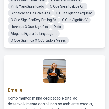
Yin E YangSignificado
O Que SignificaLive On
Significação Das Palavras
O Que SignificaArquear
O Que SignificaRwy Em Inglês
O Que SignificaV
HenriqueO Que Significa
Dicio
Alegoria Figura De Linguagem
O Que Significa O OCortado 2 Vezes
Emelie
Como mentor, minha dedicação é total ao
desenvolvimento dos alunos no ambiente escolar,