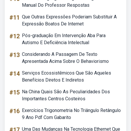
Manual Do Professor Respostas
#11
Que Outras Expressões Poderiam Substituir A
Expressão Boatos De Internet
#12
Pós-graduação Em Intervenção Aba Para
Autismo E Deficiência Intelectual
#13
Considerando A Passagem De Texto
Apresentada Acima Sobre O Behaviorismo
#14
Serviços Ecossistêmicos Que São Aqueles
Benefícios Diretos E Indiretos
#15
Na China Quais São As Peculiaridades Dos
Importantes Centros Costeiros
#16
Exercícios Trigonometria No Triângulo Retângulo
9 Ano Pdf Com Gabarito
#17
Uma Das Mudanças Na Tecnologia Ethernet Que