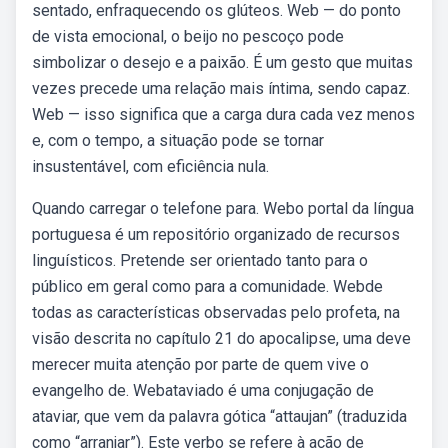
sentado, enfraquecendo os glúteos. Web — do ponto
de vista emocional, o beijo no pescoço pode
simbolizar o desejo e a paixão. É um gesto que muitas
vezes precede uma relação mais íntima, sendo capaz.
Web — isso significa que a carga dura cada vez menos
e, com o tempo, a situação pode se tornar
insustentável, com eficiência nula.
Quando carregar o telefone para. Webo portal da língua
portuguesa é um repositório organizado de recursos
linguísticos. Pretende ser orientado tanto para o
público em geral como para a comunidade. Webde
todas as características observadas pelo profeta, na
visão descrita no capítulo 21 do apocalipse, uma deve
merecer muita atenção por parte de quem vive o
evangelho de. Webataviado é uma conjugação de
ataviar, que vem da palavra gótica “attaujan” (traduzida
como “arranjar”). Este verbo se refere à ação de