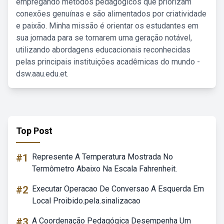
empregando métodos pedagógicos que priorizam
conexões genuínas e são alimentados por criatividade
e paixão. Minha missão é orientar os estudantes em
sua jornada para se tornarem uma geração notável,
utilizando abordagens educacionais reconhecidas
pelas principais instituições acadêmicas do mundo -
dsw.aau.edu.et.
Top Post
#1
Represente A Temperatura Mostrada No
Termômetro Abaixo Na Escala Fahrenheit.
#2
Executar Operacao De Conversao A Esquerda Em
Local Proibido.pela.sinalizacao
#3
A Coordenação Pedagógica Desempenha Um