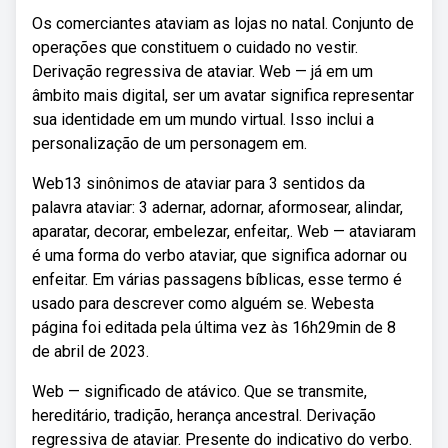
Os comerciantes ataviam as lojas no natal. Conjunto de
operações que constituem o cuidado no vestir.
Derivação regressiva de ataviar. Web — já em um
âmbito mais digital, ser um avatar significa representar
sua identidade em um mundo virtual. Isso inclui a
personalização de um personagem em.
Web13 sinônimos de ataviar para 3 sentidos da
palavra ataviar: 3 adernar, adornar, aformosear, alindar,
aparatar, decorar, embelezar, enfeitar,. Web — ataviaram
é uma forma do verbo ataviar, que significa adornar ou
enfeitar. Em várias passagens bíblicas, esse termo é
usado para descrever como alguém se. Webesta
página foi editada pela última vez às 16h29min de 8
de abril de 2023.
Web — significado de atávico. Que se transmite,
hereditário, tradição, herança ancestral. Derivação
regressiva de ataviar. Presente do indicativo do verbo.