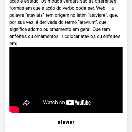
ação e estado. Os modos verbais são as diferentes
formas em que a ação do verbo pode ser. Web — a
palavra “ataviais” tem origem no latim “ataviare”, que,
por sua vez, é derivada do termo “atavium”, que
significa adorno ou ornamento em geral. Que tem
enfeites ou ornamentos. 1 colocar atavios ou enfeites
em;
ataviar