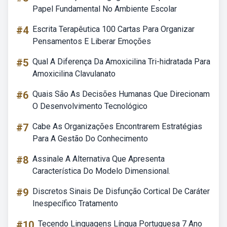
Papel Fundamental No Ambiente Escolar
#4
Escrita Terapêutica 100 Cartas Para Organizar
Pensamentos E Liberar Emoções
#5
Qual A Diferença Da Amoxicilina Tri-hidratada Para
Amoxicilina Clavulanato
#6
Quais São As Decisões Humanas Que Direcionam
O Desenvolvimento Tecnológico
#7
Cabe As Organizações Encontrarem Estratégias
Para A Gestão Do Conhecimento
#8
Assinale A Alternativa Que Apresenta
Característica Do Modelo Dimensional.
#9
Discretos Sinais De Disfunção Cortical De Caráter
Inespecífico Tratamento
#10
Tecendo Linguagens Língua Portuguesa 7 Ano