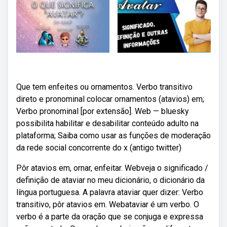
Que tem enfeites ou ornamentos. Verbo transitivo
direto e pronominal colocar ornamentos (atavios) em;
Verbo pronominal [por extensão]. Web — bluesky
possibilita habilitar e desabilitar conteúdo adulto na
plataforma; Saiba como usar as funções de moderação
da rede social concorrente do x (antigo twitter)
Pôr atavios em, ornar, enfeitar. Webveja o significado /
definição de ataviar no meu dicionário, o dicionário da
língua portuguesa. A palavra ataviar quer dizer: Verbo
transitivo, pôr atavios em. Webataviar é um verbo. O
verbo é a parte da oração que se conjuga e expressa