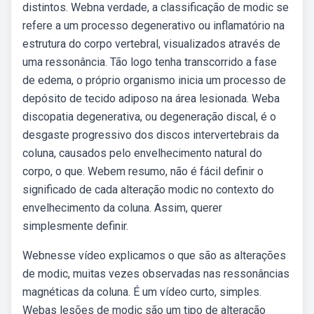
distintos. Webna verdade, a classificação de modic se
refere a um processo degenerativo ou inflamatório na
estrutura do corpo vertebral, visualizados através de
uma ressonância. Tão logo tenha transcorrido a fase
de edema, o próprio organismo inicia um processo de
depósito de tecido adiposo na área lesionada. Weba
discopatia degenerativa, ou degeneração discal, é o
desgaste progressivo dos discos intervertebrais da
coluna, causados pelo envelhecimento natural do
corpo, o que. Webem resumo, não é fácil definir o
significado de cada alteração modic no contexto do
envelhecimento da coluna. Assim, querer
simplesmente definir.
Webnesse vídeo explicamos o que são as alterações
de modic, muitas vezes observadas nas ressonâncias
magnéticas da coluna. É um vídeo curto, simples.
Webas lesões de modic são um tipo de alteração