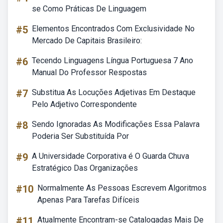
se Como Práticas De Linguagem
#5
Elementos Encontrados Com Exclusividade No
Mercado De Capitais Brasileiro:
#6
Tecendo Linguagens Língua Portuguesa 7 Ano
Manual Do Professor Respostas
#7
Substitua As Locuções Adjetivas Em Destaque
Pelo Adjetivo Correspondente
#8
Sendo Ignoradas As Modificações Essa Palavra
Poderia Ser Substituída Por
#9
A Universidade Corporativa é O Guarda Chuva
Estratégico Das Organizações
#10
Normalmente As Pessoas Escrevem Algoritmos
Apenas Para Tarefas Difíceis
#11
Atualmente Encontram-se Catalogadas Mais De