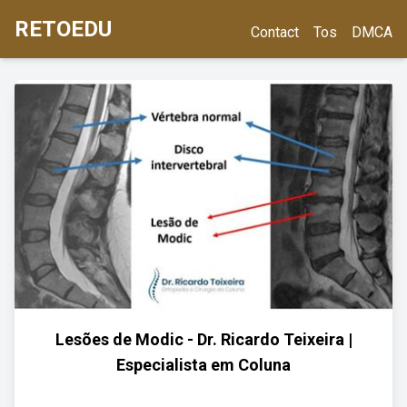
RETOEDU
Contact
Tos
DMCA
Lesões de Modic - Dr. Ricardo Teixeira |
Especialista em Coluna