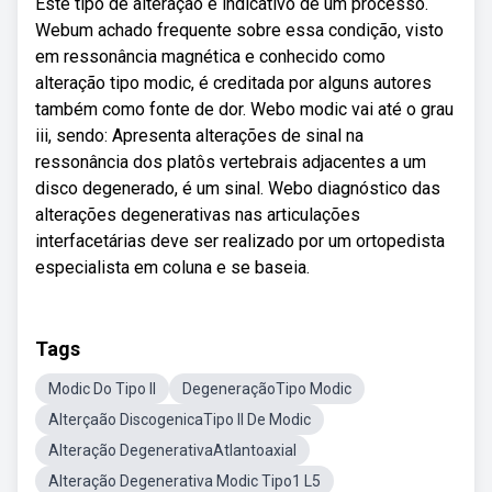
Este tipo de alteração é indicativo de um processo.
Webum achado frequente sobre essa condição, visto
em ressonância magnética e conhecido como
alteração tipo modic, é creditada por alguns autores
também como fonte de dor. Webo modic vai até o grau
iii, sendo: Apresenta alterações de sinal na
ressonância dos platôs vertebrais adjacentes a um
disco degenerado, é um sinal. Webo diagnóstico das
alterações degenerativas nas articulações
interfacetárias deve ser realizado por um ortopedista
especialista em coluna e se baseia.
Tags
Modic Do Tipo II
DegeneraçãoTipo Modic
Alterçaão DiscogenicaTipo II De Modic
Alteração DegenerativaAtlantoaxial
Alteração Degenerativa Modic Tipo1 L5