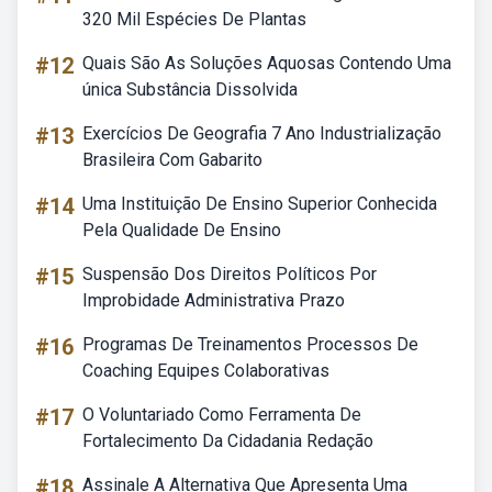
320 Mil Espécies De Plantas
#12
Quais São As Soluções Aquosas Contendo Uma
única Substância Dissolvida
#13
Exercícios De Geografia 7 Ano Industrialização
Brasileira Com Gabarito
#14
Uma Instituição De Ensino Superior Conhecida
Pela Qualidade De Ensino
#15
Suspensão Dos Direitos Políticos Por
Improbidade Administrativa Prazo
#16
Programas De Treinamentos Processos De
Coaching Equipes Colaborativas
#17
O Voluntariado Como Ferramenta De
Fortalecimento Da Cidadania Redação
#18
Assinale A Alternativa Que Apresenta Uma