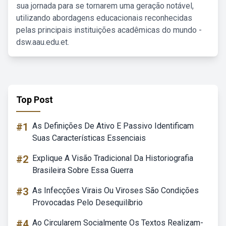
sua jornada para se tornarem uma geração notável,
utilizando abordagens educacionais reconhecidas
pelas principais instituições acadêmicas do mundo -
dsw.aau.edu.et.
Top Post
#1
As Definições De Ativo E Passivo Identificam
Suas Características Essenciais
#2
Explique A Visão Tradicional Da Historiografia
Brasileira Sobre Essa Guerra
#3
As Infecções Virais Ou Viroses São Condições
Provocadas Pelo Desequilíbrio
#4
Ao Circularem Socialmente Os Textos Realizam-