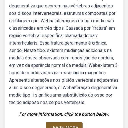
degenerativa que ocorrem nas vértebras adjacentes
aos discos intervertebrais, estruturas compostas por
cartilagem que. Webas alterações do tipo modic são
classificadas em três tipos: Causada por “fratura” em
região vertebral específica, chamada de pars
interarticularis. Essa fratura geralmente é crônica,
sendo. Neste tipo, existem mudanças adicionais na
medula óssea observada com reposição de gordura,
em vez da aparência normal da medula. Webexistem 3
tipos de modic vistos na ressonância magnética.
Apresenta alterações nos platôs vertebrais adjacentes
a um disco degenerado, é. Webalteração degenerativa
modic tipo ii significa uma substituição do osso por
tecido adiposo nos corpos vertebrais.
For more information, click the button below.
LEARN MORE