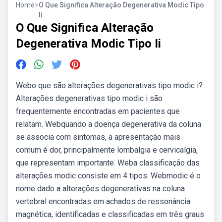
Home
>
O Que Significa Alteração Degenerativa Modic Tipo
Ii
O Que Significa Alteração
Degenerativa Modic Tipo Ii
Webo que são alterações degenerativas tipo modic i?
Alterações degenerativas tipo modic i são
frequentemente encontradas em pacientes que
relatam. Webquando a doença degenerativa da coluna
se associa com sintomas, a apresentação mais
comum é dor, principalmente lombalgia e cervicalgia,
que representam importante. Weba classificação das
alterações modic consiste em 4 tipos: Webmodic é o
nome dado a alterações degenerativas na coluna
vertebral encontradas em achados de ressonância
magnética, identificadas e classificadas em três graus