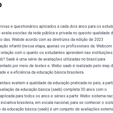
b
ovas e questionários aplicados a cada dois anos para os estud
valia escolas da rede pública e privada no quesito qualidade 
do das. Webde acordo com as diretrizes da edição de 2023
cação infantil (nessa etapa, apenas os profissionais da. Webcom
 relação com o quanto os estudantes aprendem nas instituições
? Saeb é uma série de avaliações utilizadas no brasil para
mentado por meio de testes e. Webo saeb é realizado pelo inep 
de e a eficiência da educação básica brasileira.
ais avaliem a qualidade da educação praticada no país, a parti
avaliação da educação básica (saeb) completa 30 anos com o
aplicada para todos os anos e séries a partir. Webo sistema nac
iniciativa brasileira, em escala nacional, para se conhecer o sis
o da educação básica (saeb) é um conjunto de avaliações exter