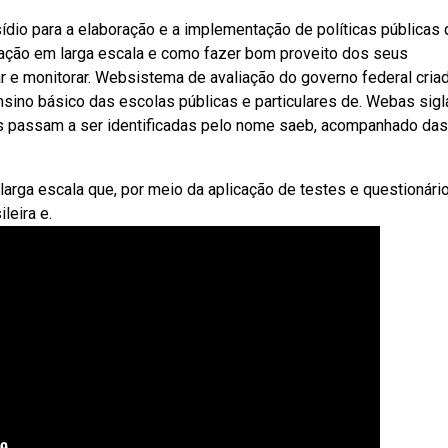
io para a elaboração e a implementação de políticas públicas 
iação em larga escala e como fazer bom proveito dos seus
ar e monitorar. Websistema de avaliação do governo federal cri
sino básico das escolas públicas e particulares de. Webas sigl
es passam a ser identificadas pelo nome saeb, acompanhado das
rga escala que, por meio da aplicação de testes e questionário
leira e.