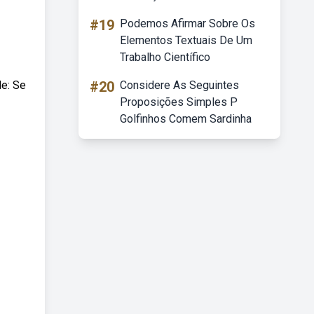
#19
Podemos Afirmar Sobre Os
Elementos Textuais De Um
Trabalho Científico
de: Se
#20
Considere As Seguintes
Proposições Simples P
Golfinhos Comem Sardinha