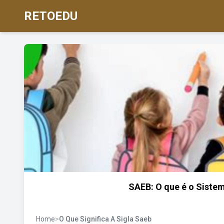
RETOEDU
SAEB: O que é o Siste
Home
>
O Que Significa A Sigla Saeb