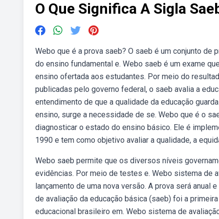
O Que Significa A Sigla Sae
Webo que é a prova saeb? O saeb é um conjunto de pr
do ensino fundamental e. Webo saeb é um exame que a
ensino ofertada aos estudantes. Por meio do resulta
publicadas pelo governo federal, o saeb avalia a edu
entendimento de que a qualidade da educação guarda
ensino, surge a necessidade de se. Webo que é o saeb
diagnosticar o estado do ensino básico. Ele é imple
1990 e tem como objetivo avaliar a qualidade, a equida
Webo saeb permite que os diversos níveis governament
evidências. Por meio de testes e. Webo sistema de 
lançamento de uma nova versão. A prova será anual e 
de avaliação da educação básica (saeb) foi a primeira 
educacional brasileiro em. Webo sistema de avaliaçã