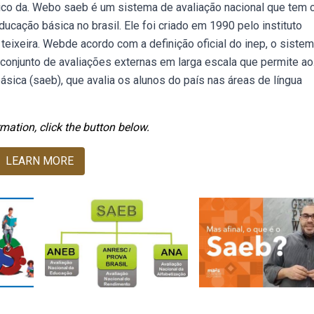
stico da. Webo saeb é um sistema de avaliação nacional que tem
ucação básica no brasil. Ele foi criado em 1990 pelo instituto
teixeira. Webde acordo com a definição oficial do inep, o siste
conjunto de avaliações externas em larga escala que permite ao
ica (saeb), que avalia os alunos do país nas áreas de língua
mation, click the button below.
LEARN MORE