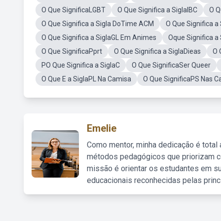
O Que SignificaLGBT
O Que Significa a SiglaIBC
O Q
O Que Significa a Sigla DoTime ACM
O Que Significa a
O Que Significa a SiglaGL Em Animes
Oque Significa a
O Que SignificaPprt
O Que Significa a SiglaDieas
O 
PO Que Significa a SiglaC
O Que SignificaSer Queer
O Que E a SiglaPL Na Camisa
O Que SignificaPS Nas C
Emelie
Como mentor, minha dedicação é total
métodos pedagógicos que priorizam co
missão é orientar os estudantes em su
educacionais reconhecidas pelas princ