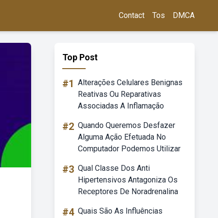
Contact
Tos
DMCA
Top Post
#1
Alterações Celulares Benignas
Reativas Ou Reparativas
Associadas A Inflamação
#2
Quando Queremos Desfazer
Alguma Ação Efetuada No
Computador Podemos Utilizar
#3
Qual Classe Dos Anti
Hipertensivos Antagoniza Os
Receptores De Noradrenalina
#4
Quais São As Influências