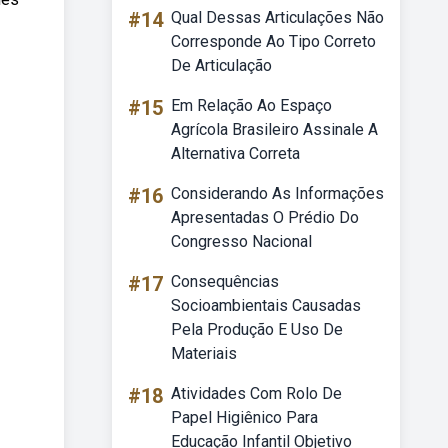
#14
Qual Dessas Articulações Não
Corresponde Ao Tipo Correto
De Articulação
#15
Em Relação Ao Espaço
Agrícola Brasileiro Assinale A
Alternativa Correta
#16
Considerando As Informações
Apresentadas O Prédio Do
Congresso Nacional
#17
Consequências
Socioambientais Causadas
Pela Produção E Uso De
Materiais
#18
Atividades Com Rolo De
Papel Higiênico Para
Educação Infantil Objetivo