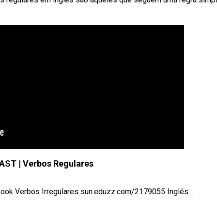
AST | Verbos Regulares
ook Verbos Irregulares sun.eduzz.com/2179055 Inglês ...