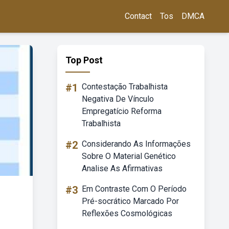
Contact
Tos
DMCA
Top Post
#1
Contestação Trabalhista
Negativa De Vínculo
Empregatício Reforma
Trabalhista
#2
Considerando As Informações
Sobre O Material Genético
Analise As Afirmativas
#3
Em Contraste Com O Período
Pré-socrático Marcado Por
Reflexões Cosmológicas