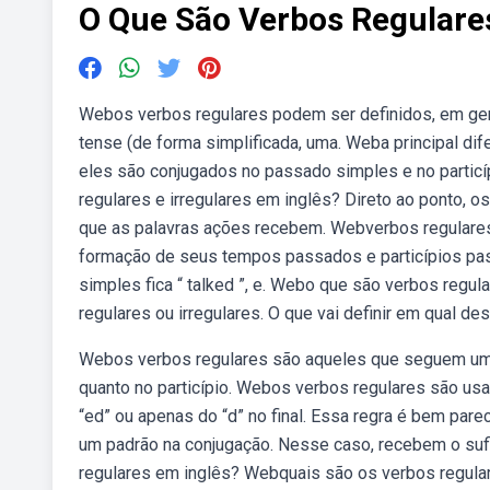
O Que São Verbos Regulares
Webos verbos regulares podem ser definidos, em ge
tense (de forma simplificada, uma. Weba principal dif
eles são conjugados no passado simples e no partic
regulares e irregulares em inglês? Direto ao ponto, o
que as palavras ações recebem. Webverbos regulare
formação de seus tempos passados e particípios pass
simples fica “ talked ”, e. Webo que são verbos reg
regulares ou irregulares. O que vai definir em qual d
Webos verbos regulares são aqueles que seguem um 
quanto no particípio. Webos verbos regulares são us
“ed” ou apenas do “d” no final. Essa regra é bem pa
um padrão na conjugação. Nesse caso, recebem o suf
regulares em inglês? Webquais são os verbos regula