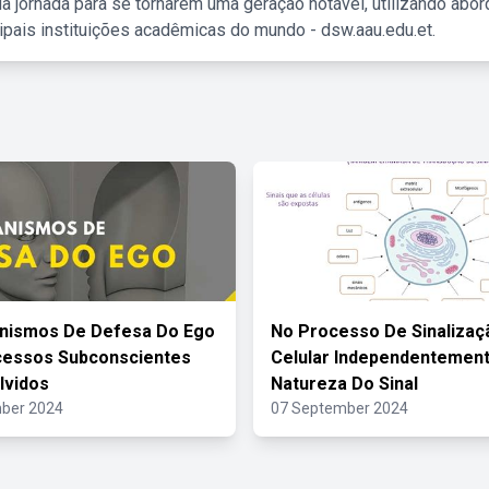
a jornada para se tornarem uma geração notável, utilizando abo
ipais instituições acadêmicas do mundo - dsw.aau.edu.et.
nismos De Defesa Do Ego
No Processo De Sinalizaç
cessos Subconscientes
Celular Independentemen
lvidos
Natureza Do Sinal
ber 2024
07 September 2024