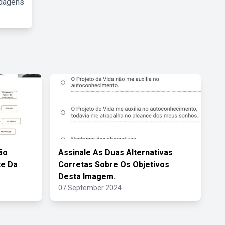
rdagens
ão
Assinale As Duas Alternativas
te Da
Corretas Sobre Os Objetivos
Desta Imagem.
07 September 2024