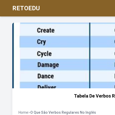
RETOEDU
Tabela De Verbos 
Home
>
O Que São Verbos Regulares No Inglês