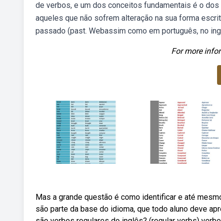
de verbos, e um dos conceitos fundamentais é o dos 
aqueles que não sofrem alteração na sua forma escrit
passado (past. Webassim como em português, no inglê
For more infor
Mas a grande questão é como identificar e até mesm
são parte da base do idioma, que todo aluno deve apr
são verbos regulares do inglês? (regular verbs) ver