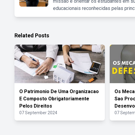
missão é orientar os estudantes em su
educacionais reconhecidas pelas princ
Related Posts
O Patrimonio De Uma Organizacao
Os Meca
E Composto Obrigatoriamente
Sao Pro
Pelos Direitos
Desenvo
07 September 2024
07 Septem