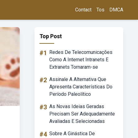
Contact
Tos
DMCA
Top Post
#1
Redes De Telecomunicações
Como A Internet Intranets E
Extranets Tornaram-se
#2
Assinale A Alternativa Que
Apresenta Características Do
Período Paleolítico
#3
As Novas Ideias Geradas
Precisam Ser Adequadamente
Avaliadas E Selecionadas
#4
Sobre A Ginástica De