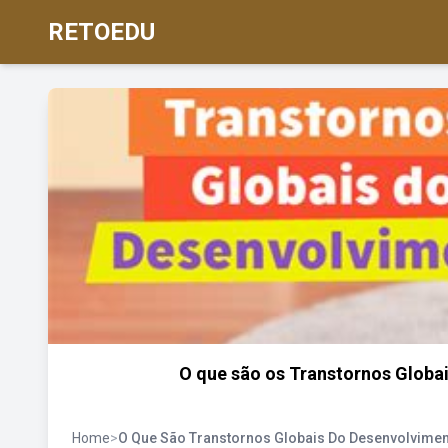
RETOEDU
O que são os Transtornos Globai
Home
>
O Que São Transtornos Globais Do Desenvolvime