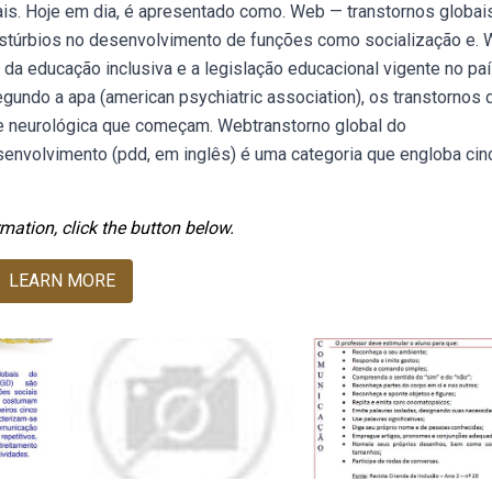
ais. Hoje em dia, é apresentado como. Web — transtornos globai
stúrbios no desenvolvimento de funções como socialização e.
 da educação inclusiva e a legislação educacional vigente no pa
undo a apa (american psychiatric association), os transtornos 
 neurológica que começam. Webtranstorno global do
senvolvimento (pdd, em inglês) é uma categoria que engloba cin
mation, click the button below.
LEARN MORE