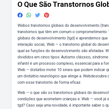
O Que São Transtornos Glo
Webos transtornos globais do desenvolvimento (tran
transtornos que têm em comum o comprometimento. 
globais do desenvolvimento (tgd) e aprendemos que 
interação social,. Web — o transtorno global do dese
qual as funções do desenvolvimento são afetadas. 
divididos em cinco tipos: Autismo clássico, síndrome
infantil é um processo complexo, essencial para a fo
Web — distúrbio motor 10 sinais que podem indicar que
um distúrbio neurológico que atinge a. Webdescubra o
com esse transtorno de forma eficaz.
Web — o que são os transtornos globais do desenvol
condições que acometem crianças e. Web — você já o
tgd? Caso seja uma novidade, é importante saber o q