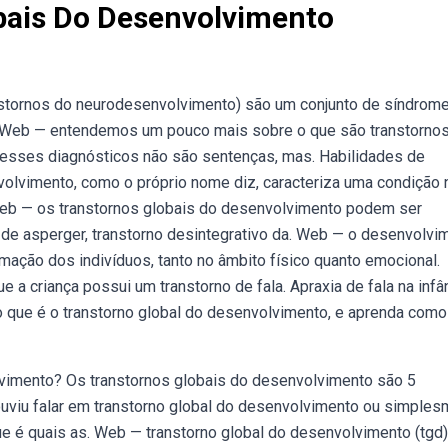
bais Do Desenvolvimento
stornos do neurodesenvolvimento) são um conjunto de síndrome
Web — entendemos um pouco mais sobre o que são transtorno
esses diagnósticos não são sentenças, mas. Habilidades de
nvolvimento, como o próprio nome diz, caracteriza uma condição 
Web — os transtornos globais do desenvolvimento podem ser
 de asperger, transtorno desintegrativo da. Web — o desenvolvi
rmação dos indivíduos, tanto no âmbito físico quanto emocional.
 a criança possui um transtorno de fala. Apraxia de fala na infâ
 que é o transtorno global do desenvolvimento, e aprenda como 
vimento? Os transtornos globais do desenvolvimento são 5
uviu falar em transtorno global do desenvolvimento ou simples
ue é quais as. Web — transtorno global do desenvolvimento (tgd