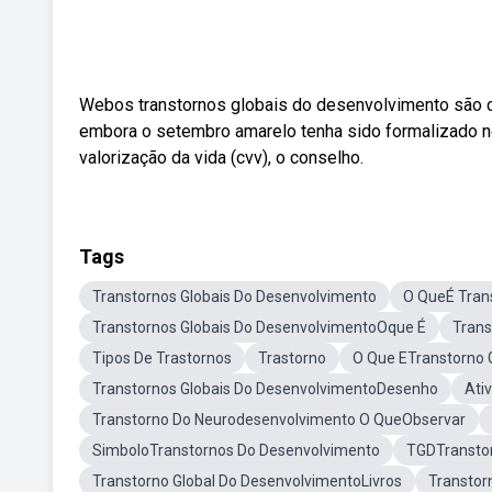
Webos transtornos globais do desenvolvimento são c
embora o setembro amarelo tenha sido formalizado no
valorização da vida (cvv), o conselho.
Tags
Transtornos Globais Do Desenvolvimento
O QueÉ Trans
Transtornos Globais Do DesenvolvimentoOque É
Trans
Tipos De Trastornos
Trastorno
O Que ETranstorno 
Transtornos Globais Do DesenvolvimentoDesenho
Ati
Transtorno Do Neurodesenvolvimento O QueObservar
SimboloTranstornos Do Desenvolvimento
TGDTranstor
Transtorno Global Do DesenvolvimentoLivros
Transtor