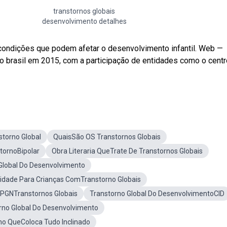
transtornos globais
desenvolvimento detalhes
ondições que podem afetar o desenvolvimento infantil. Web —
 brasil em 2015, com a participação de entidades como o centr
torno Global
QuaisSão OS Transtornos Globais
tornoBipolar
Obra Literaria QueTrate De Transtornos Globais
Global Do Desenvolvimento
vidade Para Crianças ComTranstorno Globais
PGNTranstornos Globais
Transtorno Global Do DesenvolvimentoCID
no Global Do Desenvolvimento
no QueColoca Tudo Inclinado