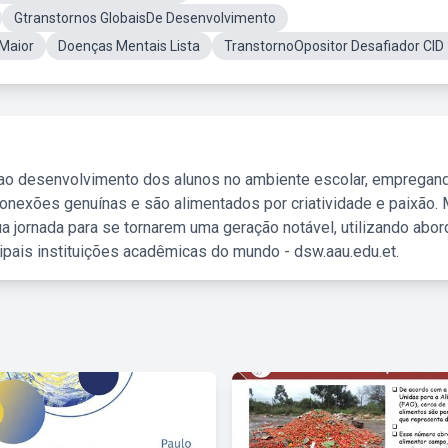
Gtranstornos GlobaisDe Desenvolvimento
Maior
Doenças Mentais Lista
TranstornoOpositor Desafiador CID
 ao desenvolvimento dos alunos no ambiente escolar, empregan
nexões genuínas e são alimentados por criatividade e paixão. 
a jornada para se tornarem uma geração notável, utilizando abo
ipais instituições acadêmicas do mundo - dsw.aau.edu.et.