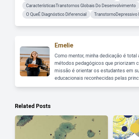
CaracterísticasTranstornos Globais Do Desenvolvimento
O QueÉ Diagnóstico Diferencial
TranstornoDepressivo 
Emelie
Como mentor, minha dedicação é total
métodos pedagógicos que priorizam co
missão é orientar os estudantes em su
educacionais reconhecidas pelas princ
Related Posts