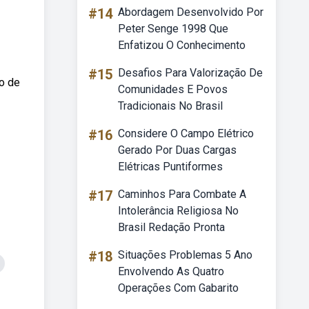
#14
Abordagem Desenvolvido Por
Peter Senge 1998 Que
Enfatizou O Conhecimento
#15
Desafios Para Valorização De
o de
Comunidades E Povos
Tradicionais No Brasil
#16
Considere O Campo Elétrico
Gerado Por Duas Cargas
Elétricas Puntiformes
#17
Caminhos Para Combate A
Intolerância Religiosa No
Brasil Redação Pronta
#18
Situações Problemas 5 Ano
Envolvendo As Quatro
Operações Com Gabarito