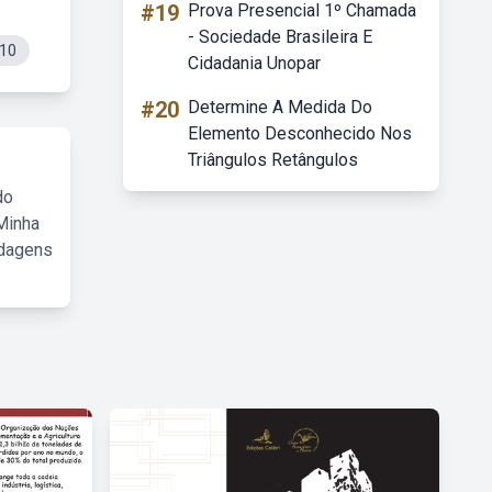
#19
Prova Presencial 1º Chamada
- Sociedade Brasileira E
 10
Cidadania Unopar
#20
Determine A Medida Do
Elemento Desconhecido Nos
Triângulos Retângulos
do
Minha
rdagens