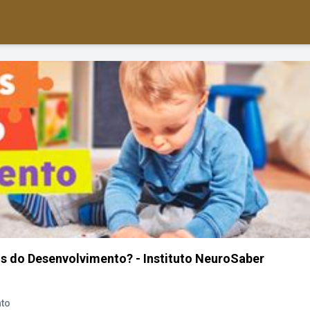
s do Desenvolvimento? - Instituto NeuroSaber
nto