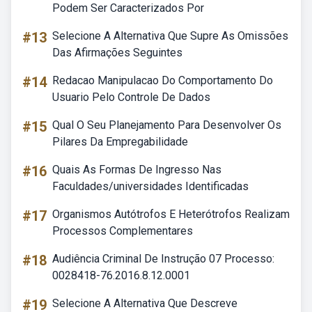
Podem Ser Caracterizados Por
#13
Selecione A Alternativa Que Supre As Omissões
Das Afirmações Seguintes
#14
Redacao Manipulacao Do Comportamento Do
Usuario Pelo Controle De Dados
#15
Qual O Seu Planejamento Para Desenvolver Os
Pilares Da Empregabilidade
#16
Quais As Formas De Ingresso Nas
Faculdades/universidades Identificadas
#17
Organismos Autótrofos E Heterótrofos Realizam
Processos Complementares
#18
Audiência Criminal De Instrução 07 Processo:
0028418-76.2016.8.12.0001
#19
Selecione A Alternativa Que Descreve