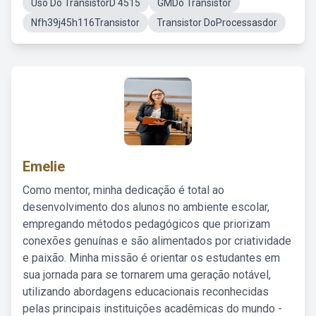
Uso Do TransistorD 4515
GMDo Transistor
Nfh39j45h116Transistor
Transistor DoProcessasdor
Emelie
Como mentor, minha dedicação é total ao
desenvolvimento dos alunos no ambiente escolar,
empregando métodos pedagógicos que priorizam
conexões genuínas e são alimentados por criatividade
e paixão. Minha missão é orientar os estudantes em
sua jornada para se tornarem uma geração notável,
utilizando abordagens educacionais reconhecidas
pelas principais instituições acadêmicas do mundo -