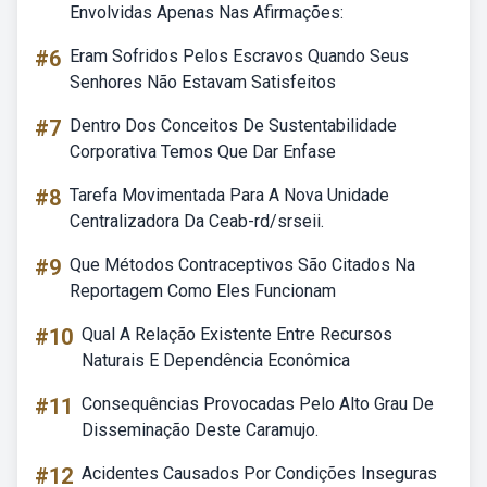
Envolvidas Apenas Nas Afirmações:
#6
Eram Sofridos Pelos Escravos Quando Seus
Senhores Não Estavam Satisfeitos
#7
Dentro Dos Conceitos De Sustentabilidade
Corporativa Temos Que Dar Enfase
#8
Tarefa Movimentada Para A Nova Unidade
Centralizadora Da Ceab-rd/srseii.
#9
Que Métodos Contraceptivos São Citados Na
Reportagem Como Eles Funcionam
#10
Qual A Relação Existente Entre Recursos
Naturais E Dependência Econômica
#11
Consequências Provocadas Pelo Alto Grau De
Disseminação Deste Caramujo.
#12
Acidentes Causados Por Condições Inseguras