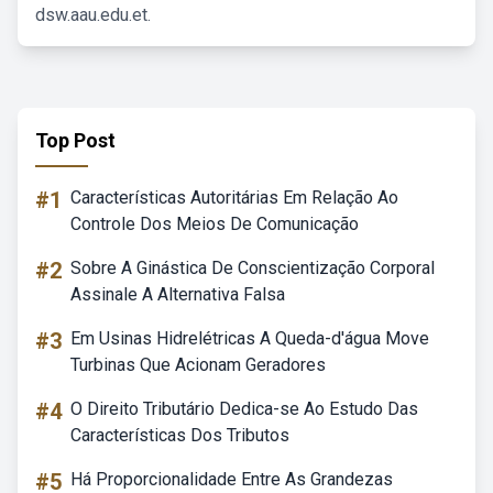
dsw.aau.edu.et.
Top Post
#1
Características Autoritárias Em Relação Ao
Controle Dos Meios De Comunicação
#2
Sobre A Ginástica De Conscientização Corporal
Assinale A Alternativa Falsa
#3
Em Usinas Hidrelétricas A Queda-d'água Move
Turbinas Que Acionam Geradores
#4
O Direito Tributário Dedica-se Ao Estudo Das
Características Dos Tributos
#5
Há Proporcionalidade Entre As Grandezas