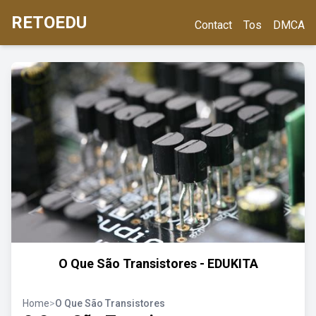
RETOEDU
Contact
Tos
DMCA
O Que São Transistores - EDUKITA
Home
>
O Que São Transistores