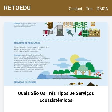
RETOEDU
Contact
Tos
DMCA
Quais São Os Três Tipos De Serviços
Ecossistêmicos