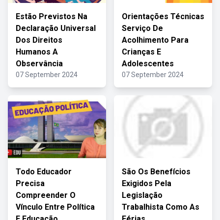
Estão Previstos Na
Orientações Técnicas
Declaração Universal
Serviço De
Dos Direitos
Acolhimento Para
Humanos A
Crianças E
Observância
Adolescentes
07 September 2024
07 September 2024
Todo Educador
São Os Benefícios
Precisa
Exigidos Pela
Compreender O
Legislação
Vínculo Entre Política
Trabalhista Como As
E Educação
Férias