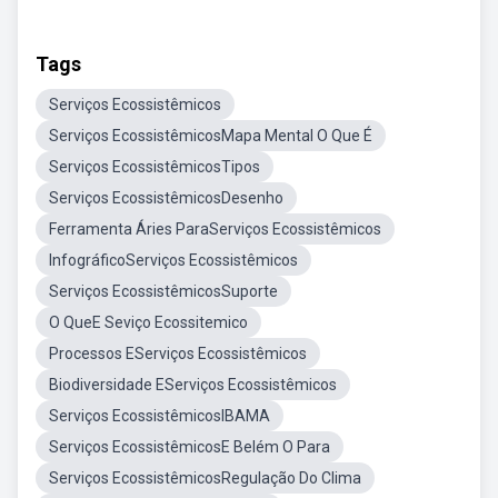
Tags
Serviços Ecossistêmicos
Serviços EcossistêmicosMapa Mental O Que É
Serviços EcossistêmicosTipos
Serviços EcossistêmicosDesenho
Ferramenta Áries ParaServiços Ecossistêmicos
InfográficoServiços Ecossistêmicos
Serviços EcossistêmicosSuporte
O QueE Seviço Ecossitemico
Processos EServiços Ecossistêmicos
Biodiversidade EServiços Ecossistêmicos
Serviços EcossistêmicosIBAMA
Serviços EcossistêmicosE Belém O Para
Serviços EcossistêmicosRegulação Do Clima