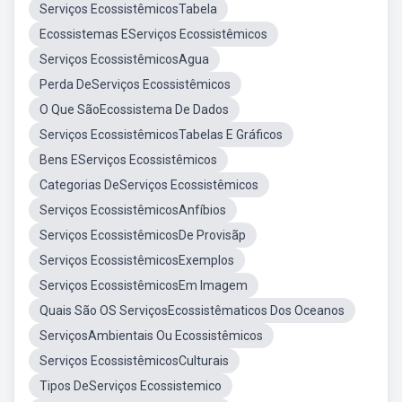
Serviços EcossistêmicosTabela
Ecossistemas EServiços Ecossistêmicos
Serviços EcossistêmicosAgua
Perda DeServiços Ecossistêmicos
O Que SãoEcossistema De Dados
Serviços EcossistêmicosTabelas E Gráficos
Bens EServiços Ecossistêmicos
Categorias DeServiços Ecossistêmicos
Serviços EcossistêmicosAnfíbios
Serviços EcossistêmicosDe Provisãp
Serviços EcossistêmicosExemplos
Serviços EcossistêmicosEm Imagem
Quais São OS ServiçosEcossistêmaticos Dos Oceanos
ServiçosAmbientais Ou Ecossistêmicos
Serviços EcossistêmicosCulturais
Tipos DeServiços Ecossistemico