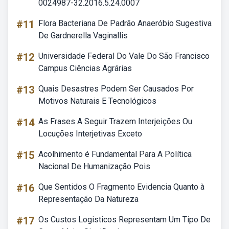
0024987-32.2016.5.24.0007
#11
Flora Bacteriana De Padrão Anaeróbio Sugestiva
De Gardnerella Vaginallis
#12
Universidade Federal Do Vale Do São Francisco
Campus Ciências Agrárias
#13
Quais Desastres Podem Ser Causados Por
Motivos Naturais E Tecnológicos
#14
As Frases A Seguir Trazem Interjeições Ou
Locuções Interjetivas Exceto
#15
Acolhimento é Fundamental Para A Política
Nacional De Humanização Pois
#16
Que Sentidos O Fragmento Evidencia Quanto à
Representação Da Natureza
#17
Os Custos Logisticos Representam Um Tipo De