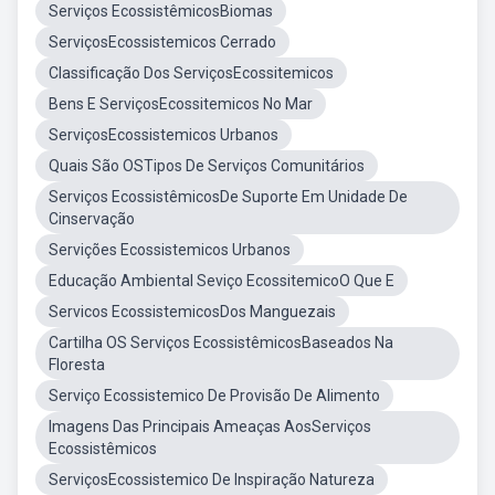
Serviços EcossistêmicosBiomas
ServiçosEcossistemicos Cerrado
Classificação Dos ServiçosEcossitemicos
Bens E ServiçosEcossitemicos No Mar
ServiçosEcossistemicos Urbanos
Quais São OSTipos De Serviços Comunitários
Serviços EcossistêmicosDe Suporte Em Unidade De
Cinservação
Servições Ecossistemicos Urbanos
Educação Ambiental Seviço EcossitemicoO Que E
Servicos EcossistemicosDos Manguezais
Cartilha OS Serviços EcossistêmicosBaseados Na
Floresta
Serviço Ecossistemico De Provisão De Alimento
Imagens Das Principais Ameaças AosServiços
Ecossistêmicos
ServiçosEcossistemico De Inspiração Natureza