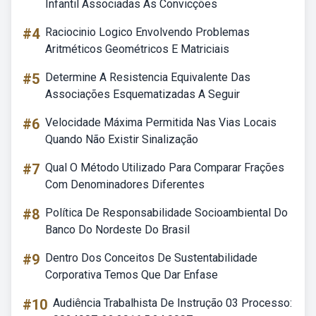
Infantil Associadas As Convicções
#4
Raciocinio Logico Envolvendo Problemas
Aritméticos Geométricos E Matriciais
#5
Determine A Resistencia Equivalente Das
Associações Esquematizadas A Seguir
#6
Velocidade Máxima Permitida Nas Vias Locais
Quando Não Existir Sinalização
#7
Qual O Método Utilizado Para Comparar Frações
Com Denominadores Diferentes
#8
Política De Responsabilidade Socioambiental Do
Banco Do Nordeste Do Brasil
#9
Dentro Dos Conceitos De Sustentabilidade
Corporativa Temos Que Dar Enfase
#10
Audiência Trabalhista De Instrução 03 Processo: