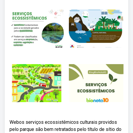
Webos serviços ecossistêmicos culturais providos
pelo parque são bem retratados pelo título de sítio do