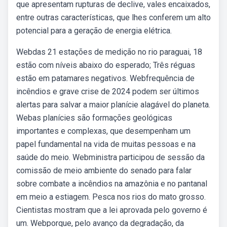
que apresentam rupturas de declive, vales encaixados,
entre outras características, que lhes conferem um alto
potencial para a geração de energia elétrica.
Webdas 21 estações de medição no rio paraguai, 18
estão com níveis abaixo do esperado; Três réguas
estão em patamares negativos. Webfrequência de
incêndios e grave crise de 2024 podem ser últimos
alertas para salvar a maior planície alagável do planeta.
Webas planícies são formações geológicas
importantes e complexas, que desempenham um
papel fundamental na vida de muitas pessoas e na
saúde do meio. Webministra participou de sessão da
comissão de meio ambiente do senado para falar
sobre combate a incêndios na amazônia e no pantanal
em meio a estiagem. Pesca nos rios do mato grosso.
Cientistas mostram que a lei aprovada pelo governo é
um. Webporque, pelo avanço da degradação, da