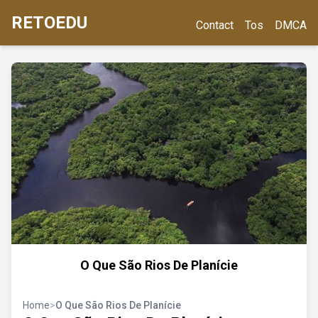
RETOEDU
Contact
Tos
DMCA
O Que São Rios De Planície
Home
>
O Que São Rios De Planície