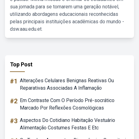
sua jornada para se tornarem uma geração notável,
utilizando abordagens educacionais reconhecidas
pelas principais instituições acadêmicas do mundo -
dsw.aau.edu.et.
Top Post
#1
Alterações Celulares Benignas Reativas Ou
Reparativas Associadas A Inflamação
#2
Em Contraste Com O Período Pré-socrático
Marcado Por Reflexões Cosmológicas
#3
Aspectos Do Cotidiano Habitação Vestuário
Alimentação Costumes Festas E Etc