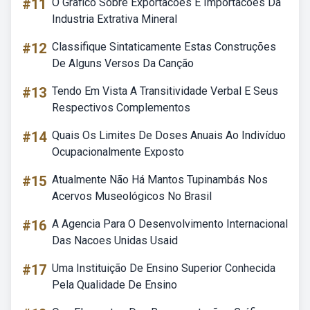
#11
O Grafico Sobre Exportacoes E Importacoes Da
Industria Extrativa Mineral
#12
Classifique Sintaticamente Estas Construções
De Alguns Versos Da Canção
#13
Tendo Em Vista A Transitividade Verbal E Seus
Respectivos Complementos
#14
Quais Os Limites De Doses Anuais Ao Indivíduo
Ocupacionalmente Exposto
#15
Atualmente Não Há Mantos Tupinambás Nos
Acervos Museológicos No Brasil
#16
A Agencia Para O Desenvolvimento Internacional
Das Nacoes Unidas Usaid
#17
Uma Instituição De Ensino Superior Conhecida
Pela Qualidade De Ensino