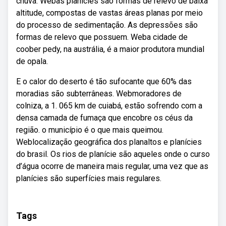
chuva. Webas planícies são formas de relevo de baixa
altitude, compostas de vastas áreas planas por meio
do processo de sedimentação. As depressões são
formas de relevo que possuem. Weba cidade de
coober pedy, na austrália, é a maior produtora mundial
de opala.
E o calor do deserto é tão sufocante que 60% das
moradias são subterrâneas. Webmoradores de
colniza, a 1. 065 km de cuiabá, estão sofrendo com a
densa camada de fumaça que encobre os céus da
região. o município é o que mais queimou.
Weblocalização geográfica dos planaltos e planícies
do brasil. Os rios de planície são aqueles onde o curso
d’água ocorre de maneira mais regular, uma vez que as
planícies são superfícies mais regulares.
Tags