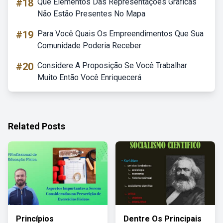
#18
Que Elementos Das Representações Gráficas
Não Estão Presentes No Mapa
#19
Para Você Quais Os Empreendimentos Que Sua
Comunidade Poderia Receber
#20
Considere A Proposição Se Você Trabalhar
Muito Então Você Enriquecerá
Related Posts
Princípios
Dentre Os Principais