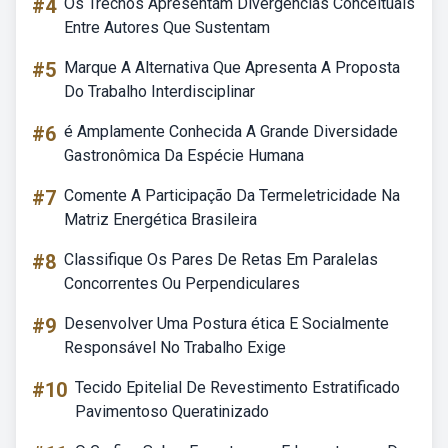
#4
Os Trechos Apresentam Divergências Conceituais
Entre Autores Que Sustentam
#5
Marque A Alternativa Que Apresenta A Proposta
Do Trabalho Interdisciplinar
#6
é Amplamente Conhecida A Grande Diversidade
Gastronômica Da Espécie Humana
#7
Comente A Participação Da Termeletricidade Na
Matriz Energética Brasileira
#8
Classifique Os Pares De Retas Em Paralelas
Concorrentes Ou Perpendiculares
#9
Desenvolver Uma Postura ética E Socialmente
Responsável No Trabalho Exige
#10
Tecido Epitelial De Revestimento Estratificado
Pavimentoso Queratinizado