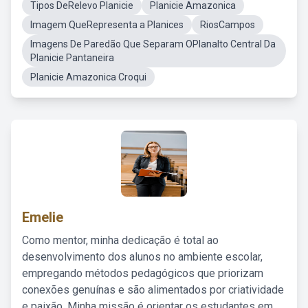
Tipos DeRelevo Planicie
Planicie Amazonica
Imagem QueRepresenta a Planices
RiosCampos
Imagens De Paredão Que Separam OPlanalto Central Da
Planicie Pantaneira
Planicie Amazonica Croqui
Emelie
Como mentor, minha dedicação é total ao
desenvolvimento dos alunos no ambiente escolar,
empregando métodos pedagógicos que priorizam
conexões genuínas e são alimentados por criatividade
e paixão. Minha missão é orientar os estudantes em