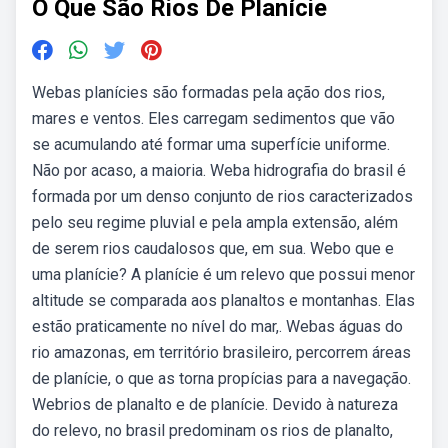
O Que São Rios De Planície
Webas planícies são formadas pela ação dos rios,
mares e ventos. Eles carregam sedimentos que vão
se acumulando até formar uma superfície uniforme.
Não por acaso, a maioria. Weba hidrografia do brasil é
formada por um denso conjunto de rios caracterizados
pelo seu regime pluvial e pela ampla extensão, além
de serem rios caudalosos que, em sua. Webo que e
uma planície? A planície é um relevo que possui menor
altitude se comparada aos planaltos e montanhas. Elas
estão praticamente no nível do mar,. Webas águas do
rio amazonas, em território brasileiro, percorrem áreas
de planície, o que as torna propícias para a navegação.
Webrios de planalto e de planície. Devido à natureza
do relevo, no brasil predominam os rios de planalto,