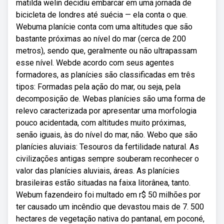
matilda welin decidiu embarcar em uma jornada de
bicicleta de londres até suécia — ela conta o que.
Webuma planície conta com uma altitudes que são
bastante próximas ao nível do mar (cerca de 200
metros), sendo que, geralmente ou não ultrapassam
esse nível. Webde acordo com seus agentes
formadores, as planícies são classificadas em três
tipos: Formadas pela ação do mar, ou seja, pela
decomposição de. Webas planícies são uma forma de
relevo caracterizada por apresentar uma morfologia
pouco acidentada, com altitudes muito próximas,
senão iguais, às do nível do mar, não. Webo que são
planícies aluviais: Tesouros da fertilidade natural. As
civilizações antigas sempre souberam reconhecer o
valor das planícies aluviais, áreas. As planícies
brasileiras estão situadas na faixa litorânea, tanto.
Webum fazendeiro foi multado em r$ 50 milhões por
ter causado um incêndio que devastou mais de 7. 500
hectares de vegetação nativa do pantanal, em poconé,