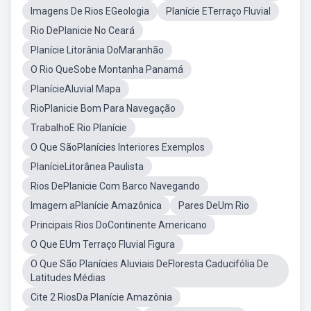
Imagens De Rios EGeologia
Planície ETerraço Fluvial
Rio DePlanicie No Ceará
Planície Litorânia DoMaranhão
O Rio QueSobe Montanha Panamá
PlanícieAluvial Mapa
RioPlanicie Bom Para Navegação
TrabalhoE Rio Planície
O Que SãoPlanícies Interiores Exemplos
PlanícieLitorânea Paulista
Rios DePlanicie Com Barco Navegando
Imagem aPlanície Amazônica
Pares DeUm Rio
Principais Rios DoContinente Americano
O Que EUm Terraço Fluvial Figura
O Que São Planícies Aluviais DeFloresta Caducifólia De
Latitudes Médias
Cite 2 RiosDa Planície Amazônia