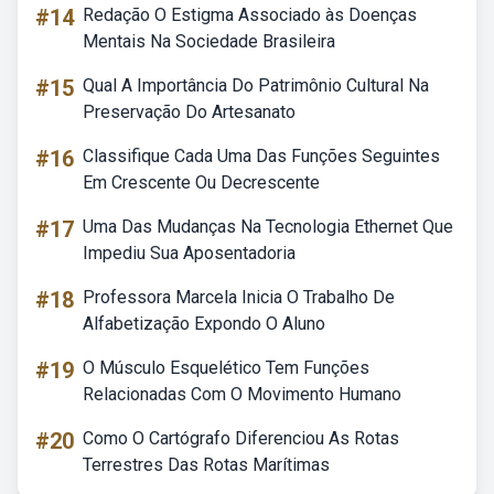
#14
Redação O Estigma Associado às Doenças
Mentais Na Sociedade Brasileira
#15
Qual A Importância Do Patrimônio Cultural Na
Preservação Do Artesanato
#16
Classifique Cada Uma Das Funções Seguintes
Em Crescente Ou Decrescente
#17
Uma Das Mudanças Na Tecnologia Ethernet Que
Impediu Sua Aposentadoria
#18
Professora Marcela Inicia O Trabalho De
Alfabetização Expondo O Aluno
#19
O Músculo Esquelético Tem Funções
Relacionadas Com O Movimento Humano
#20
Como O Cartógrafo Diferenciou As Rotas
Terrestres Das Rotas Marítimas