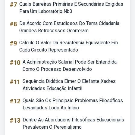
#7
Quais Barreiras Primárias E Secundárias Exigidas
Para Um Laboratório Nb3
#8
De Acordo Com Estudiosos Do Tema Cidadania
Grandes Retrocessos Ocorreram
#9
Calcule O Valor Da Resistência Equivalente Em
Cada Circuito Representado
#10
A Administração Salarial Pode Ser Entendida
Como O Processo Desenvolvido
#11
Sequência Didática Elmer O Elefante Xadrez
Atividades Educação Infantil
#12
Quais São Os Principais Problemas Filosóficos
Levantados Logo Ao Início
#13
Dentre As Abordagens Filosóficas Educacionais
Prevalecem O Perenialismo