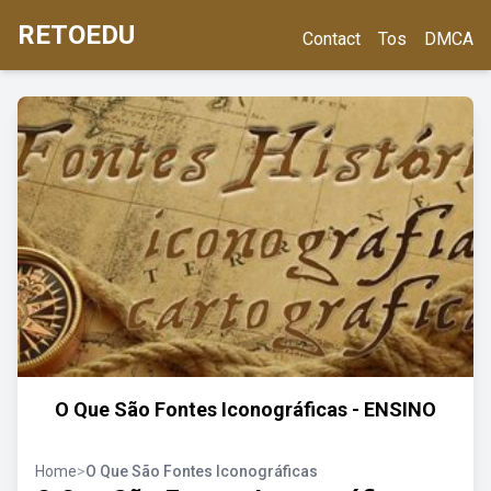
RETOEDU
Contact
Tos
DMCA
O Que São Fontes Iconográficas - ENSINO
Home
>
O Que São Fontes Iconográficas