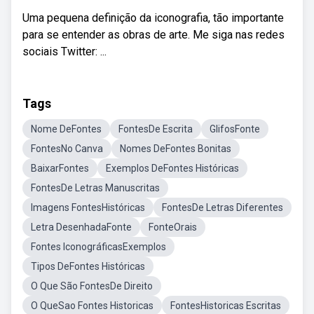
Uma pequena definição da iconografia, tão importante
para se entender as obras de arte. Me siga nas redes
sociais Twitter: ...
Tags
Nome DeFontes
FontesDe Escrita
GlifosFonte
FontesNo Canva
Nomes DeFontes Bonitas
BaixarFontes
Exemplos DeFontes Históricas
FontesDe Letras Manuscritas
Imagens FontesHistóricas
FontesDe Letras Diferentes
Letra DesenhadaFonte
FonteOrais
Fontes IconográficasExemplos
Tipos DeFontes Históricas
O Que São FontesDe Direito
O QueSao Fontes Historicas
FontesHistoricas Escritas