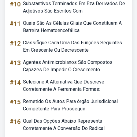
#10
Substantivos Terminados Em Eza Derivados De
Adjetivos São Escritos Com
#11
Quais São As Células Gliais Que Constituem A
Barreira Hematoencefálica
#12
Classifique Cada Uma Das Funções Seguintes
Em Crescente Ou Decrescente
#13
Agentes Antimicrobianos São Compostos
Capazes De Impedir O Crescimento
#14
Selecione A Alternativa Que Descreve
Corretamente A Ferramenta Formas:
#15
Remetido Os Autos Para órgão Jurisdicional
Competente Para Prosseguir
#16
Qual Das Opções Abaixo Representa
Corretamente A Conversão Do Radical