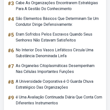
#3
Cabe As Organizações Encontrarem Estratégias
Para A Gestão Do Conhecimento
#4
São Elementos Básicos Que Determinam Se Um
Condutor Dirige Defensivamente:
#5
Eram Sofridos Pelos Escravos Quando Seus
Senhores Não Estavam Satisfeitos
#6
No Interior Dos Vasos Linfáticos Circula Uma
Substância Denominada Linfa
#7
As Organelas Citoplasmáticas Desempenham
Nas Células Importantes Funções
#8
A Universidade Corporativa é O Guarda Chuva
Estratégico Das Organizações
#9
é Uma Avaliação Continuada Diária Que Conta Com
Diferentes Instrumentos