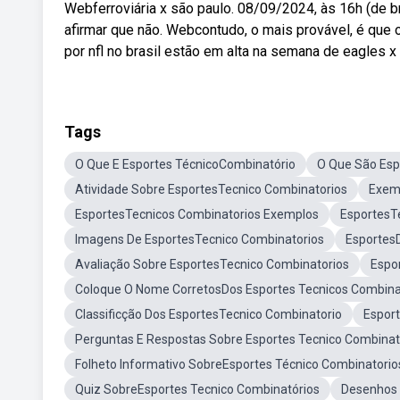
Webferroviária x são paulo. 08/09/2024, às 16h (de bra
afirmar que não. Webcontudo, o mais provável, é que
por nfl no brasil estão em alta na semana de eagles x
Tags
O Que E Esportes TécnicoCombinatório
O Que São Esp
Atividade Sobre EsportesTecnico Combinatorios
Exemp
EsportesTecnicos Combinatorios Exemplos
EsportesT
Imagens De EsportesTecnico Combinatorios
Esportes
Avaliação Sobre EsportesTecnico Combinatorios
Espo
Coloque O Nome CorretosDos Esportes Tecnicos Combina
Classificção Dos EsportesTecnico Combinatorio
Espor
Perguntas E Respostas Sobre Esportes Tecnico Combinat
Folheto Informativo SobreEsportes Técnico Combinatorio
Quiz SobreEsportes Tecnico Combinatórios
Desenhos 