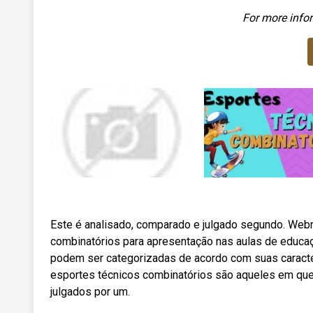
For more infor
Este é analisado, comparado e julgado segundo. Webna
combinatórios para apresentação nas aulas de educa
podem ser categorizadas de acordo com suas caracter
esportes técnicos combinatórios são aqueles em qu
julgados por um.