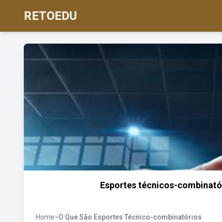
RETOEDU
Esportes técnicos-combinatór
Home
>
O Que São Esportes Técnico-combinatórios