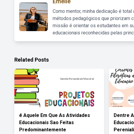
Emelie
Como mentor, minha dedicação é total
métodos pedagógicos que priorizam co
missão é orientar os estudantes em su
educacionais reconhecidas pelas princ
Related Posts
é Aquele Em Que As Atividades
Dentre A
Educacionais Sao Feitas
Educacio
Predominantemente
Perenial