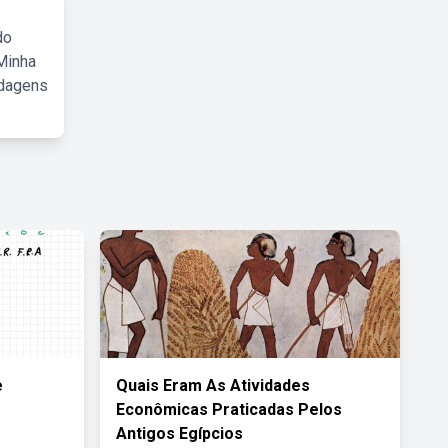
do
Minha
rdagens
e
Quais Eram As Atividades
Econômicas Praticadas Pelos
Antigos Egípcios