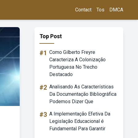
Contact
Tos
DMCA
Top Post
#1
Como Gilberto Freyre
Caracteriza A Colonização
Portuguesa No Trecho
Destacado
#2
Analisando As Características
Da Documentação Bibliográfica
Podemos Dizer Que
#3
A Implementação Efetiva Da
Legislação Educacional é
Fundamental Para Garantir