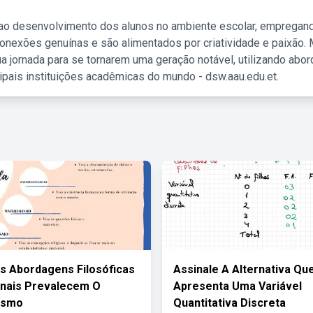
 ao desenvolvimento dos alunos no ambiente escolar, empregan
nexões genuínas e são alimentados por criatividade e paixão. 
a jornada para se tornarem uma geração notável, utilizando abo
ipais instituições acadêmicas do mundo - dsw.aau.edu.et.
s Abordagens Filosóficas
Assinale A Alternativa Qu
nais Prevalecem O
Apresenta Uma Variável
ismo
Quantitativa Discreta