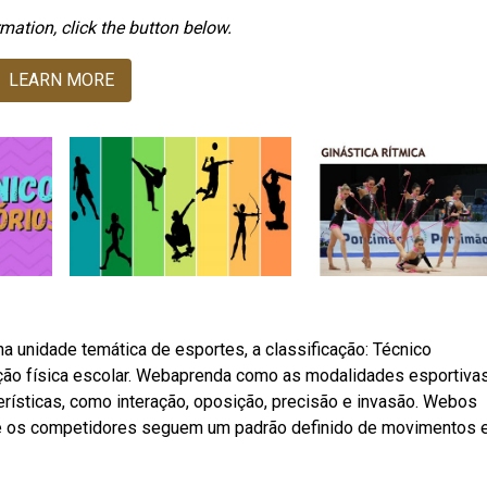
mation, click the button below.
LEARN MORE
 unidade temática de esportes, a classificação: Técnico
ção física escolar. Webaprenda como as modalidades esportiva
ísticas, como interação, oposição, precisão e invasão. Webos
e os competidores seguem um padrão definido de movimentos 