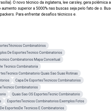
sília). O novo técnico da inglaterra, lee carsley, gera polêmica 
 o aumento superior a 5000% nas buscas seja pelo fato de o. Bu
 packers. Para enfrentar desafios técnicos e.
ortesTécnicos Combinatórios
los De EsportesTecnico Combinatorios
ecnico Combinatorios Mapa Conceitual
De Tecnico Combinatoria
rtesTecnico Combinatorio Quais Sao Suas Rotinas
torios
Capa De EsportesTecnicos Combinatorios
teTecnico Combinatorios
orio
Quais Sao OS EsportesTecnic Combinatorio
s
EsportesTecnicos Combinatorios Exemplos Fotos
De EsportesDe Tecnicos E Combinatorios