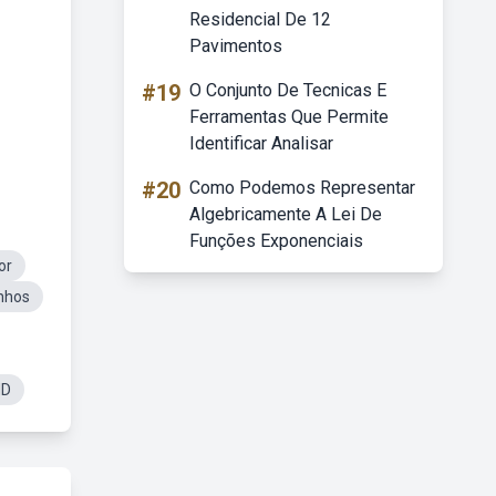
Residencial De 12
Pavimentos
#19
O Conjunto De Tecnicas E
Ferramentas Que Permite
Identificar Analisar
#20
Como Podemos Representar
Algebricamente A Lei De
Funções Exponenciais
or
nhos
HD