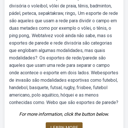
divisória o voleibol, vôlei de praia, tênis, badminton,
pádel, peteca, sepaktakraw, ringo,. Um esporte de rede
são aqueles que usam a rede para dividir o campo em
duas metades como por exemplo o vôlei, o tênis, o
ping pong,. Webtalvez você ainda não sabe, mas os
esportes de parede e rede divisória são categorias
que englobam algumas modalidades, mas quais
modalidades?. Os esportes de rede/parede são
aqueles que usam uma rede para separar o campo
onde acontece o esporte em dois lados. Webesportes
de invasão são modalidades esportivas como futebol,
handebol, basquete, futsal, rugby, frisbee, futebol
americano, polo aquático, hóquei e as menos
conhecidas como. Webo que são esportes de parede?
For more information, click the button below.
LEARN MORE