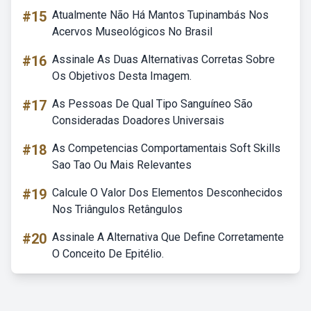
#15
Atualmente Não Há Mantos Tupinambás Nos
Acervos Museológicos No Brasil
#16
Assinale As Duas Alternativas Corretas Sobre
Os Objetivos Desta Imagem.
#17
As Pessoas De Qual Tipo Sanguíneo São
Consideradas Doadores Universais
#18
As Competencias Comportamentais Soft Skills
Sao Tao Ou Mais Relevantes
#19
Calcule O Valor Dos Elementos Desconhecidos
Nos Triângulos Retângulos
#20
Assinale A Alternativa Que Define Corretamente
O Conceito De Epitélio.