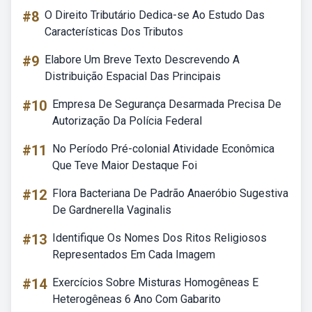
#8
O Direito Tributário Dedica-se Ao Estudo Das
Características Dos Tributos
#9
Elabore Um Breve Texto Descrevendo A
Distribuição Espacial Das Principais
#10
Empresa De Segurança Desarmada Precisa De
Autorização Da Polícia Federal
#11
No Período Pré-colonial Atividade Econômica
Que Teve Maior Destaque Foi
#12
Flora Bacteriana De Padrão Anaeróbio Sugestiva
De Gardnerella Vaginalis
#13
Identifique Os Nomes Dos Ritos Religiosos
Representados Em Cada Imagem
#14
Exercícios Sobre Misturas Homogêneas E
Heterogêneas 6 Ano Com Gabarito