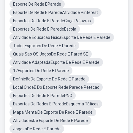
Esporte De Rede EParade
Esporte De Rede E ParedeAtividade Pinterest
Esportes De Rede E ParedeCaça Palavras
Esportes De Rede E ParedeEscola
Atividade Educacao FisicaEsporte De Rede E Parede
TodosEsportes De Rede E Parede
Quais Sao OS JogosDe Rede E Pared SE
Atividade AdaptadaEsporte De Rede E Parede
12Esportes De Rede E Parede
DefiniçãoDe Esporte De Rede E Parede
Local OndeE Do Esporte Rede Parede Petecac
Esportes De Rede E ParedePNG
Esportes De Redes E ParedeEsquema Táticos
Mapa MentalDe Esporte De Rede E Parede
AtividadesDe Esporte De Rede E Parede
JogosaDe Rede E Parede