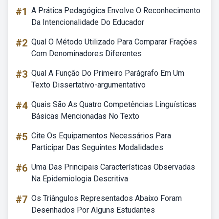
#1
A Prática Pedagógica Envolve O Reconhecimento
Da Intencionalidade Do Educador
#2
Qual O Método Utilizado Para Comparar Frações
Com Denominadores Diferentes
#3
Qual A Função Do Primeiro Parágrafo Em Um
Texto Dissertativo-argumentativo
#4
Quais São As Quatro Competências Linguísticas
Básicas Mencionadas No Texto
#5
Cite Os Equipamentos Necessários Para
Participar Das Seguintes Modalidades
#6
Uma Das Principais Características Observadas
Na Epidemiologia Descritiva
#7
Os Triângulos Representados Abaixo Foram
Desenhados Por Alguns Estudantes