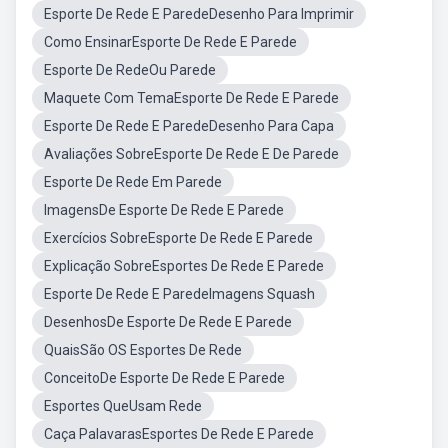
Esporte De Rede E ParedeDesenho Para Imprimir
Como EnsinarEsporte De Rede E Parede
Esporte De RedeOu Parede
Maquete Com TemaEsporte De Rede E Parede
Esporte De Rede E ParedeDesenho Para Capa
Avaliações SobreEsporte De Rede E De Parede
Esporte De Rede Em Parede
ImagensDe Esporte De Rede E Parede
Exercícios SobreEsporte De Rede E Parede
Explicação SobreEsportes De Rede E Parede
Esporte De Rede E ParedeImagens Squash
DesenhosDe Esporte De Rede E Parede
QuaisSão OS Esportes De Rede
ConceitoDe Esporte De Rede E Parede
Esportes QueUsam Rede
Caça PalavarasEsportes De Rede E Parede