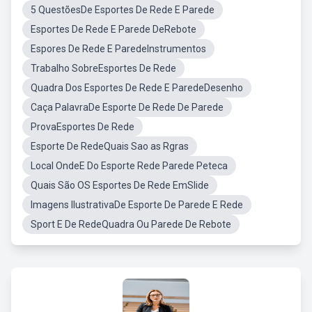
5 QuestõesDe Esportes De Rede E Parede
Esportes De Rede E Parede DeRebote
Espores De Rede E ParedeInstrumentos
Trabalho SobreEsportes De Rede
Quadra Dos Esportes De Rede E ParedeDesenho
Caça PalavraDe Esporte De Rede De Parede
ProvaEsportes De Rede
Esporte De RedeQuais Sao as Rgras
Local OndeE Do Esporte Rede Parede Peteca
Quais São OS Esportes De Rede EmSlide
Imagens IlustrativaDe Esporte De Parede E Rede
Sport E De RedeQuadra Ou Parede De Rebote