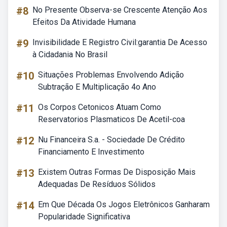
#8
No Presente Observa-se Crescente Atenção Aos
Efeitos Da Atividade Humana
#9
Invisibilidade E Registro Civil:garantia De Acesso
à Cidadania No Brasil
#10
Situações Problemas Envolvendo Adição
Subtração E Multiplicação 4o Ano
#11
Os Corpos Cetonicos Atuam Como
Reservatorios Plasmaticos De Acetil-coa
#12
Nu Financeira S.a. - Sociedade De Crédito
Financiamento E Investimento
#13
Existem Outras Formas De Disposição Mais
Adequadas De Resíduos Sólidos
#14
Em Que Década Os Jogos Eletrônicos Ganharam
Popularidade Significativa