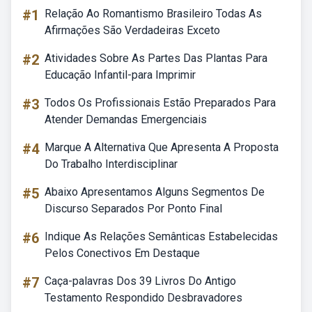
#1
Relação Ao Romantismo Brasileiro Todas As
Afirmações São Verdadeiras Exceto
#2
Atividades Sobre As Partes Das Plantas Para
Educação Infantil-para Imprimir
#3
Todos Os Profissionais Estão Preparados Para
Atender Demandas Emergenciais
#4
Marque A Alternativa Que Apresenta A Proposta
Do Trabalho Interdisciplinar
#5
Abaixo Apresentamos Alguns Segmentos De
Discurso Separados Por Ponto Final
#6
Indique As Relações Semânticas Estabelecidas
Pelos Conectivos Em Destaque
#7
Caça-palavras Dos 39 Livros Do Antigo
Testamento Respondido Desbravadores