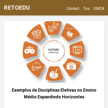
RETOEDU
Contact
Tos
DMCA
Exemplos de Disciplinas Eletivas no Ensino
Médio Expandindo Horizontes