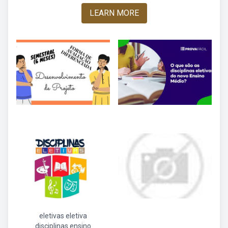
LEARN MORE
eletivas eletiva
disciplinas ensino