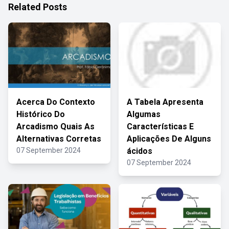
Related Posts
Acerca Do Contexto
A Tabela Apresenta
Histórico Do
Algumas
Arcadismo Quais As
Características E
Alternativas Corretas
Aplicações De Alguns
07 September 2024
ácidos
07 September 2024