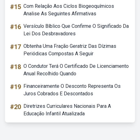
#15
Com Relação Aos Ciclos Biogeoquímicos
Analise As Seguintes Afirmativas
#16
Versículo Bíblico Que Confirme O Significado Da
Lei Dos Desbravadores
#17
Obtenha Uma Fração Geratriz Das Dízimas
Periódicas Compostas A Seguir
#18
O Condutor Terá O Certificado De Licenciamento
Anual Recolhido Quando
#19
Financeiramente O Desconto Representa Os
Juros Cobrados E Descontados
#20
Diretrizes Curriculares Nacionais Para A
Educação Infantil Atualizada