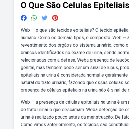
O Que São Celulas Epitelia
Web — o que são tecidos epiteliais? O tecido epitelia
humano. Como os demais tipos, é composto. Web — as 
revestimento dos órgãos do sistema urinário, como os
brancos identificados no exame de urina, sendo norm
relacionadas com a defesa. Weba presença de leucócit
genital, mas também pode ser um sinal de lúpus, pro
epiteliais na urina é considerada normal e geralmente
natural do trato urinário, fazendo que essas células s
presença de células epiteliais na urina não é sinal de
Web — a presença de células epiteliais na urina é u
do trato urinário que descamam. Weba detecção de c
urina é realizado pouco antes da menstruação; De fato
Como vimos anteriormente, os tecidos são constituídos