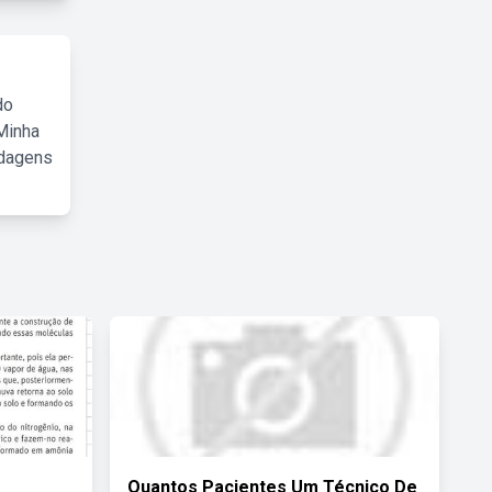
do
Minha
rdagens
Quantos Pacientes Um Técnico De