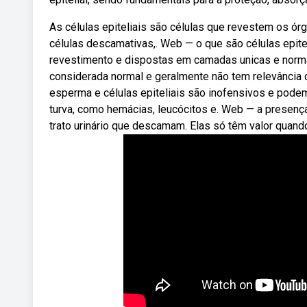
As células epiteliais são células que revestem os ó
células descamativas,. Web — o que são células epit
revestimento e dispostas em camadas unicas e normal
considerada normal e geralmente não tem relevância c
esperma e células epiteliais são inofensivos e podem
turva, como hemácias, leucócitos e. Web — a presença 
trato urinário que descamam. Elas só têm valor quan