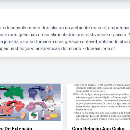
 ao desenvolvimento dos alunos no ambiente escolar, empregan
nexões genuínas e são alimentados por criatividade e paixão. 
a jornada para se tornarem uma geração notável, utilizando abo
ipais instituições acadêmicas do mundo - dsw.aau.edu.et.
es De Extensão:
Com Relação Aos Ciclos