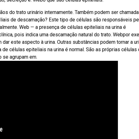
rgãos do trato urinário internamente. Também podem ser chamad
eliais de descamação? Este tipo de células são responsáveis pe
mente. Web — a presença de células epiteliais na urina é
línica, pois indica uma descamação natural do trato. Webpor ex
 dar este aspecto à urina. Outras substâncias podem tornar a ur
de células epiteliais na urina é normal. São as próprias células
do se agrupam em.