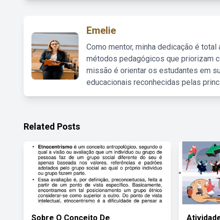
Emelie
Como mentor, minha dedicação é total
métodos pedagógicos que priorizam co
missão é orientar os estudantes em su
educacionais reconhecidas pelas princ
Related Posts
Sobre O Conceito De
Atividad