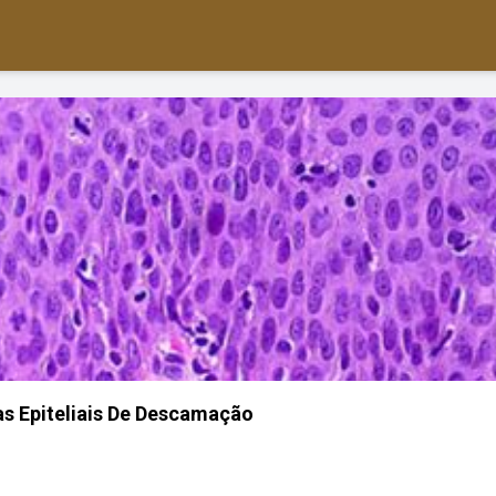
as Epiteliais De Descamação