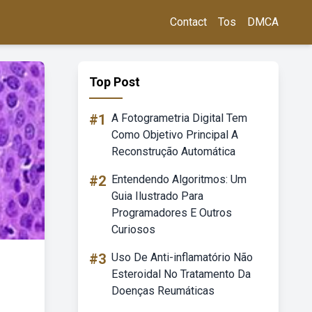
Contact
Tos
DMCA
Top Post
#1
A Fotogrametria Digital Tem
Como Objetivo Principal A
Reconstrução Automática
#2
Entendendo Algoritmos: Um
Guia Ilustrado Para
Programadores E Outros
Curiosos
#3
Uso De Anti-inflamatório Não
Esteroidal No Tratamento Da
Doenças Reumáticas