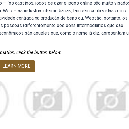
 — 'os cassinos, jogos de azar e jogos online são muito visado
a. Web — as indústria intermediárias, também conhecidas como
tividade centrada na produção de bens ou. Websão, portanto, os
 pessoas (diferentemente dos bens intermediários que são
 econômicos são aqueles que, como o nome já diz, apresentam 
mation, click the button below.
LEARN MORE