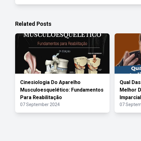
Related Posts
Cinesiologia Do Aparelho
Qual Das
Musculoesquelético: Fundamentos
Melhor D
Para Reabilitação
Imparcia
07 September 2024
07 Septem