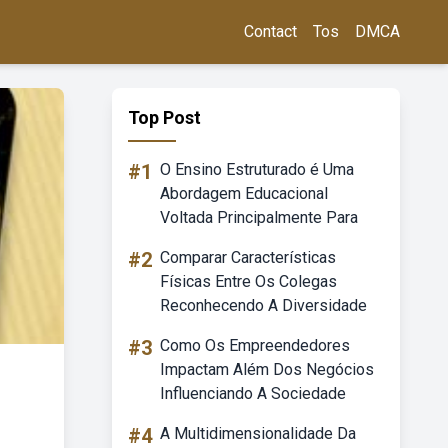
Contact
Tos
DMCA
Top Post
#1
O Ensino Estruturado é Uma
Abordagem Educacional
Voltada Principalmente Para
#2
Comparar Características
Físicas Entre Os Colegas
Reconhecendo A Diversidade
#3
Como Os Empreendedores
Impactam Além Dos Negócios
Influenciando A Sociedade
#4
A Multidimensionalidade Da