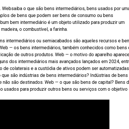
é. Websaiba o que são bens intermediários, bens usados por um
emplos de bens que podem ser bens de consumo ou bens
um bem intermediário é um objeto utilizado para produzir um
madeira, o combustível, a farinha.
ns intermediários ou semiacabados são aqueles recursos e be
Web — os bens intermediários, também conhecidos como bens 
ricação de outros produtos. Web — o motivo do aparelho aparece
lguns dos intermediários mais avançados lançados em 2024, entr
o de colaterais e a custódia de ativos podem ser automatizadas
 que são indústrias de bens intermediários? Indústrias de bens
e não são destinados. Web — o que são bens de capital? Bens 
são usados para produzir outros bens ou serviços com o objetivo 