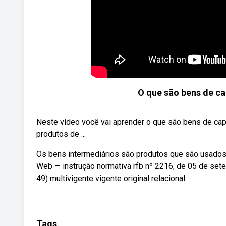
O que são bens de ca
Neste vídeo você vai aprender o que são bens de ca
produtos de ...
Os bens intermediários são produtos que são usados 
Web — instrução normativa rfb nº 2216, de 05 de set
49) multivigente vigente original relacional.
Tags