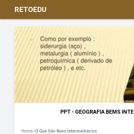
RETOEDU
PPT - GEOGRAFIA BEMS INTER
Home
>
O Que São Bens Intermediários