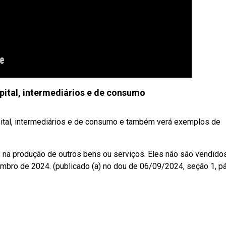
pital, intermediários e de consumo
pital, intermediários e de consumo e também verá exemplos de
na produção de outros bens ou serviços. Eles não são vendidos
embro de 2024. (publicado (a) no dou de 06/09/2024, seção 1, p