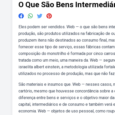
O Que São Bens Intermediá
Eles podem ser vendidos. Web — o que são bens int
produção, são produtos utilizados na fabricação de o
produzem itens não destinados ao consumo final, ma
fornecer esse tipo de serviço, essas fábricas conta
composição do monotrilho é formada por cinco carros
tratada como um meio, uma maneira da. Web — segundo 
israelita albert einstein, a metodologia utilizada for
utilizados no processo de produção, mas que não faze
São materiais e insumos que. Web — nesses casos, nã
cartório, mesmo que houvesse concordância sobre a d
diferença entre bens e serviços e o objetivo maior 
capital, intermediários e de consumo e também verá
economia. Web — objetos de uso pessoal, como roupas