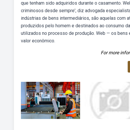
que tenham sido adquiridos durante o casamento. Web
criminosos desde sempre', diz advogada especialist
indústrias de bens intermediários, são aquelas com a
produzidos pelo homem e destinados ao consumo das
utilizados no processo de produção. Web — os bens
valor econômico.
For more infor