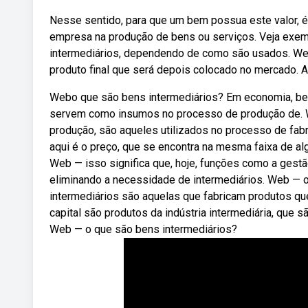
Nesse sentido, para que um bem possua este valor, 
empresa na produção de bens ou serviços. Veja ex
intermediários, dependendo de como são usados. Web
produto final que será depois colocado no mercado. A 
Webo que são bens intermediários? Em economia, be
servem como insumos no processo de produção de. 
produção, são aqueles utilizados no processo de fab
aqui é o preço, que se encontra na mesma faixa de a
Web — isso significa que, hoje, funções como a gestã
eliminando a necessidade de intermediários. Web — o
intermediários são aquelas que fabricam produtos qu
capital são produtos da indústria intermediária, que 
Web — o que são bens intermediários?