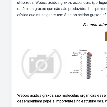
utilizados. Webos ácidos graxos essenciais (portugu
os ácidos graxos que não são produzidos bioquimica
dúvida que muita gente tem é se os ácidos graxos s
For more infor
Webos ácidos graxos são moléculas orgânicas essen
desempenham papéis importantes na estrutura das. 