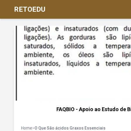
RETOEDU
FAQBIO - Apoio ao Estudo de Bi
Home
>
O Que São ácidos Graxos Essenciais