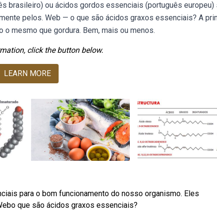
ês brasileiro) ou ácidos gordos essenciais (português europeu)
mente pelos. Web — o que são ácidos graxos essenciais? A pri
ão o mesmo que gordura. Bem, mais ou menos.
mation, click the button below.
LEARN MORE
ciais para o bom funcionamento do nosso organismo. Eles
Webo que são ácidos graxos essenciais?