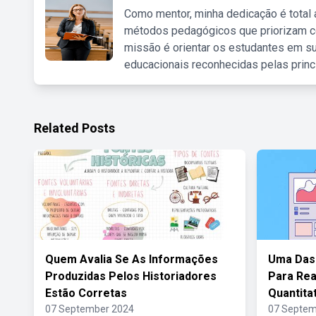
Como mentor, minha dedicação é total
métodos pedagógicos que priorizam co
missão é orientar os estudantes em su
educacionais reconhecidas pelas princ
Related Posts
Quem Avalia Se As Informações
Uma Das 
Produzidas Pelos Historiadores
Para Rea
Estão Corretas
Quantitat
07 September 2024
07 Septem