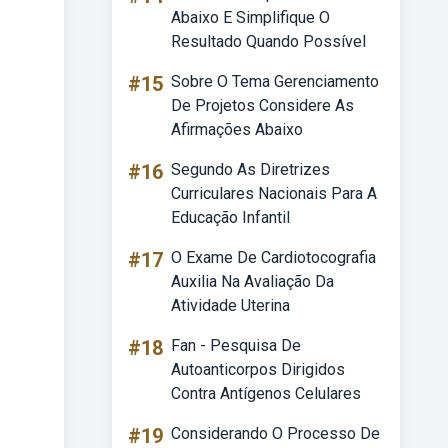
Abaixo E Simplifique O
Resultado Quando Possível
#15
Sobre O Tema Gerenciamento
De Projetos Considere As
Afirmações Abaixo
#16
Segundo As Diretrizes
Curriculares Nacionais Para A
Educação Infantil
#17
O Exame De Cardiotocografia
Auxilia Na Avaliação Da
Atividade Uterina
#18
Fan - Pesquisa De
Autoanticorpos Dirigidos
Contra Antígenos Celulares
#19
Considerando O Processo De