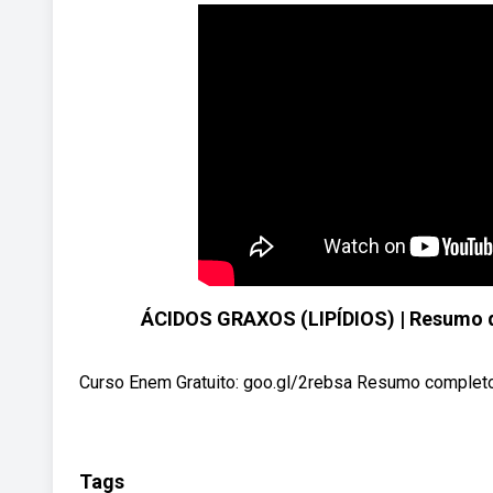
ÁCIDOS GRAXOS (LIPÍDIOS) | Resumo d
Curso Enem Gratuito: goo.gl/2rebsa Resumo completo: b
Tags