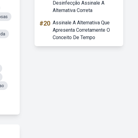
Desinfecção Assinale A
Alternativa Correta
osas
#20
Assinale A Alternativa Que
Apresenta Corretamente O
ada
Conceito De Tempo
ao