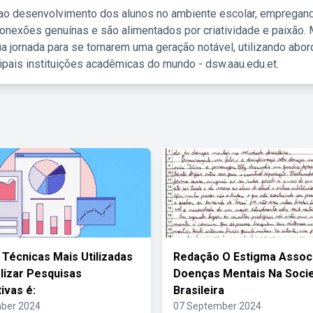
 ao desenvolvimento dos alunos no ambiente escolar, empregan
nexões genuínas e são alimentados por criatividade e paixão. 
a jornada para se tornarem uma geração notável, utilizando abo
ipais instituições acadêmicas do mundo - dsw.aau.edu.et.
Técnicas Mais Utilizadas
Redação O Estigma Assoc
lizar Pesquisas
Doenças Mentais Na Soci
ivas é:
Brasileira
ber 2024
07 September 2024