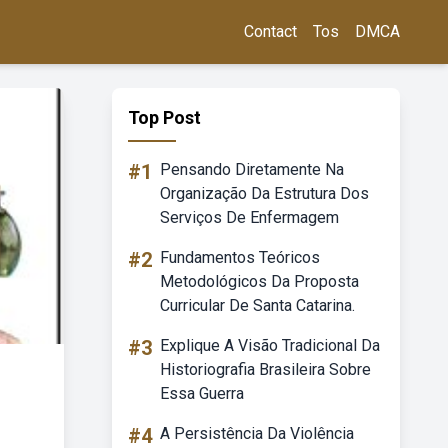
Contact
Tos
DMCA
Top Post
#1
Pensando Diretamente Na
Organização Da Estrutura Dos
Serviços De Enfermagem
#2
Fundamentos Teóricos
Metodológicos Da Proposta
Curricular De Santa Catarina.
#3
Explique A Visão Tradicional Da
Historiografia Brasileira Sobre
Essa Guerra
#4
A Persistência Da Violência