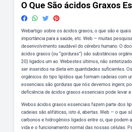
O Que São ácidos Graxos Es
Webartigo sobre os ácidos graxos, o que são e quais 
importância para a saúde, etc. Web — muitas pesquis
desenvolvimento saudável do cérebro humano. O doc
ácidos graxos (ou “gorduras”) são substâncias orgân
20) ligados um ao. Webestes últimos, não sintetiza
ser inseridos na dieta em quantidades suficientes. 
orgânicos do tipo lipídios que formam cadeias com 
essenciais são gorduras que nós devemos ingerir, p
deficiência de ácidos graxos essenciais pode levar a
Webos ácidos graxos essenciais fazem parte dos lipí
cadeias são alifáticas, isto é, abertas. Web — o que
carbonos e hidrogênios ligados entre si, que podem 
vida e o funcionamento normal das nossas células. P