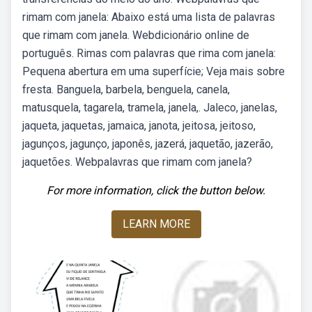
rimam com janela: Abaixo está uma lista de palavras
que rimam com janela. Webdicionário online de
português. Rimas com palavras que rima com janela:
Pequena abertura em uma superfície; Veja mais sobre
fresta. Banguela, barbela, benguela, canela,
matusquela, tagarela, tramela, janela,. Jaleco, janelas,
jaqueta, jaquetas, jamaica, janota, jeitosa, jeitoso,
jagunços, jagunço, japonês, jazerá, jaquetão, jazerão,
jaquetões. Webpalavras que rimam com janela?
For more information, click the button below.
LEARN MORE