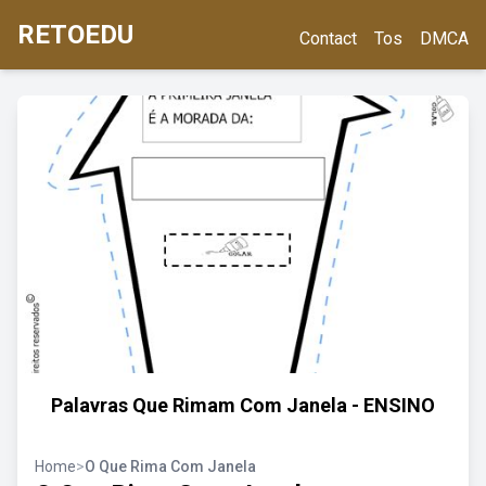
RETOEDU
Contact
Tos
DMCA
Palavras Que Rimam Com Janela - ENSINO
Home
>
O Que Rima Com Janela