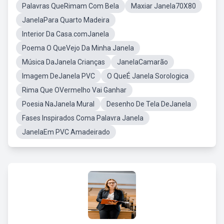
Palavras QueRimam Com Bela
Maxiar Janela70X80
JanelaPara Quarto Madeira
Interior Da Casa.comJanela
Poema O QueVejo Da Minha Janela
Música DaJanela Crianças
JanelaCamarão
Imagem DeJanela PVC
O QueÉ Janela Sorologica
Rima Que OVermelho Vai Ganhar
Poesia NaJanela Mural
Desenho De Tela DeJanela
Fases Inspirados Coma Palavra Janela
JanelaEm PVC Amadeirado