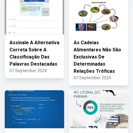
Assinale A Alternativa
As Cadeias
Correta Sobre A
Alimentares Não São
Classificação Das
Exclusivas De
Palavras Destacadas
Determinadas
07 September 2024
Relações Tróficas
07 September 2024