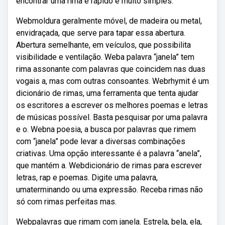
encontrar uma rima é rápido e muito simples.
Webmoldura geralmente móvel, de madeira ou metal,
envidraçada, que serve para tapar essa abertura.
Abertura semelhante, em veículos, que possibilita
visibilidade e ventilação. Weba palavra “janela” tem
rima assonante com palavras que coincidem nas duas
vogais a, mas com outras consoantes. Webrhymit é um
dicionário de rimas, uma ferramenta que tenta ajudar
os escritores a escrever os melhores poemas e letras
de músicas possível. Basta pesquisar por uma palavra
e o. Webna poesia, a busca por palavras que rimem
com “janela” pode levar a diversas combinações
criativas. Uma opção interessante é a palavra “anela”,
que mantém a. Webdicionário de rimas para escrever
letras, rap e poemas. Digite uma palavra,
umaterminando ou uma expressão. Receba rimas não
só com rimas perfeitas mas.
Webpalavras que rimam com janela. Estrela, bela, ela,