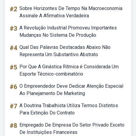
#2
Sobre Horizontes De Tempo Na Macroeconomia
Assinale A Afirmativa Verdadeira
#3
A Revolução Industrial Promoveu Importantes
Mudanças No Sistema De Produção
#4
Qual Das Palavras Destacadas Abaixo Não
Representa Um Substantivo Abstrato
#5
Por Que A Ginástica Rítmica é Considerada Um
Esporte Técnico-combinatório
#6
O Empreendedor Deve Dedicar Atenção Especial
Ao Planejamento De Marketing
#7
A Doutrina Trabalhista Utiliza Termos Distintos
Para Extinção Do Contrato
#8
Empregado De Empresa Do Setor Privado Exceto
De Instituições Financeiras