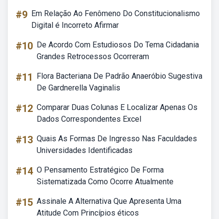
#9
Em Relação Ao Fenômeno Do Constitucionalismo
Digital é Incorreto Afirmar
#10
De Acordo Com Estudiosos Do Tema Cidadania
Grandes Retrocessos Ocorreram
#11
Flora Bacteriana De Padrão Anaeróbio Sugestiva
De Gardnerella Vaginalis
#12
Comparar Duas Colunas E Localizar Apenas Os
Dados Correspondentes Excel
#13
Quais As Formas De Ingresso Nas Faculdades
Universidades Identificadas
#14
O Pensamento Estratégico De Forma
Sistematizada Como Ocorre Atualmente
#15
Assinale A Alternativa Que Apresenta Uma
Atitude Com Princípios éticos