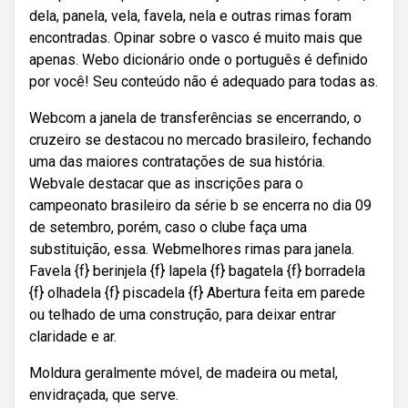
dela, panela, vela, favela, nela e outras rimas foram
encontradas. Opinar sobre o vasco é muito mais que
apenas. Webo dicionário onde o português é definido
por você! Seu conteúdo não é adequado para todas as.
Webcom a janela de transferências se encerrando, o
cruzeiro se destacou no mercado brasileiro, fechando
uma das maiores contratações de sua história.
Webvale destacar que as inscrições para o
campeonato brasileiro da série b se encerra no dia 09
de setembro, porém, caso o clube faça uma
substituição, essa. Webmelhores rimas para janela.
Favela {f} berinjela {f} lapela {f} bagatela {f} borradela
{f} olhadela {f} piscadela {f} Abertura feita em parede
ou telhado de uma construção, para deixar entrar
claridade e ar.
Moldura geralmente móvel, de madeira ou metal,
envidraçada, que serve.