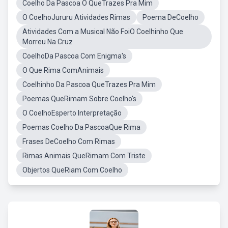
Coelho Da Pascoa O QueTrazes Pra Mim
O CoelhoJururu Atividades Rimas
Poema DeCoelho
Atividades Com a Musical Não FoiO Coelhinho Que
Morreu Na Cruz
CoelhoDa Pascoa Com Enigma's
O Que Rima ComAnimais
Coelhinho Da Pascoa QueTrazes Pra Mim
Poemas QueRimam Sobre Coelho's
O CoelhoEsperto Interpretação
Poemas Coelho Da PascoaQue Rima
Frases DeCoelho Com Rimas
Rimas Animais QueRimam Com Triste
Objertos QueRiam Com Coelho