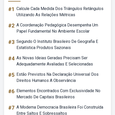
#1
Calcule Cada Medida Dos Triângulos Retângulos
Utilizando As Relações Métricas
#2
A Coordenação Pedagógica Desempenha Um
Papel Fundamental No Ambiente Escolar
#3
Segundo O Instituto Brasileiro De Geografia E
Estatística Produtos Sazonais
#4
As Novas Ideias Geradas Precisam Ser
Adequadamente Avaliadas E Selecionadas
#5
Estão Previstos Na Declaração Universal Dos
Direitos Humanos A Observância
#6
Elementos Encontrados Com Exclusividade No
Mercado De Capitais Brasileiros
#7
A Moderna Democracia Brasileira Foi Construída
Entre Saltos E Sobressaltos