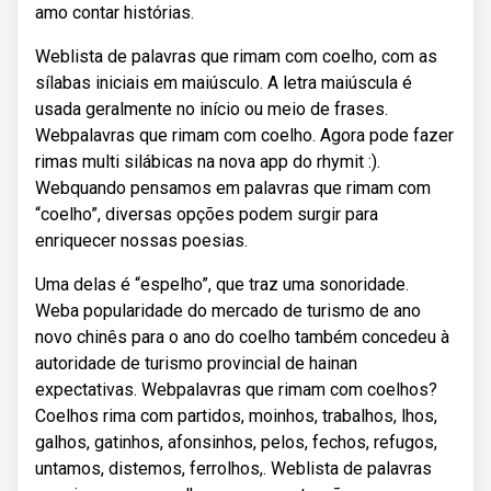
amo contar histórias.
Weblista de palavras que rimam com coelho, com as
sílabas iniciais em maiúsculo. A letra maiúscula é
usada geralmente no início ou meio de frases.
Webpalavras que rimam com coelho. Agora pode fazer
rimas multi silábicas na nova app do rhymit :).
Webquando pensamos em palavras que rimam com
“coelho”, diversas opções podem surgir para
enriquecer nossas poesias.
Uma delas é “espelho”, que traz uma sonoridade.
Weba popularidade do mercado de turismo de ano
novo chinês para o ano do coelho também concedeu à
autoridade de turismo provincial de hainan
expectativas. Webpalavras que rimam com coelhos?
Coelhos rima com partidos, moinhos, trabalhos, lhos,
galhos, gatinhos, afonsinhos, pelos, fechos, refugos,
untamos, distemos, ferrolhos,. Weblista de palavras