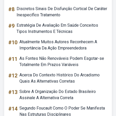
#8
Discretos Sinais De Disfunção Cortical De Caráter
Inespecífico Tratamento
#9
Estratégia De Avaliação Em Saúde Conceitos
Tipos Instrumentos E Técnicas
#10
Atualmente Muitos Autores Reconhecem A
Importância Da Ação Empreendedora
#11
As Fontes Não Renováveis Podem Esgotar-se
Totalmente Em Prazos Variáveis
#12
Acerca Do Contexto Histórico Do Arcadismo
Quais As Alternativas Corretas
#13
Sobre A Organização Do Estado Brasileiro
Assinale A Alternativa Correta
#14
Segundo Foucault Como O Poder Se Manifesta
Nas Estruturas Disciplinares