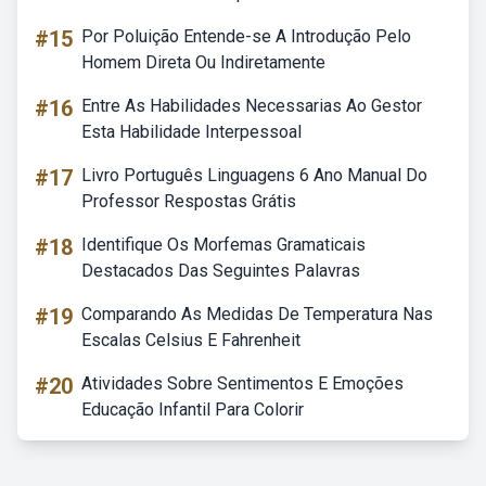
#15
Por Poluição Entende-se A Introdução Pelo
Homem Direta Ou Indiretamente
#16
Entre As Habilidades Necessarias Ao Gestor
Esta Habilidade Interpessoal
#17
Livro Português Linguagens 6 Ano Manual Do
Professor Respostas Grátis
#18
Identifique Os Morfemas Gramaticais
Destacados Das Seguintes Palavras
#19
Comparando As Medidas De Temperatura Nas
Escalas Celsius E Fahrenheit
#20
Atividades Sobre Sentimentos E Emoções
Educação Infantil Para Colorir