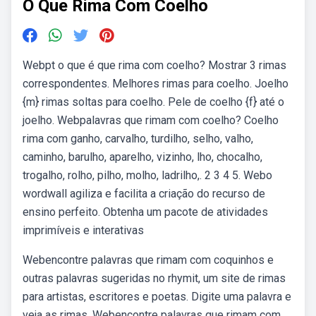
O Que Rima Com Coelho
Webpt o que é que rima com coelho? Mostrar 3 rimas
correspondentes. Melhores rimas para coelho. Joelho
{m} rimas soltas para coelho. Pele de coelho {f} até o
joelho. Webpalavras que rimam com coelho? Coelho
rima com ganho, carvalho, turdilho, selho, valho,
caminho, barulho, aparelho, vizinho, lho, chocalho,
trogalho, rolho, pilho, molho, ladrilho,. 2 3 4 5. Webo
wordwall agiliza e facilita a criação do recurso de
ensino perfeito. Obtenha um pacote de atividades
imprimíveis e interativas
Webencontre palavras que rimam com coquinhos e
outras palavras sugeridas no rhymit, um site de rimas
para artistas, escritores e poetas. Digite uma palavra e
veja as rimas. Webencontre palavras que rimam com