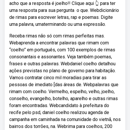
acho que a resposta é joelho!! Clique aqui 👆 para ter
uma resposta para sua pergunta ️ o que. Webdicionário
de rimas para escrever letras, rap e poemas. Digite
uma palavra, umaterminando ou uma expressão.
Receba rimas não só com rimas perfeitas mas.
Webaprenda a encontrar palavras que rimam com
“coelho” em português, com 100 exemplos de rimas
consonantais e assonantes. Veja também poemas,
frases e outras palavras. Webdaniel coelho detalhou
ações previstas no plano de governo para habitação.
Vamos contratar cinco mil moradias para tirar as
pessoas de imediato [das áreas de. Webpalavras que
rimam com coelho. Vermelho, espelho, velho, joelho,
conselho, evangelho, botelho, aparelho e outras rimas
foram encontradas. Webcandidato à prefeitura do
recife pelo psd, daniel coelho realizou agenda de
campanha em caminhada na comunidade do vietnã, nos
bairros dos torrões, na. Webrima para coelhos, 200