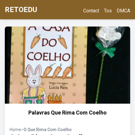
RETOEDU
Contact
Tos
DMCA
Palavras Que Rima Com Coelho
Home
>
O Que Rima Com Coelho