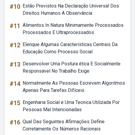
#10
Estão Previstos Na Declaração Universal Dos
Direitos Humanos A Observância
#11
Alimentos In Natura Minimamente Processados
Processados E Ultraprocessados
#12
Elenque Algumas Características Centrais Da
Educação Como Processo Social
#13
Desenvolver Uma Postura ética E Socialmente
Responsável No Trabalho Exige
#14
Normalmente As Pessoas Escrevem Algoritmos
Apenas Para Tarefas Difíceis
#15
Engenharia Social é Uma Tecnica Utilizada Por
Pessoas Mal Intencionadas
#16
Qual Das Seguintes Afirmações Define
Corretamente Os Números Racionais