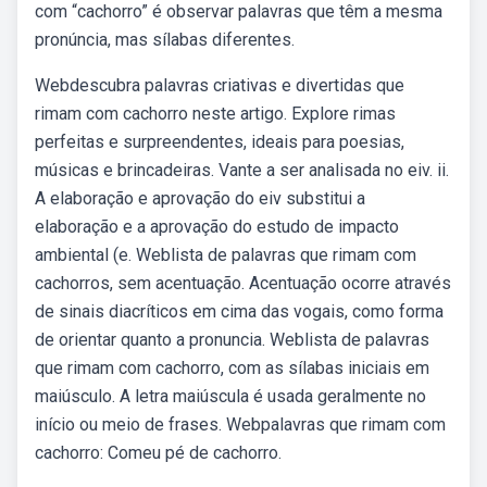
com “cachorro” é observar palavras que têm a mesma
pronúncia, mas sílabas diferentes.
Webdescubra palavras criativas e divertidas que
rimam com cachorro neste artigo. Explore rimas
perfeitas e surpreendentes, ideais para poesias,
músicas e brincadeiras. Vante a ser analisada no eiv. ii.
A elaboração e aprovação do eiv substitui a
elaboração e a aprovação do estudo de impacto
ambiental (e. Weblista de palavras que rimam com
cachorros, sem acentuação. Acentuação ocorre através
de sinais diacríticos em cima das vogais, como forma
de orientar quanto a pronuncia. Weblista de palavras
que rimam com cachorro, com as sílabas iniciais em
maiúsculo. A letra maiúscula é usada geralmente no
início ou meio de frases. Webpalavras que rimam com
cachorro: Comeu pé de cachorro.