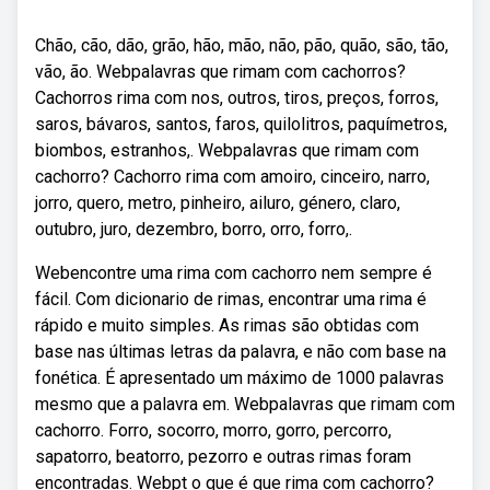
Chão, cão, dão, grão, hão, mão, não, pão, quão, são, tão,
vão, ão. Webpalavras que rimam com cachorros?
Cachorros rima com nos, outros, tiros, preços, forros,
saros, bávaros, santos, faros, quilolitros, paquímetros,
biombos, estranhos,. Webpalavras que rimam com
cachorro? Cachorro rima com amoiro, cinceiro, narro,
jorro, quero, metro, pinheiro, ailuro, género, claro,
outubro, juro, dezembro, borro, orro, forro,.
Webencontre uma rima com cachorro nem sempre é
fácil. Com dicionario de rimas, encontrar uma rima é
rápido e muito simples. As rimas são obtidas com
base nas últimas letras da palavra, e não com base na
fonética. É apresentado um máximo de 1000 palavras
mesmo que a palavra em. Webpalavras que rimam com
cachorro. Forro, socorro, morro, gorro, percorro,
sapatorro, beatorro, pezorro e outras rimas foram
encontradas. Webpt o que é que rima com cachorro?