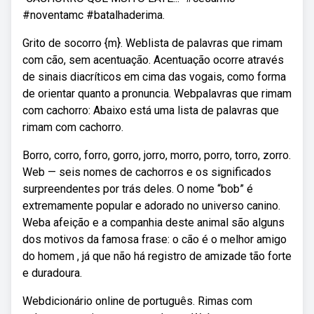
#noventamc #batalhaderima.
Grito de socorro {m}. Weblista de palavras que rimam
com cão, sem acentuação. Acentuação ocorre através
de sinais diacríticos em cima das vogais, como forma
de orientar quanto a pronuncia. Webpalavras que rimam
com cachorro: Abaixo está uma lista de palavras que
rimam com cachorro.
Borro, corro, forro, gorro, jorro, morro, porro, torro, zorro.
Web — seis nomes de cachorros e os significados
surpreendentes por trás deles. O nome “bob” é
extremamente popular e adorado no universo canino.
Weba afeição e a companhia deste animal são alguns
dos motivos da famosa frase: o cão é o melhor amigo
do homem , já que não há registro de amizade tão forte
e duradoura.
Webdicionário online de português. Rimas com