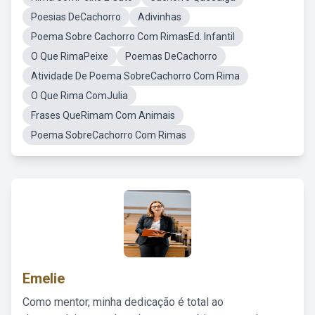
Poesias DeCachorro
Adivinhas
Poema Sobre Cachorro Com RimasEd. Infantil
O Que RimaPeixe
Poemas DeCachorro
Atividade De Poema SobreCachorro Com Rima
O Que Rima ComJulia
Frases QueRimam Com Animais
Poema SobreCachorro Com Rimas
Emelie
Como mentor, minha dedicação é total ao