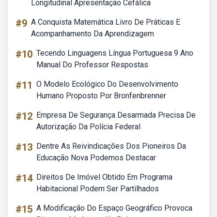
Longitudinal Apresentação Cefálica
#9
A Conquista Matemática Livro De Práticas E
Acompanhamento Da Aprendizagem
#10
Tecendo Linguagens Língua Portuguesa 9 Ano
Manual Do Professor Respostas
#11
O Modelo Ecológico Do Desenvolvimento
Humano Proposto Por Bronfenbrenner
#12
Empresa De Segurança Desarmada Precisa De
Autorização Da Polícia Federal
#13
Dentre As Reivindicações Dos Pioneiros Da
Educação Nova Podemos Destacar
#14
Direitos De Imóvel Obtido Em Programa
Habitacional Podem Ser Partilhados
#15
A Modificação Do Espaço Geográfico Provoca