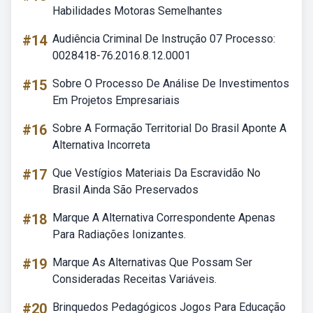
Habilidades Motoras Semelhantes
#14
Audiência Criminal De Instrução 07 Processo:
0028418-76.2016.8.12.0001
#15
Sobre O Processo De Análise De Investimentos
Em Projetos Empresariais
#16
Sobre A Formação Territorial Do Brasil Aponte A
Alternativa Incorreta
#17
Que Vestígios Materiais Da Escravidão No
Brasil Ainda São Preservados
#18
Marque A Alternativa Correspondente Apenas
Para Radiações Ionizantes.
#19
Marque As Alternativas Que Possam Ser
Consideradas Receitas Variáveis.
#20
Brinquedos Pedagógicos Jogos Para Educação