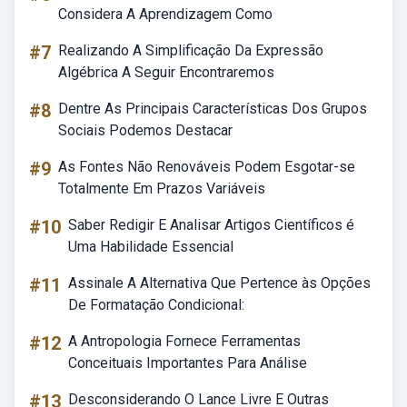
Considera A Aprendizagem Como
#7
Realizando A Simplificação Da Expressão
Algébrica A Seguir Encontraremos
#8
Dentre As Principais Características Dos Grupos
Sociais Podemos Destacar
#9
As Fontes Não Renováveis Podem Esgotar-se
Totalmente Em Prazos Variáveis
#10
Saber Redigir E Analisar Artigos Científicos é
Uma Habilidade Essencial
#11
Assinale A Alternativa Que Pertence às Opções
De Formatação Condicional:
#12
A Antropologia Fornece Ferramentas
Conceituais Importantes Para Análise
#13
Desconsiderando O Lance Livre E Outras