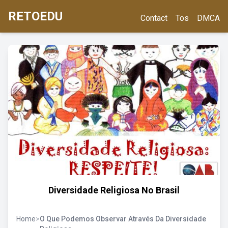
RETOEDU
Contact
Tos
DMCA
Diversidade Religiosa No Brasil
Home
>
O Que Podemos Observar Através Da Diversidade