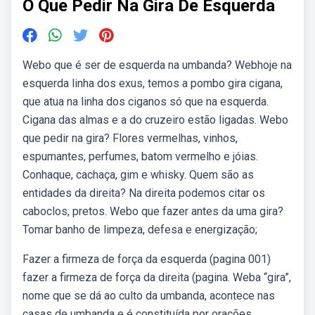
O Que Pedir Na Gira De Esquerda
Webo que é ser de esquerda na umbanda? Webhoje na
esquerda linha dos exus, temos a pombo gira cigana,
que atua na linha dos ciganos só que na esquerda.
Cigana das almas e a do cruzeiro estão ligadas. Webo
que pedir na gira? Flores vermelhas, vinhos,
espumantes, perfumes, batom vermelho e jóias.
Conhaque, cachaça, gim e whisky. Quem são as
entidades da direita? Na direita podemos citar os
caboclos, pretos. Webo que fazer antes da uma gira?
Tomar banho de limpeza, defesa e energização;
Fazer a firmeza de força da esquerda (pagina 001)
fazer a firmeza de força da direita (pagina. Weba “gira”,
nome que se dá ao culto da umbanda, acontece nas
casas de umbanda e é constituída por orações,