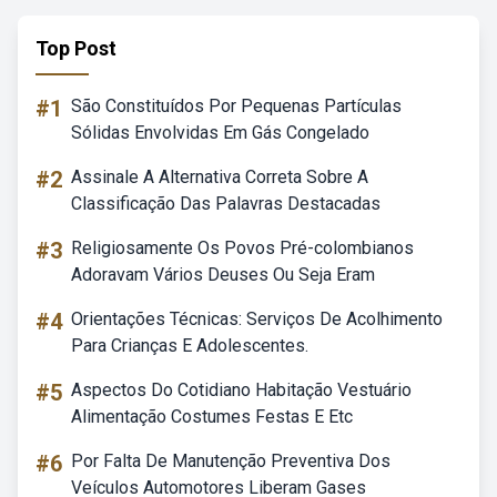
Top Post
#1
São Constituídos Por Pequenas Partículas
Sólidas Envolvidas Em Gás Congelado
#2
Assinale A Alternativa Correta Sobre A
Classificação Das Palavras Destacadas
#3
Religiosamente Os Povos Pré-colombianos
Adoravam Vários Deuses Ou Seja Eram
#4
Orientações Técnicas: Serviços De Acolhimento
Para Crianças E Adolescentes.
#5
Aspectos Do Cotidiano Habitação Vestuário
Alimentação Costumes Festas E Etc
#6
Por Falta De Manutenção Preventiva Dos
Veículos Automotores Liberam Gases