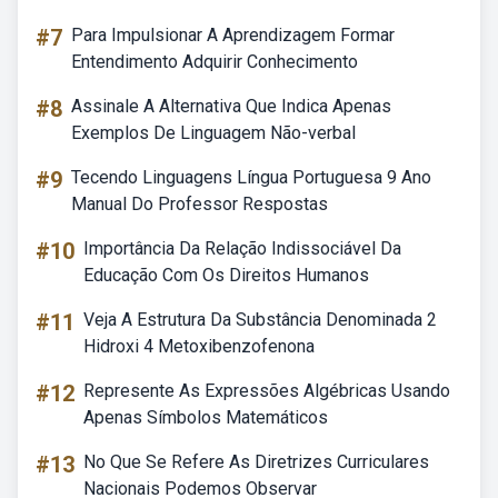
#7
Para Impulsionar A Aprendizagem Formar
Entendimento Adquirir Conhecimento
#8
Assinale A Alternativa Que Indica Apenas
Exemplos De Linguagem Não-verbal
#9
Tecendo Linguagens Língua Portuguesa 9 Ano
Manual Do Professor Respostas
#10
Importância Da Relação Indissociável Da
Educação Com Os Direitos Humanos
#11
Veja A Estrutura Da Substância Denominada 2
Hidroxi 4 Metoxibenzofenona
#12
Represente As Expressões Algébricas Usando
Apenas Símbolos Matemáticos
#13
No Que Se Refere As Diretrizes Curriculares
Nacionais Podemos Observar