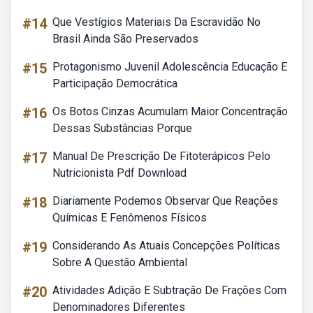
#14
Que Vestígios Materiais Da Escravidão No
Brasil Ainda São Preservados
#15
Protagonismo Juvenil Adolescência Educação E
Participação Democrática
#16
Os Botos Cinzas Acumulam Maior Concentração
Dessas Substâncias Porque
#17
Manual De Prescrição De Fitoterápicos Pelo
Nutricionista Pdf Download
#18
Diariamente Podemos Observar Que Reações
Químicas E Fenômenos Físicos
#19
Considerando As Atuais Concepções Políticas
Sobre A Questão Ambiental
#20
Atividades Adição E Subtração De Frações Com
Denominadores Diferentes