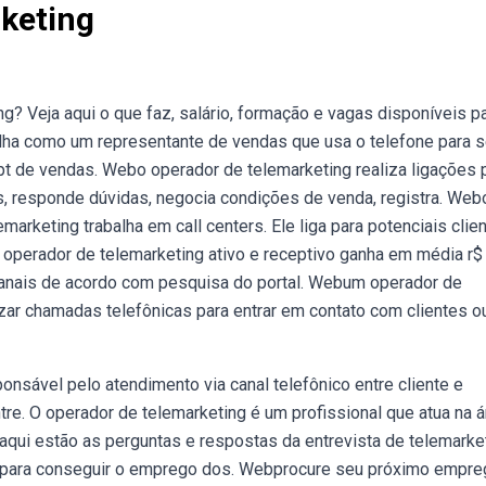
keting
? Veja aqui o que faz, salário, formação e vagas disponíveis p
lha como um representante de vendas que usa o telefone para 
ipt de vendas. Webo operador de telemarketing realiza ligações 
s, responde dúvidas, negocia condições de venda, registra. Web
arketing trabalha em call centers. Ele liga para potenciais clie
operador de telemarketing ativo e receptivo ganha em média r$ 
manais de acordo com pesquisa do portal. Webum operador de
izar chamadas telefônicas para entrar em contato com clientes o
onsável pelo atendimento via canal telefônico entre cliente e
re. O operador de telemarketing é um profissional que atua na á
aqui estão as perguntas e respostas da entrevista de telemarke
s para conseguir o emprego dos. Webprocure seu próximo empre