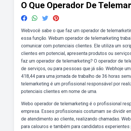
O Que Operador De Telemar
Webvocê sabe o que faz um operador de telemarketing
essa função. Webum operador de telemarketing traba
comunicar com potenciais clientes. Ele utiliza um scr
clientes em potencial, apresenta produtos ou serviço
faz um operador de telemarketing? O operador de telem
de serviços, ou para pessoas que já são. Webhoje um 
418,44 para uma jornada de trabalho de 36 horas se
telemarketing é um profissional responsável por real
potenciais clientes em nome de uma.
Webo operador de telemarketing é o profissional resp
empresa. Esses profissionais costumam se dividir ent
de atendimento ao cliente, realizando chamadas. Web
para calouros e também para candidatos experiente