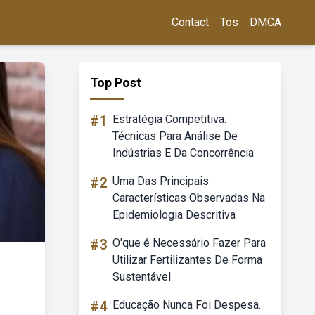
Contact
Tos
DMCA
Top Post
#1
Estratégia Competitiva:
Técnicas Para Análise De
Indústrias E Da Concorrência
#2
Uma Das Principais
Características Observadas Na
Epidemiologia Descritiva
#3
O'que é Necessário Fazer Para
Utilizar Fertilizantes De Forma
Sustentável
#4
Educação Nunca Foi Despesa.