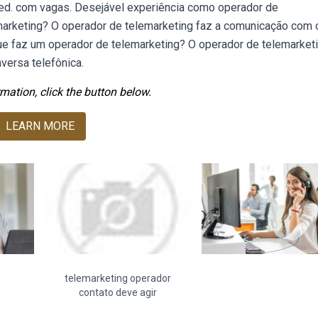
eed. com vagas. Desejável experiência como operador de
marketing? O operador de telemarketing faz a comunicação com 
ue faz um operador de telemarketing? O operador de telemarket
versa telefônica.
mation, click the button below.
LEARN MORE
telemarketing operador
contato deve agir