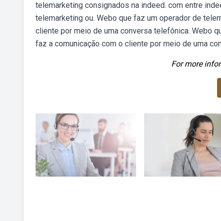
telemarketing consignados na indeed. com entre ind
telemarketing ou. Webo que faz um operador de tele
cliente por meio de uma conversa telefônica. Webo q
faz a comunicação com o cliente por meio de uma con
For more infor