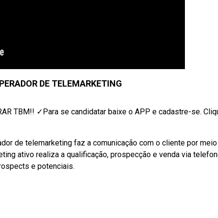
OPERADOR DE TELEMARKETING
M!! ✓Para se candidatar baixe o APP e cadastre-se. Cliq
dor de telemarketing faz a comunicação com o cliente por meio
ing ativo realiza a qualificação, prospecção e venda via telefo
rospects e potenciais.