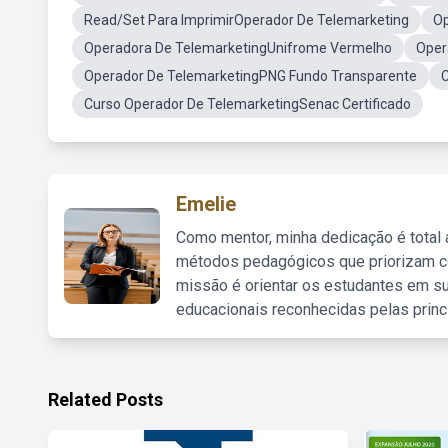
Read/Set Para ImprimirOperador De Telemarketing
Op
Operadora De TelemarketingUnifrome Vermelho
Oper
Operador De TelemarketingPNG Fundo Transparente
Curso Operador De TelemarketingSenac Certificado
Emelie
Como mentor, minha dedicação é total
métodos pedagógicos que priorizam co
missão é orientar os estudantes em su
educacionais reconhecidas pelas princ
Related Posts