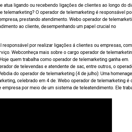
 atua ligando ou recebendo ligações de clientes ao longo do di
e telemarketing? O operador de telemarketing é responsável po
 empresa, prestando atendimento. Webo operador de telemarket
ndimento ao cliente, desempenhando um papel crucial no
l responsável por realizar ligações á clientes ou empresas, com
erviço. Webconheça mais sobre o cargo operador de telemarketin
ra. Hoje quem trabalha como operador de telemarketing ganha em.
ador de televendas e atendente de sac, entre outros, o operad
 Webdia do operador de telemarketing (4 de julho): Uma homenag
arketing, celebrado em 4 de. Webo operador de telemarketing é 
e e empresa por meio de um sistema de teleatendimento. Ele trab