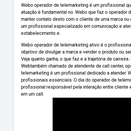
Webo operador de telemarketing é um profissional que
atuação é fundamental no. Webo que faz o operador d
manter contato direto com o cliente de uma marca ou
um profissional especializado em comunicação e ate
estabelecimento e.
Webo operador de telemarketing ativo é o profissiona
objetivo de divulgar a marca e vender o produto ou s
Veja quanto ganha, o que faz e a trajetória de carrei
Webtambém chamado de atendente de call center, oper
telemarketing é um profissional dedicado a atender.
profissionais essenciais. O dia do operador de telem
profissional responsável pela interação entre client
em um call.