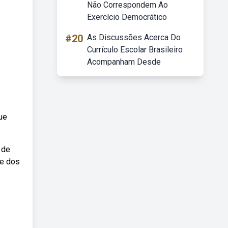
Não Correspondem Ao
Exercício Democrático
#20
As Discussões Acerca Do
Currículo Escolar Brasileiro
Acompanham Desde
ue
 de
ne dos