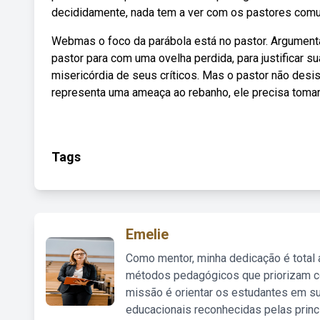
decididamente, nada tem a ver com os pastores comu
Webmas o foco da parábola está no pastor. Argumenta
pastor para com uma ovelha perdida, para justificar s
misericórdia de seus críticos. Mas o pastor não desi
representa uma ameaça ao rebanho, ele precisa tomar
Tags
Emelie
Como mentor, minha dedicação é total
métodos pedagógicos que priorizam co
missão é orientar os estudantes em su
educacionais reconhecidas pelas princ