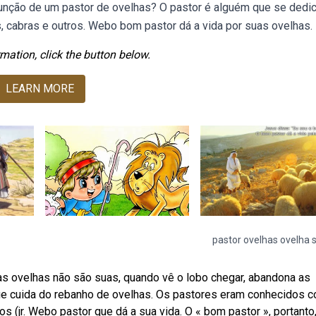
função de um pastor de ovelhas? O pastor é alguém que se dedic
, cabras e outros. Webo bom pastor dá a vida por suas ovelhas.
mation, click the button below.
LEARN MORE
pastor ovelhas ovelha 
as ovelhas não são suas, quando vê o lobo chegar, abandona as
que cuida do rebanho de ovelhas. Os pastores eram conhecidos 
 (jr. Webo pastor que dá a sua vida. O « bom pastor », portanto