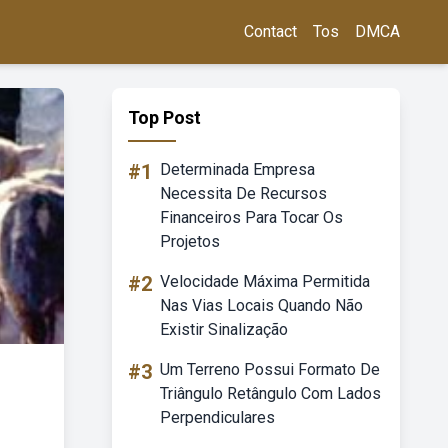
Contact
Tos
DMCA
Top Post
#1
Determinada Empresa
Necessita De Recursos
Financeiros Para Tocar Os
Projetos
#2
Velocidade Máxima Permitida
Nas Vias Locais Quando Não
Existir Sinalização
#3
Um Terreno Possui Formato De
Triângulo Retângulo Com Lados
Perpendiculares