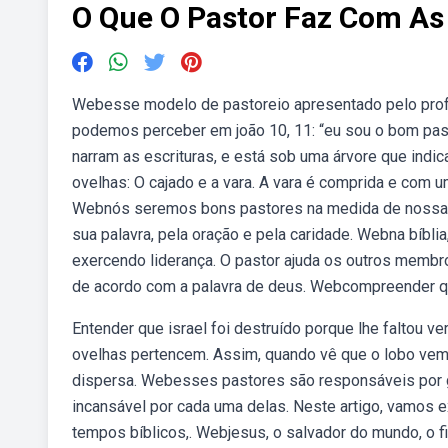
O Que O Pastor Faz Com As
Webesse modelo de pastoreio apresentado pelo profe
podemos perceber em joão 10, 11: “eu sou o bom pas
narram as escrituras, e está sob uma árvore que indic
ovelhas: O cajado e a vara. A vara é comprida e com u
Webnós seremos bons pastores na medida de nossa u
sua palavra, pela oração e pela caridade. Webna bíbl
exercendo liderança. O pastor ajuda os outros membro
de acordo com a palavra de deus. Webcompreender que
Entender que israel foi destruído porque lhe faltou 
ovelhas pertencem. Assim, quando vê que o lobo vem,
dispersa. Webesses pastores são responsáveis por gu
incansável por cada uma delas. Neste artigo, vamos e
tempos bíblicos,. Webjesus, o salvador do mundo, o f