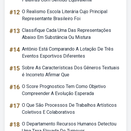
#12
O Realismo Escola Literária Cujo Principal
Representante Brasileiro Foi
#13
Classifique Cada Uma Das Representações
Abaixo Em Substância Ou Mistura
#14
Antônio Está Comparando A Lotação De Três
Eventos Esportivos Diferentes
#15
Sobre As Características Dos Gêneros Textuais
é Incorreto Afirmar Que
#16
O Score Prognostico Tem Como Objetivo
Compreender A Evolução Esperada
#17
O Que São Processos De Trabalhos Artísticos
Coletivos E Colaborativos
#18
O Departamento Recursos Humanos Detectou
Uma Taxa Elevada De Turnover