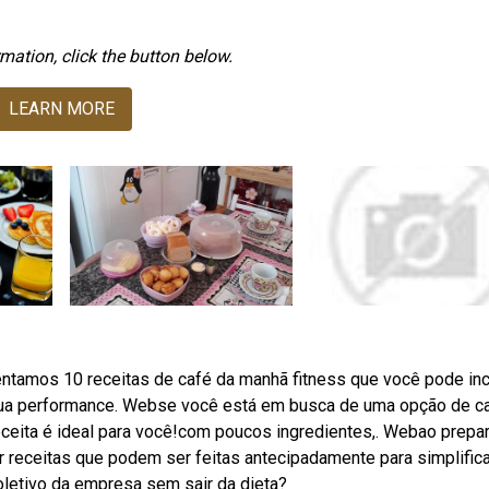
mation, click the button below.
LEARN MORE
ntamos 10 receitas de café da manhã fitness que você pode inc
 sua performance. Webse você está em busca de uma opção de c
eceita é ideal para você!com poucos ingredientes,. Webao prepar
 receitas que podem ser feitas antecipadamente para simplifica
coletivo da empresa sem sair da dieta?