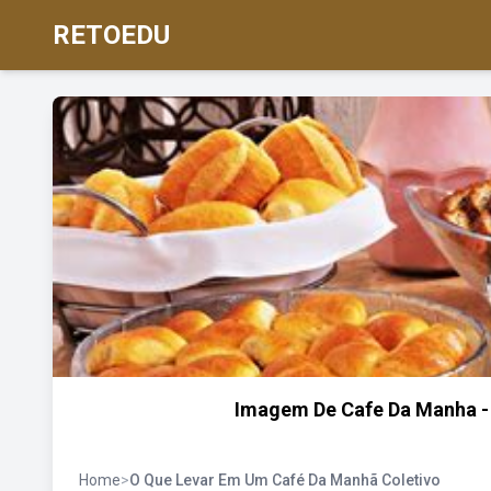
RETOEDU
Imagem De Cafe Da Manha - 
Home
>
O Que Levar Em Um Café Da Manhã Coletivo