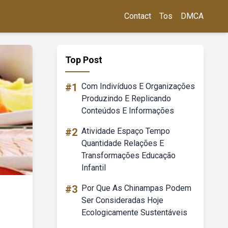
Contact
Tos
DMCA
Top Post
#1
Com Indivíduos E Organizações
Produzindo E Replicando
Conteúdos E Informações
#2
Atividade Espaço Tempo
Quantidade Relações E
Transformações Educação
Infantil
#3
Por Que As Chinampas Podem
Ser Consideradas Hoje
Ecologicamente Sustentáveis