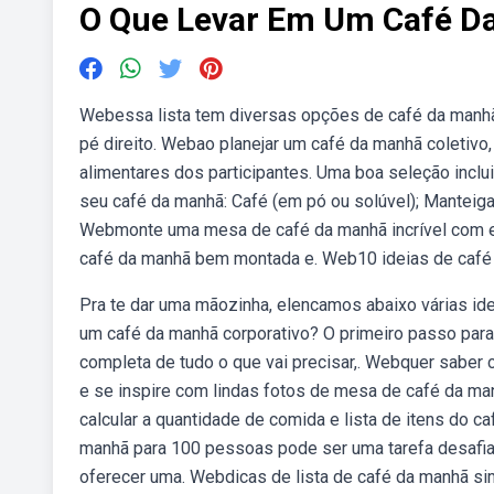
O Que Levar Em Um Café Da
Webessa lista tem diversas opções de café da manh
pé direito. Webao planejar um café da manhã coletivo,
alimentares dos participantes. Uma boa seleção inclui
seu café da manhã: Café (em pó ou solúvel); Manteiga (
Webmonte uma mesa de café da manhã incrível com es
café da manhã bem montada e. Web10 ideias de café
Pra te dar uma mãozinha, elencamos abaixo várias id
um café da manhã corporativo? O primeiro passo par
completa de tudo o que vai precisar,. Webquer sabe
e se inspire com lindas fotos de mesa de café da ma
calcular a quantidade de comida e lista de itens do 
manhã para 100 pessoas pode ser uma tarefa desafia
oferecer uma. Webdicas de lista de café da manhã s