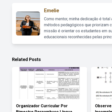
Emelie
Como mentor, minha dedicação é total
métodos pedagógicos que priorizam co
missão é orientar os estudantes em su
educacionais reconhecidas pelas princ
Related Posts
Organizador Curricular Por
Observe 
Bimestre Pernambuco Língua
Incomple