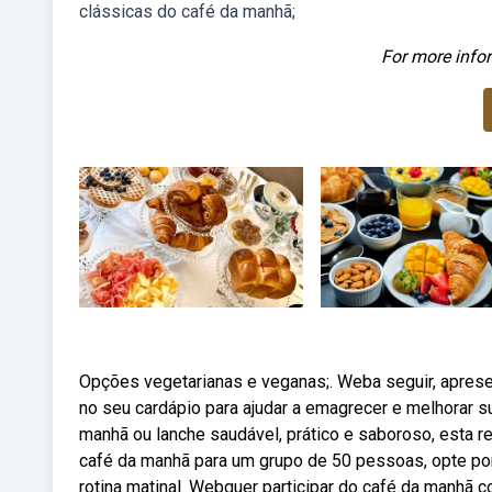
clássicas do café da manhã;
For more infor
Opções vegetarianas e veganas;. Weba seguir, aprese
no seu cardápio para ajudar a emagrecer e melhorar
manhã ou lanche saudável, prático e saboroso, esta r
café da manhã para um grupo de 50 pessoas, opte por
rotina matinal. Webquer participar do café da manhã 