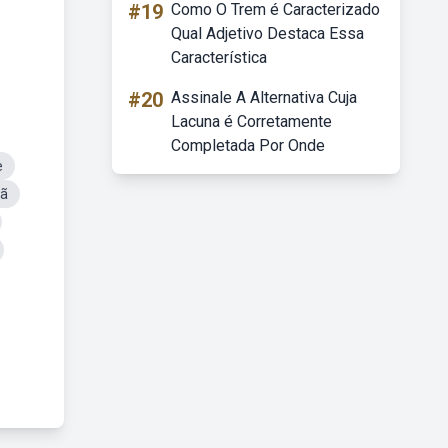
#19
Como O Trem é Caracterizado
Qual Adjetivo Destaca Essa
Característica
#20
Assinale A Alternativa Cuja
Lacuna é Corretamente
Completada Por Onde
e
hã