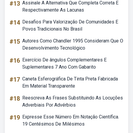
#13
Assinale A Alternativa Que Completa Correta E
Respectivamente As Lacunas
#14
Desafios Para Valorização De Comunidades E
Povos Tradicionais No Brasil
#15
Autores Como Chandler 1995 Consideram Que O
Desenvolvimento Tecnológico
#16
Exercício De ângulos Complementares E
Suplementares 7 Ano Com Gabarito
#17
Caneta Esferográfica De Tinta Preta Fabricada
Em Material Transparente
#18
Reescreva As Frases Substituindo As Locuções
Adverbiais Por Advérbios
#19
Expresse Esse Número Em Notação Científica.
19 Centésimos De Milésimos