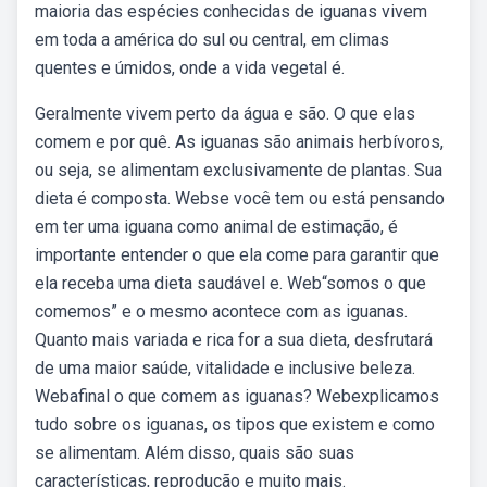
maioria das espécies conhecidas de iguanas vivem
em toda a américa do sul ou central, em climas
quentes e úmidos, onde a vida vegetal é.
Geralmente vivem perto da água e são. O que elas
comem e por quê. As iguanas são animais herbívoros,
ou seja, se alimentam exclusivamente de plantas. Sua
dieta é composta. Webse você tem ou está pensando
em ter uma iguana como animal de estimação, é
importante entender o que ela come para garantir que
ela receba uma dieta saudável e. Web“somos o que
comemos” e o mesmo acontece com as iguanas.
Quanto mais variada e rica for a sua dieta, desfrutará
de uma maior saúde, vitalidade e inclusive beleza.
Webafinal o que comem as iguanas? Webexplicamos
tudo sobre os iguanas, os tipos que existem e como
se alimentam. Além disso, quais são suas
características, reprodução e muito mais.