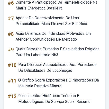
#6
Comente A Participação Da Termeletricidade Na
Matriz Energética Brasileira
#7
Apesar Do Desenvolvimento De Uma
Personalidade Mais Flexível Ser Benéfico
#8
Ação Dinamica De Individuos Motivados Em
Atender Oportunidades De Mercado
#9
Quais Barreiras Primárias E Secundárias Exigidas
Para Um Laboratório Nb3
#10
Para Oferecer Acessibilidade Aos Portadores
De Dificuldades De Locomoção
#11
O Grafico Sobre Exportacoes E Importacoes Da
Industria Extrativa Mineral
#12
Fundamentos Históricos Teóricos E
Metodológicos Do Serviço Social Resumo