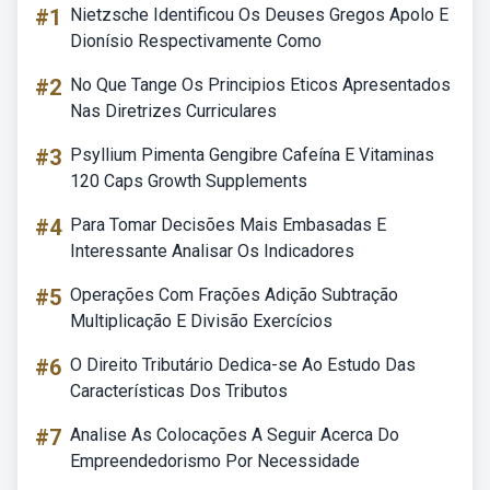
#1
Nietzsche Identificou Os Deuses Gregos Apolo E
Dionísio Respectivamente Como
#2
No Que Tange Os Principios Eticos Apresentados
Nas Diretrizes Curriculares
#3
Psyllium Pimenta Gengibre Cafeína E Vitaminas
120 Caps Growth Supplements
#4
Para Tomar Decisões Mais Embasadas E
Interessante Analisar Os Indicadores
#5
Operações Com Frações Adição Subtração
Multiplicação E Divisão Exercícios
#6
O Direito Tributário Dedica-se Ao Estudo Das
Características Dos Tributos
#7
Analise As Colocações A Seguir Acerca Do
Empreendedorismo Por Necessidade