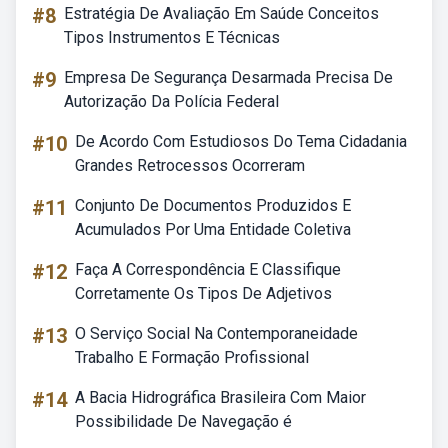
#8
Estratégia De Avaliação Em Saúde Conceitos
Tipos Instrumentos E Técnicas
#9
Empresa De Segurança Desarmada Precisa De
Autorização Da Polícia Federal
#10
De Acordo Com Estudiosos Do Tema Cidadania
Grandes Retrocessos Ocorreram
#11
Conjunto De Documentos Produzidos E
Acumulados Por Uma Entidade Coletiva
#12
Faça A Correspondência E Classifique
Corretamente Os Tipos De Adjetivos
#13
O Serviço Social Na Contemporaneidade
Trabalho E Formação Profissional
#14
A Bacia Hidrográfica Brasileira Com Maior
Possibilidade De Navegação é