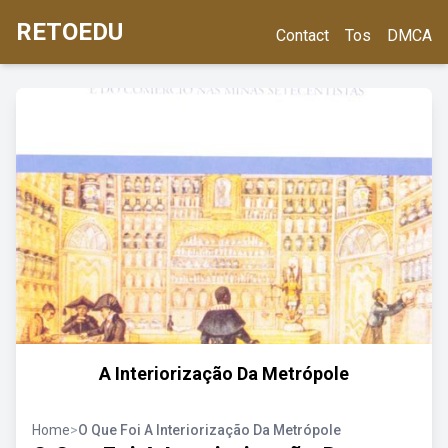
RETOEDU
Contact
Tos
DMCA
A Interiorização Da Metrópole
Home
>
O Que Foi A Interiorização Da Metrópole