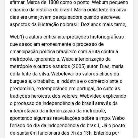
afirmar. Marca de 1808 como o ponto. Webum pequeno
clássico da história do brasil. Maria odila leite da silva
dias era uma jovem pesquisadora quando escreveu
aspectos da ilustração no brasil. Dez anos mais tarde,.
Web1) a autora critica interpretações historiográficas
que associam erroneamente o processo de
emancipação política brasileiro com a luta contra a
metrópole, ignorando a. Weba interiorização da
metrópole e outros estudos (2005) autor: Dias, maria
odila leite da silva. Webelevar os valores chãos da
burguesia, o trabalho, a indústria e o comércio ante o
predomínio, extemporâneo em portugal, do culto às
tradições heroicas, dos valores. Webvídeo explicando
o processo de independência do brasil através da
interpretação da interiorização da metrópole,
apontando algumas reavaliações sobre a impo. Webo
feriado do dia da independência do brasil,. Já o posto
de santarém funcionará das 7h às 13h. Entenda por