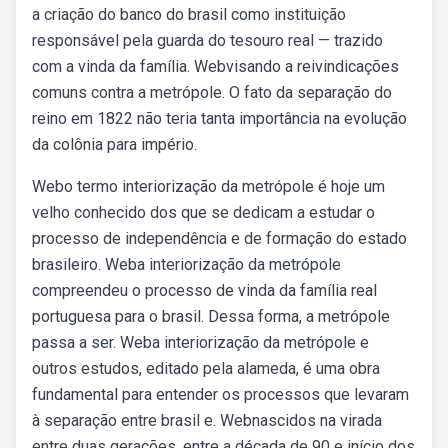
a criação do banco do brasil como instituição
responsável pela guarda do tesouro real — trazido
com a vinda da família. Webvisando a reivindicações
comuns contra a metrópole. O fato da separação do
reino em 1822 não teria tanta importância na evolução
da colônia para império.
Webo termo interiorização da metrópole é hoje um
velho conhecido dos que se dedicam a estudar o
processo de independência e de formação do estado
brasileiro. Weba interiorização da metrópole
compreendeu o processo de vinda da família real
portuguesa para o brasil. Dessa forma, a metrópole
passa a ser. Weba interiorização da metrópole e
outros estudos, editado pela alameda, é uma obra
fundamental para entender os processos que levaram
à separação entre brasil e. Webnascidos na virada
entre duas gerações, entre a década de 90 e início dos