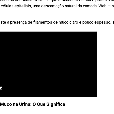
e células epiteliais, uma descamação natural da camada. Web — 
nste a presença de filamentos de muco claro e pouco espesso,
 Muco na Urina: O Que Significa