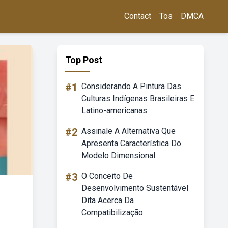
Contact
Tos
DMCA
Top Post
#1
Considerando A Pintura Das
Culturas Indígenas Brasileiras E
Latino-americanas
#2
Assinale A Alternativa Que
Apresenta Característica Do
Modelo Dimensional.
#3
O Conceito De
Desenvolvimento Sustentável
Dita Acerca Da
Compatibilização