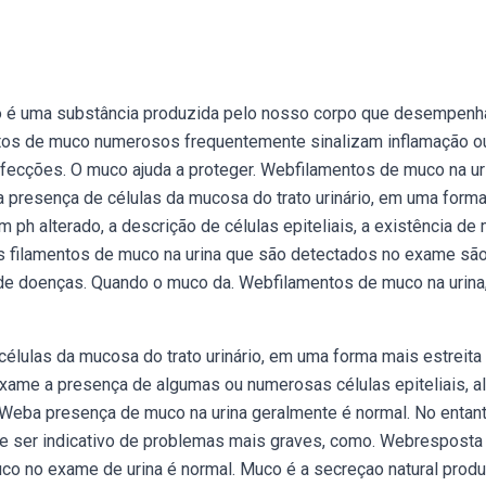
co é uma substância produzida pelo nosso corpo que desempen
entos de muco numerosos frequentemente sinalizam inflamação o
infecções. O muco ajuda a proteger. Webfilamentos de muco na uri
a a presença de células da mucosa do trato urinário, em uma form
m ph alterado, a descrição de células epiteliais, a existência de
s filamentos de muco na urina que são detectados no exame sã
 de doenças. Quando o muco da. Webfilamentos de muco na urina
 células da mucosa do trato urinário, em uma forma mais estreita 
exame a presença de algumas ou numerosas células epiteliais, 
Weba presença de muco na urina geralmente é normal. No entant
de ser indicativo de problemas mais graves, como. Webresposta
uco no exame de urina é normal. Muco é a secreçao natural prod