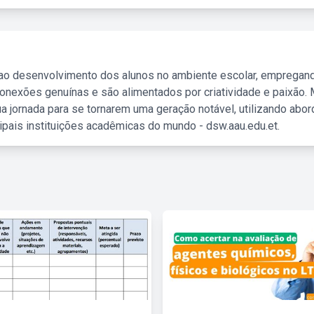
 ao desenvolvimento dos alunos no ambiente escolar, empregan
nexões genuínas e são alimentados por criatividade e paixão. 
a jornada para se tornarem uma geração notável, utilizando abo
ipais instituições acadêmicas do mundo - dsw.aau.edu.et.