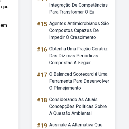
Integração De Competências
o que
Para Transformar O Eu
#15
Agentes Antimicrobianos São
 sem
Compostos Capazes De
Impedir O Crescimento
#16
Obtenha Uma Fração Geratriz
Das Dízimas Periódicas
Compostas A Seguir
#17
O Balanced Scorecard é Uma
Ferramenta Para Desenvolver
O Planejamento
#18
Considerando As Atuais
Concepções Políticas Sobre
A Questão Ambiental
#19
Assinale A Alternativa Que