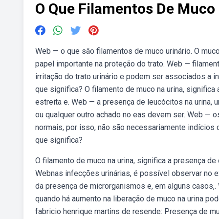
O Que Filamentos De Muco
Web — o que são filamentos de muco urinário. O mu
papel importante na proteção do trato. Web — filam
irritação do trato urinário e podem ser associados a 
que significa? O filamento de muco na urina, signific
estreita e. Web — a presença de leucócitos na urina, u
ou qualquer outro achado no eas devem ser. Web — o
normais, por isso, não são necessariamente indícios
que significa?
O filamento de muco na urina, significa a presença de
Webnas infecções urinárias, é possível observar no 
da presença de microrganismos e, em alguns casos,. 
quando há aumento na liberação de muco na urina po
fabricio henrique martins de resende: Presença de m