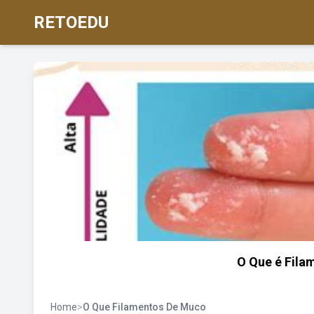
RETOEDU
O Que é Fil
Home
>
O Que Filamentos De Muco