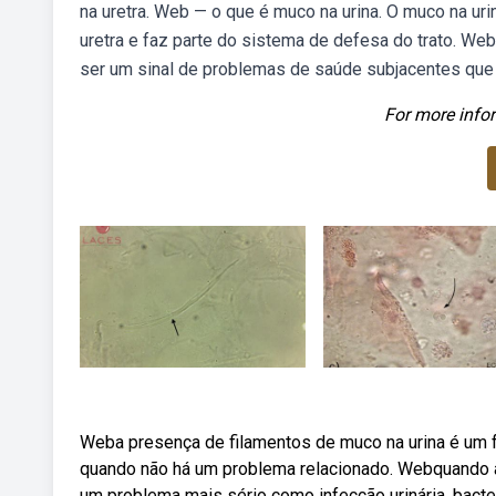
na uretra. Web — o que é muco na urina. O muco na ur
uretra e faz parte do sistema de defesa do trato. We
ser um sinal de problemas de saúde subjacentes que
For more infor
Weba presença de filamentos de muco na urina é um
quando não há um problema relacionado. Webquando a
um problema mais sério como infecção urinária, bacte