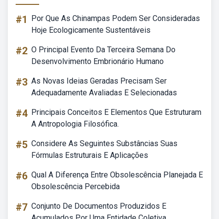
#1
Por Que As Chinampas Podem Ser Consideradas
Hoje Ecologicamente Sustentáveis
#2
O Principal Evento Da Terceira Semana Do
Desenvolvimento Embrionário Humano
#3
As Novas Ideias Geradas Precisam Ser
Adequadamente Avaliadas E Selecionadas
#4
Principais Conceitos E Elementos Que Estruturam
A Antropologia Filosófica.
#5
Considere As Seguintes Substâncias Suas
Fórmulas Estruturais E Aplicações
#6
Qual A Diferença Entre Obsolescência Planejada E
Obsolescência Percebida
#7
Conjunto De Documentos Produzidos E
Acumulados Por Uma Entidade Coletiva