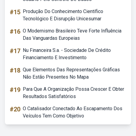
#15
Produção Do Conhecimento Científico
Tecnológico E Disrupção Unicesumar
#16
O Modernismo Brasileiro Teve Forte Influência
Das Vanguardas Europeias
#17
Nu Financeira S.a. - Sociedade De Crédito
Financiamento E Investimento
#18
Que Elementos Das Representações Gráficas
Não Estão Presentes No Mapa
#19
Para Que A Organização Possa Crescer E Obter
Resultados Satisfatórios
#20
O Catalisador Conectado Ao Escapamento Dos
Veículos Tem Como Objetivo