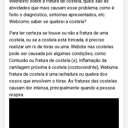
Webtexto sobre a fratura de costela, quais são as
atividades que mais causam esse problema, como é
feito o diagnóstico, sintomas apresentados, etc.
Webcomo saber se quebrei a costela?
Para ter certeza se houve ou não a fratura de uma
costela, ou se a costela está trincada, é preciso
realizar um rx de tórax ou uma. Webdor nas costelas
pode ser causada por algumas condições, como:
Contusão ou fratura de costela (s); Inflamação da
cartilagem próxima à costela (costocondrite); Webuma
fratura de costela é uma rachadura ou quebra dos
ossos que envolvem o tórax. As fraturas das costelas
causam dor intensa, principalmente quando a pessoa
respira.