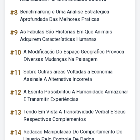
#8
Benchmarking é Uma Analise Estrategica
Aprofundada Das Melhores Praticas
#9
As Fábulas São Histórias Em Que Animais
Adquirem Características Humanas
#10
A Modificação Do Espaço Geográfico Provoca
Diversas Mudanças Na Paisagem
#11
Sobre Outras áreas Voltadas à Economia
Assinale A Alternativa Incorreta
#12
A Escrita Possibilitou A Humanidade Armazenar
E Transmitir Experiências
#13
Tendo Em Vista A Transitividade Verbal E Seus
Respectivos Complementos
#14
Redacao Manipulacao Do Comportamento Do
Usuario Pelo Controle De Dados