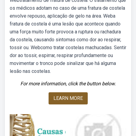
Webtratamento de fratura de costela. O tratamento que
os médicos adotam no caso de uma fratura de costela
envolve repouso, aplicação de gelo na área. Weba
fratura de costela é uma lesão que acontece quando
uma força muito forte provoca a ruptura ou rachadura
da costela, causando sintomas como dor ao respirar,
tossir ou. Webcomo tratar costelas machucadas. Sentir
dor ao tossir, espirrar, respirar profundamente ou
movimentar o tronco pode sinalizar que há alguma
lesão nas costelas.
For more information, click the button below.
LEARN MORE