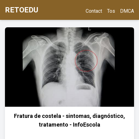
RETOEDU
Contact
Tos
DMCA
Fratura de costela - sintomas, diagnóstico,
tratamento - InfoEscola