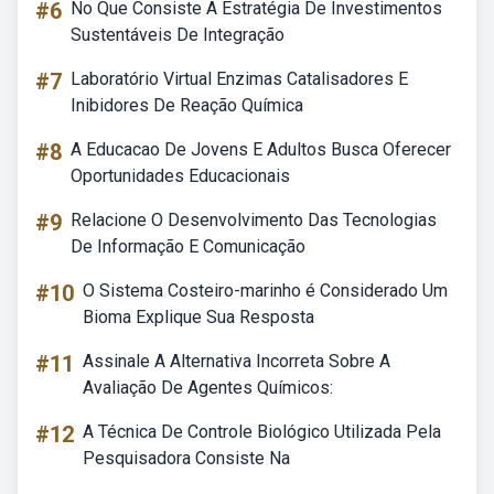
#6
No Que Consiste A Estratégia De Investimentos
Sustentáveis De Integração
#7
Laboratório Virtual Enzimas Catalisadores E
Inibidores De Reação Química
#8
A Educacao De Jovens E Adultos Busca Oferecer
Oportunidades Educacionais
#9
Relacione O Desenvolvimento Das Tecnologias
De Informação E Comunicação
#10
O Sistema Costeiro-marinho é Considerado Um
Bioma Explique Sua Resposta
#11
Assinale A Alternativa Incorreta Sobre A
Avaliação De Agentes Químicos:
#12
A Técnica De Controle Biológico Utilizada Pela
Pesquisadora Consiste Na