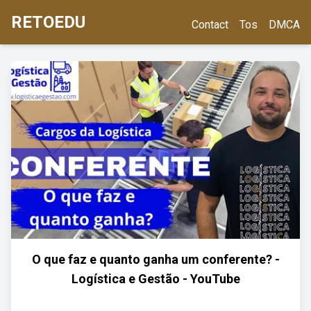
RETOEDU
Contact
Tos
DMCA
O que faz e quanto ganha um conferente? -
Logística e Gestão - YouTube