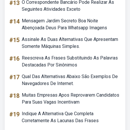
#13
O Correspondente Bancário Pode Realizar As
Seguintes Atividades Exceto
#14
Mensagem Jardim Secreto Boa Noite
Abençoada Deus Para Whatsapp Imagens
#15
Assinale As Duas Alternativas Que Apresentam
Somente Máquinas Simples.
#16
Reescreva As Frases Substituindo As Palavras
Destacadas Por Sinônimos
#17
Qual Das Alternativas Abaixo São Exemplos De
Navegadores De Internet.
#18
Muitas Empresas Apos Reprovarem Candidatos
Para Suas Vagas Incentivam
#19
Indique A Alternativa Que Completa
Corretamente As Lacunas Das Frases