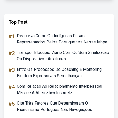
Top Post
#1
Descreva Como Os Indígenas Foram
Representados Pelos Portugueses Nesse Mapa
#2
Transpor Bloqueio Viario Com Ou Sem Sinalizacao
Ou Dispositivos Auxiliares
#3
Entre Os Processos De Coaching E Mentoring
Existem Expressivas Semelhanças
#4
Com Relação Ao Relacionamento Interpessoal
Marque A Alternativa Incorreta
#5
Cite Três Fatores Que Determinaram O
Pioneirismo Português Nas Navegações