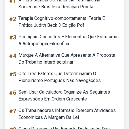
#1
Sociedade Brasileira Redação Pronta
#2
Terapia Cognitivo-comportamental Teoria E
Prática Judith Beck 3 Edição Pdf
#3
Principais Conceitos E Elementos Que Estruturam
A Antropologia Filosófica.
#4
Marque A Alternativa Que Apresenta A Proposta
Do Trabalho Interdisciplinar
#5
Cite Três Fatores Que Determinaram O
Pioneirismo Português Nas Navegações
#6
Sem Usar Calculadora Organize As Seguintes
Expressões Em Ordem Crescente
#7
Os Trabalhadores Informais Exercem Atividades
Economicas A Margem Da Lei
O'que Diferencia Um Esporte De Invasão Das