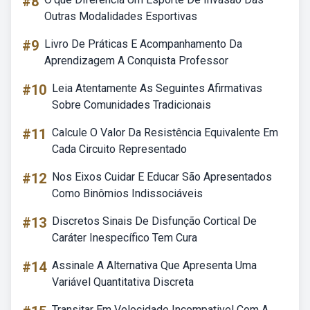
#8
Outras Modalidades Esportivas
#9
Livro De Práticas E Acompanhamento Da
Aprendizagem A Conquista Professor
#10
Leia Atentamente As Seguintes Afirmativas
Sobre Comunidades Tradicionais
#11
Calcule O Valor Da Resistência Equivalente Em
Cada Circuito Representado
#12
Nos Eixos Cuidar E Educar São Apresentados
Como Binômios Indissociáveis
#13
Discretos Sinais De Disfunção Cortical De
Caráter Inespecífico Tem Cura
#14
Assinale A Alternativa Que Apresenta Uma
Variável Quantitativa Discreta
Transitar Em Velocidade Incompativel Com A