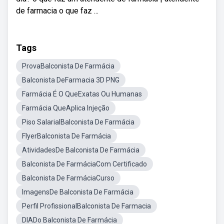
de farmacia o que faz ...
Tags
ProvaBalconista De Farmácia
Balconista DeFarmacia 3D PNG
Farmácia É O QueExatas Ou Humanas
Farmácia QueAplica Injeção
Piso SalarialBalconista De Farmácia
FlyerBalconista De Farmácia
AtividadesDe Balconista De Farmácia
Balconista De FarmáciaCom Certificado
Balconista De FarmáciaCurso
ImagensDe Balconista De Farmácia
Perfil ProfissionalBalconista De Farmacia
DIADo Balconista De Farmácia