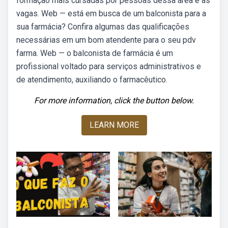
formação mais cursadas por pessoas dessa área e as
vagas. Web — está em busca de um balconista para a
sua farmácia? Confira algumas das qualificações
necessárias em um bom atendente para o seu pdv
farma. Web — o balconista de farmácia é um
profissional voltado para serviços administrativos e
de atendimento, auxiliando o farmacêutico.
For more information, click the button below.
LEARN MORE