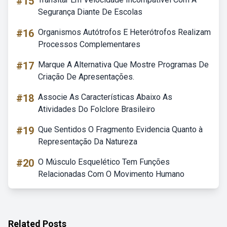
#15
Segurança Diante De Escolas
#16
Organismos Autótrofos E Heterótrofos Realizam
Processos Complementares
#17
Marque A Alternativa Que Mostre Programas De
Criação De Apresentações.
#18
Associe As Características Abaixo As
Atividades Do Folclore Brasileiro
#19
Que Sentidos O Fragmento Evidencia Quanto à
Representação Da Natureza
#20
O Músculo Esquelético Tem Funções
Relacionadas Com O Movimento Humano
Related Posts