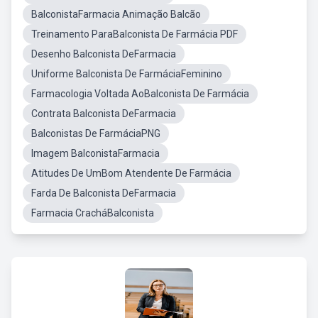
BalconistaFarmacia Animação Balcão
Treinamento ParaBalconista De Farmácia PDF
Desenho Balconista DeFarmacia
Uniforme Balconista De FarmáciaFeminino
Farmacologia Voltada AoBalconista De Farmácia
Contrata Balconista DeFarmacia
Balconistas De FarmáciaPNG
Imagem BalconistaFarmacia
Atitudes De UmBom Atendente De Farmácia
Farda De Balconista DeFarmacia
Farmacia CracháBalconista