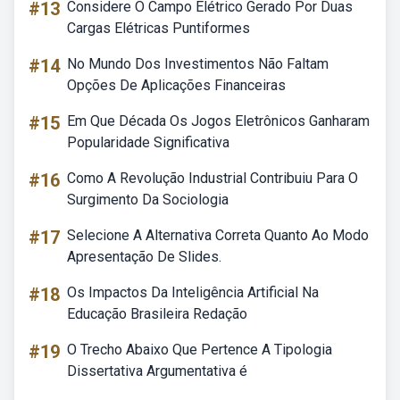
#13
Considere O Campo Elétrico Gerado Por Duas
Cargas Elétricas Puntiformes
#14
No Mundo Dos Investimentos Não Faltam
Opções De Aplicações Financeiras
#15
Em Que Década Os Jogos Eletrônicos Ganharam
Popularidade Significativa
#16
Como A Revolução Industrial Contribuiu Para O
Surgimento Da Sociologia
#17
Selecione A Alternativa Correta Quanto Ao Modo
Apresentação De Slides.
#18
Os Impactos Da Inteligência Artificial Na
Educação Brasileira Redação
#19
O Trecho Abaixo Que Pertence A Tipologia
Dissertativa Argumentativa é