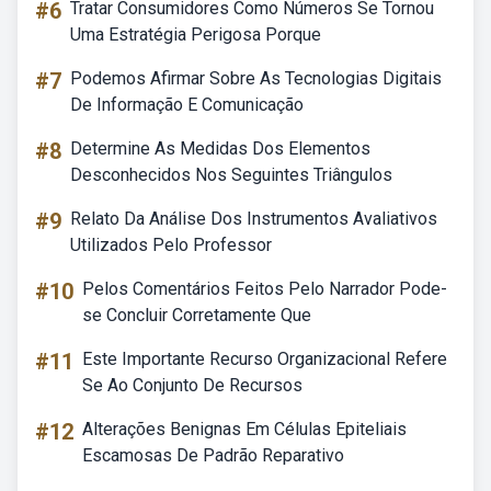
#6
Tratar Consumidores Como Números Se Tornou
Uma Estratégia Perigosa Porque
#7
Podemos Afirmar Sobre As Tecnologias Digitais
De Informação E Comunicação
#8
Determine As Medidas Dos Elementos
Desconhecidos Nos Seguintes Triângulos
#9
Relato Da Análise Dos Instrumentos Avaliativos
Utilizados Pelo Professor
#10
Pelos Comentários Feitos Pelo Narrador Pode-
se Concluir Corretamente Que
#11
Este Importante Recurso Organizacional Refere
Se Ao Conjunto De Recursos
#12
Alterações Benignas Em Células Epiteliais
Escamosas De Padrão Reparativo