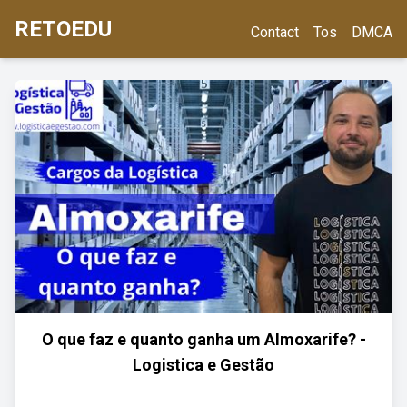
RETOEDU
Contact
Tos
DMCA
O que faz e quanto ganha um Almoxarife? -
Logistica e Gestão