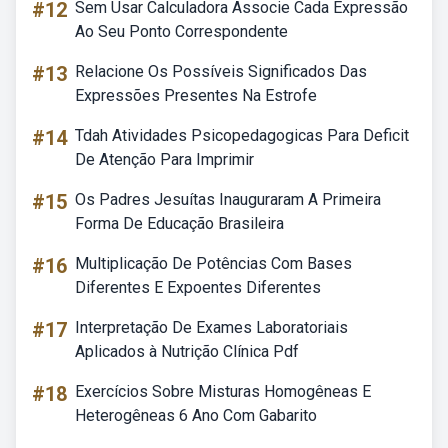
#12
Sem Usar Calculadora Associe Cada Expressão
Ao Seu Ponto Correspondente
#13
Relacione Os Possíveis Significados Das
Expressões Presentes Na Estrofe
#14
Tdah Atividades Psicopedagogicas Para Deficit
De Atenção Para Imprimir
#15
Os Padres Jesuítas Inauguraram A Primeira
Forma De Educação Brasileira
#16
Multiplicação De Potências Com Bases
Diferentes E Expoentes Diferentes
#17
Interpretação De Exames Laboratoriais
Aplicados à Nutrição Clínica Pdf
#18
Exercícios Sobre Misturas Homogêneas E
Heterogêneas 6 Ano Com Gabarito