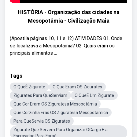
HISTÓRIA - Organização das cidades na
Mesopotâmia - Civilização Maia
(Apostila páginas 10, 11 e 12) ATIVIDADES 01. Onde
se localizava a Mesopotâmia? 02. Quais eram os
principais alimentos ...
Tags
O QueÉ Zigurate
O Que Eram OS Zigurates
Zigurates Para QueServiam
O QueÉ Um Zigurate
Que Cor Eram OS Ziguratesa Mesopotâmia
Que Corzinha Eras OS Ziguratesa Mesopotâmica
Para QueServia OS Zigurates
Zigurate Que Servem Para Organizar OCargo E a
Escravidao Para Faraó