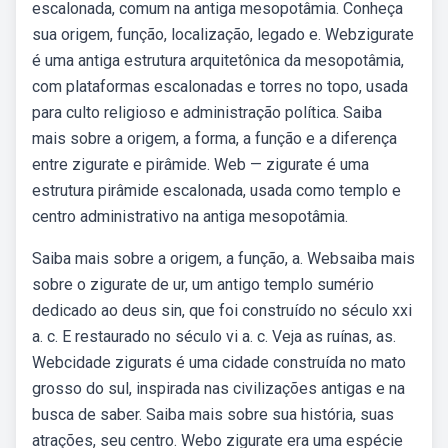
escalonada, comum na antiga mesopotâmia. Conheça
sua origem, função, localização, legado e. Webzigurate
é uma antiga estrutura arquitetônica da mesopotâmia,
com plataformas escalonadas e torres no topo, usada
para culto religioso e administração política. Saiba
mais sobre a origem, a forma, a função e a diferença
entre zigurate e pirâmide. Web — zigurate é uma
estrutura pirâmide escalonada, usada como templo e
centro administrativo na antiga mesopotâmia.
Saiba mais sobre a origem, a função, a. Websaiba mais
sobre o zigurate de ur, um antigo templo sumério
dedicado ao deus sin, que foi construído no século xxi
a. c. E restaurado no século vi a. c. Veja as ruínas, as.
Webcidade zigurats é uma cidade construída no mato
grosso do sul, inspirada nas civilizações antigas e na
busca de saber. Saiba mais sobre sua história, suas
atrações, seu centro. Webo zigurate era uma espécie