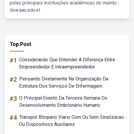
pelas principais instituições acadêmicas do mundo -
dsw.aau.edu.et.
Top Post
#1
Considerando Que Entender A Diferença Entre
Empreendedor E Intraempreendedor
#2
Pensando Diretamente Na Organização Da
Estrutura Dos Serviços De Enfermagem
#3
O Principal Evento Da Terceira Semana Do
Desenvolvimento Embrionário Humano
#4
Transpor Bloqueio Viario Com Ou Sem Sinalizacao
Ou Dispositivos Auxiliares