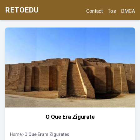
RETOEDU
Contact
Tos
DMCA
O Que Era Zigurate
Home
>
O Que Eram Zigurates