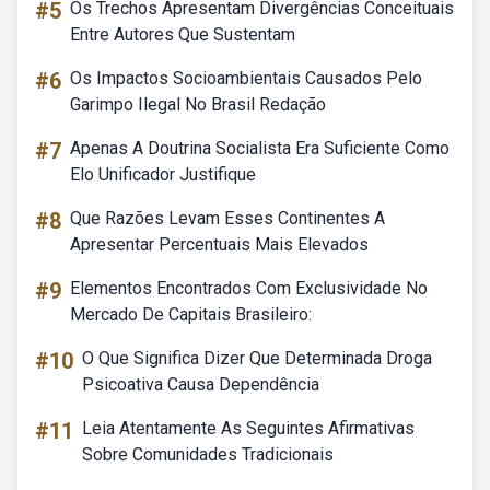
#5
Os Trechos Apresentam Divergências Conceituais
Entre Autores Que Sustentam
#6
Os Impactos Socioambientais Causados Pelo
Garimpo Ilegal No Brasil Redação
#7
Apenas A Doutrina Socialista Era Suficiente Como
Elo Unificador Justifique
#8
Que Razões Levam Esses Continentes A
Apresentar Percentuais Mais Elevados
#9
Elementos Encontrados Com Exclusividade No
Mercado De Capitais Brasileiro:
#10
O Que Significa Dizer Que Determinada Droga
Psicoativa Causa Dependência
#11
Leia Atentamente As Seguintes Afirmativas
Sobre Comunidades Tradicionais