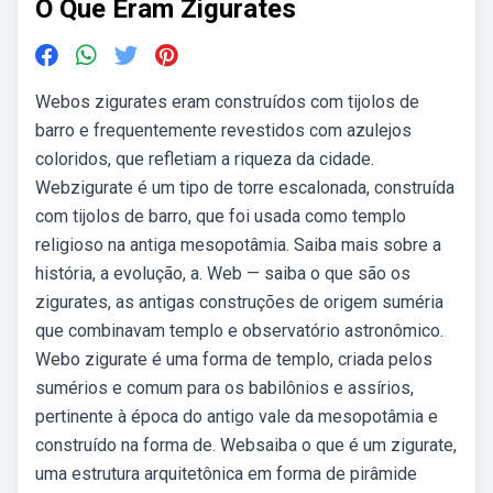
O Que Eram Zigurates
Webos zigurates eram construídos com tijolos de
barro e frequentemente revestidos com azulejos
coloridos, que refletiam a riqueza da cidade.
Webzigurate é um tipo de torre escalonada, construída
com tijolos de barro, que foi usada como templo
religioso na antiga mesopotâmia. Saiba mais sobre a
história, a evolução, a. Web — saiba o que são os
zigurates, as antigas construções de origem suméria
que combinavam templo e observatório astronômico.
Webo zigurate é uma forma de templo, criada pelos
sumérios e comum para os babilônios e assírios,
pertinente à época do antigo vale da mesopotâmia e
construído na forma de. Websaiba o que é um zigurate,
uma estrutura arquitetônica em forma de pirâmide