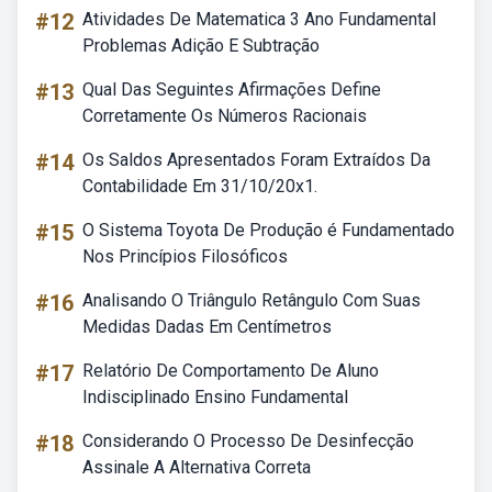
#12
Atividades De Matematica 3 Ano Fundamental
Problemas Adição E Subtração
#13
Qual Das Seguintes Afirmações Define
Corretamente Os Números Racionais
#14
Os Saldos Apresentados Foram Extraídos Da
Contabilidade Em 31/10/20x1.
#15
O Sistema Toyota De Produção é Fundamentado
Nos Princípios Filosóficos
#16
Analisando O Triângulo Retângulo Com Suas
Medidas Dadas Em Centímetros
#17
Relatório De Comportamento De Aluno
Indisciplinado Ensino Fundamental
#18
Considerando O Processo De Desinfecção
Assinale A Alternativa Correta