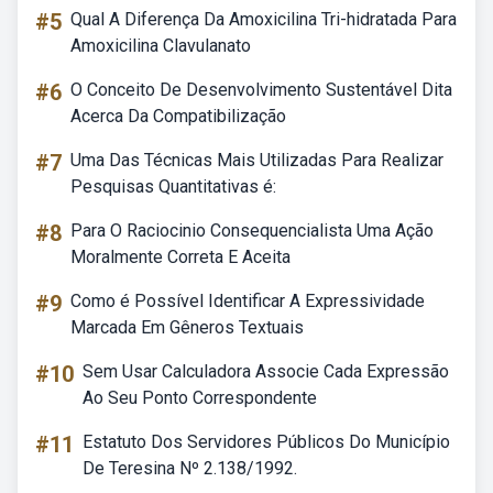
#5
Qual A Diferença Da Amoxicilina Tri-hidratada Para
Amoxicilina Clavulanato
#6
O Conceito De Desenvolvimento Sustentável Dita
Acerca Da Compatibilização
#7
Uma Das Técnicas Mais Utilizadas Para Realizar
Pesquisas Quantitativas é:
#8
Para O Raciocinio Consequencialista Uma Ação
Moralmente Correta E Aceita
#9
Como é Possível Identificar A Expressividade
Marcada Em Gêneros Textuais
#10
Sem Usar Calculadora Associe Cada Expressão
Ao Seu Ponto Correspondente
#11
Estatuto Dos Servidores Públicos Do Município
De Teresina Nº 2.138/1992.