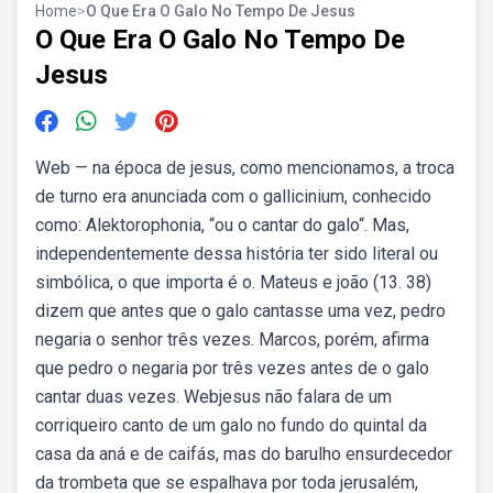
Home
>
O Que Era O Galo No Tempo De Jesus
O Que Era O Galo No Tempo De
Jesus
Web — na época de jesus, como mencionamos, a troca
de turno era anunciada com o gallicinium, conhecido
como: Alektorophonia, “ou o cantar do galo“. Mas,
independentemente dessa história ter sido literal ou
simbólica, o que importa é o. Mateus e joão (13. 38)
dizem que antes que o galo cantasse uma vez, pedro
negaria o senhor três vezes. Marcos, porém, afirma
que pedro o negaria por três vezes antes de o galo
cantar duas vezes. Webjesus não falara de um
corriqueiro canto de um galo no fundo do quintal da
casa da aná e de caifás, mas do barulho ensurdecedor
da trombeta que se espalhava por toda jerusalém,