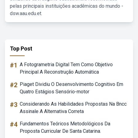
pelas principais instituições acadêmicas do mundo -
dsw.aau.edu.et.
Top Post
#1
A Fotogrametria Digital Tem Como Objetivo
Principal A Reconstrução Automática
#2
Piaget Dividiu O Desenvolvimento Cognitivo Em
Quatro Estágios Sensório-motor
#3
Considerando As Habilidades Propostas Na Bncc
Assinale A Alternativa Correta
#4
Fundamentos Teóricos Metodológicos Da
Proposta Curricular De Santa Catarina.