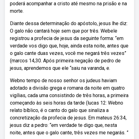
poderá acompanhar a cristo até mesmo na prisão e na
morte.
Diante dessa determinação do apóstolo, jesus lhe diz:
O galo não cantará hoje sem que por três. Webele
registrou a profecia de jesus da seguinte forma: “em
verdade vos digo que, hoje, ainda esta noite, antes que
o galo cante duas vezes, você me negará três vezes”
(marcos 14,30. Após primeira negação de pedro de
jesus, aprendemos que ele “saiu na varanda, e.
Webno tempo de nosso senhor os judeus haviam
adotado a divisão grega e romana da noite em quatro
vigílias, cada uma consistindo de três horas, a primeira
começando às seis horas da tarde (lucas 12: Webno
relato bíblico, é o canto do galo que sinaliza a
concretização da profecia de jesus. Em mateus 26:34,
jesus diz a pedro: “em verdade te digo que, nesta
noite, antes que o galo cante, três vezes me negarás. ”