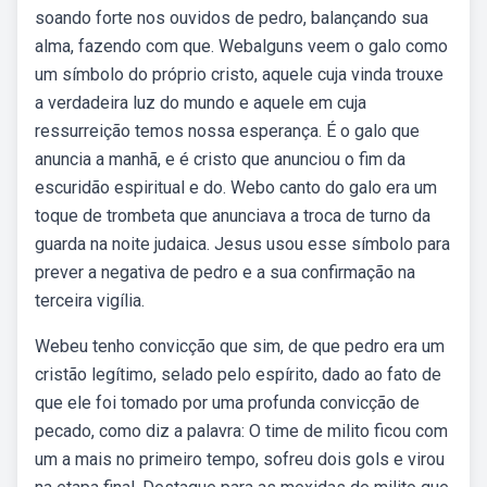
soando forte nos ouvidos de pedro, balançando sua
alma, fazendo com que. Webalguns veem o galo como
um símbolo do próprio cristo, aquele cuja vinda trouxe
a verdadeira luz do mundo e aquele em cuja
ressurreição temos nossa esperança. É o galo que
anuncia a manhã, e é cristo que anunciou o fim da
escuridão espiritual e do. Webo canto do galo era um
toque de trombeta que anunciava a troca de turno da
guarda na noite judaica. Jesus usou esse símbolo para
prever a negativa de pedro e a sua confirmação na
terceira vigília.
Webeu tenho convicção que sim, de que pedro era um
cristão legítimo, selado pelo espírito, dado ao fato de
que ele foi tomado por uma profunda convicção de
pecado, como diz a palavra: O time de milito ficou com
um a mais no primeiro tempo, sofreu dois gols e virou