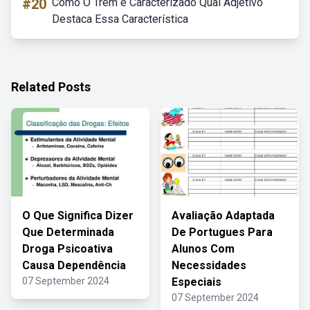
#20
Como O Trem é Caracterizado Qual Adjetivo
Destaca Essa Característica
Related Posts
O Que Significa Dizer
Avaliação Adaptada
Que Determinada
De Portugues Para
Droga Psicoativa
Alunos Com
Causa Dependência
Necessidades
07 September 2024
Especiais
07 September 2024