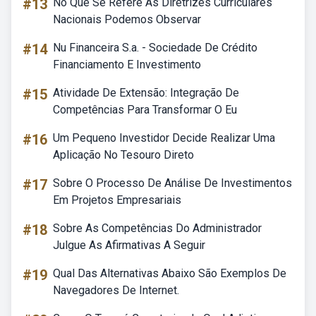
#13
No Que Se Refere As Diretrizes Curriculares
Nacionais Podemos Observar
#14
Nu Financeira S.a. - Sociedade De Crédito
Financiamento E Investimento
#15
Atividade De Extensão: Integração De
Competências Para Transformar O Eu
#16
Um Pequeno Investidor Decide Realizar Uma
Aplicação No Tesouro Direto
#17
Sobre O Processo De Análise De Investimentos
Em Projetos Empresariais
#18
Sobre As Competências Do Administrador
Julgue As Afirmativas A Seguir
#19
Qual Das Alternativas Abaixo São Exemplos De
Navegadores De Internet.