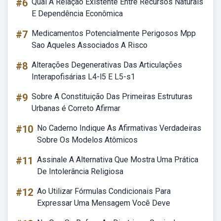
#6
Qual A Relação Existente Entre Recursos Naturais
E Dependência Econômica
#7
Medicamentos Potencialmente Perigosos Mpp
Sao Aqueles Associados A Risco
#8
Alterações Degenerativas Das Articulações
Interapofisárias L4-l5 E L5-s1
#9
Sobre A Constituição Das Primeiras Estruturas
Urbanas é Correto Afirmar
#10
No Caderno Indique As Afirmativas Verdadeiras
Sobre Os Modelos Atômicos
#11
Assinale A Alternativa Que Mostra Uma Prática
De Intolerância Religiosa
#12
Ao Utilizar Fórmulas Condicionais Para
Expressar Uma Mensagem Você Deve