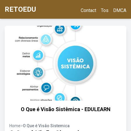
RETOEDU
Contact
Tos
DMCA
O Que é Visão Sistêmica - EDULEARN
Home
>
O Que é Visão Sistemica