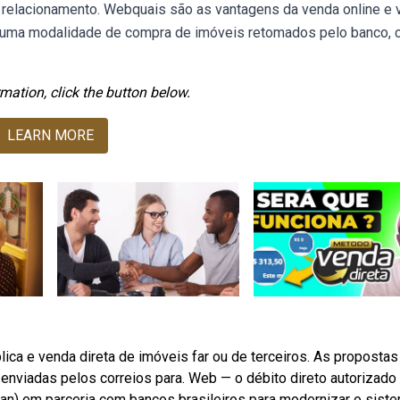
 relacionamento. Webquais são as vantagens da venda online e
a é uma modalidade de compra de imóveis retomados pelo banco,
mation, click the button below.
LEARN MORE
ica e venda direta de imóveis far ou de terceiros. As propostas
 enviadas pelos correios para. Web — o débito direto autorizado
aban) em parceria com bancos brasileiros para modernizar o sist