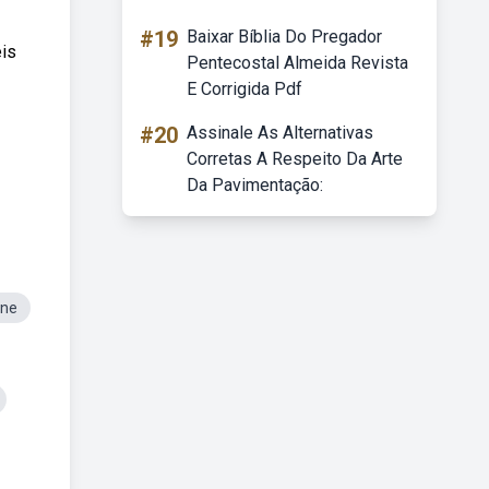
#19
Baixar Bíblia Do Pregador
eis
Pentecostal Almeida Revista
E Corrigida Pdf
#20
Assinale As Alternativas
Corretas A Respeito Da Arte
Da Pavimentação:
ine