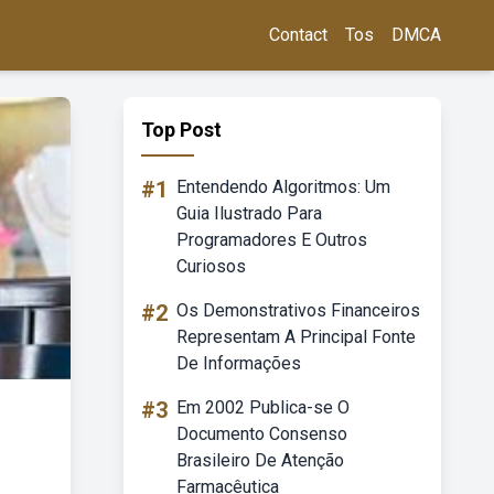
Contact
Tos
DMCA
Top Post
#1
Entendendo Algoritmos: Um
Guia Ilustrado Para
Programadores E Outros
Curiosos
#2
Os Demonstrativos Financeiros
Representam A Principal Fonte
De Informações
#3
Em 2002 Publica-se O
Documento Consenso
Brasileiro De Atenção
Farmacêutica