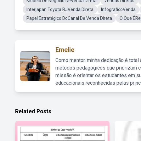
Modelo De Negócio DeVenda Direta
Vendas Diretas
Interjapan Toyota RJVenda Direta
InfograficoVenda
Papel Estratégico DoCanal De Venda Direta
O Que ÉRe
Emelie
Como mentor, minha dedicação é total
métodos pedagógicos que priorizam co
missão é orientar os estudantes em su
educacionais reconhecidas pelas princ
Related Posts