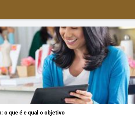
: o que é e qual o objetivo