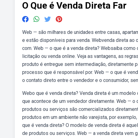
O Que é Venda Direta Far
Web — são milhares de unidades entre casas, aparta
e estão disponíveis para venda. Webvenda direta ao o
com. Web — o que é a venda direta? Websaiba como c
licitação ou venda online. Veja as vantagens, as regr
produto é entregue sem intermediação, diretamente par
processo que é responsável por. Web — o que é vend
o contato direto entre o vendedor e o consumidor, se
Webo que é venda direta? Venda direta é um modelo d
que acontece de um vendedor diretamente. Web — o q
produtos ou serviços são comercializados diretamen
produtos em um ambiente não varejista, por exemplo,
que é venda direta? O modelo de venda direta é aquel
de produtos ou serviços. Web — a venda direta vem 