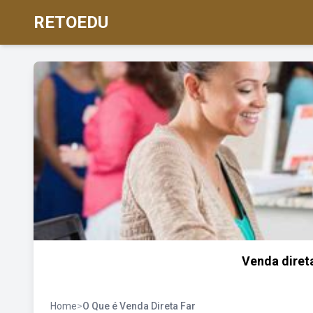
RETOEDU
Venda direta
Home
>
O Que é Venda Direta Far