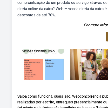
comercialização de um produto ou serviço através de
direta online da caixa? Web — venda direta da caix
descontos de até 70%.
For more infor
Saiba como funciona, quais são. Webconcorrência públ
realizadas por escrito, entregues presencialmente ou
foi criado pela federação brasileira de bancos (febr