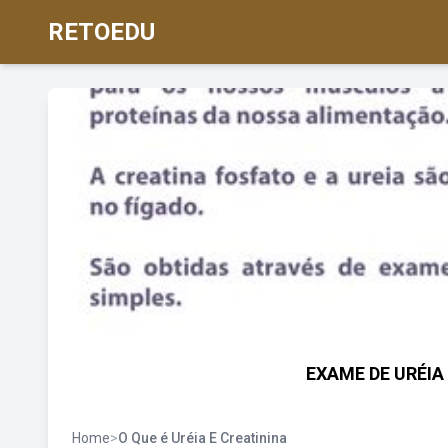
RETOEDU
EXAME DE URÉIA 
Home
>
O Que é Uréia E Creatinina