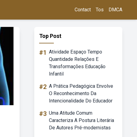
Contact
Tos
DMCA
Top Post
#1
Atividade Espaço Tempo
Quantidade Relações E
Transformações Educação
Infantil
#2
A Prática Pedagógica Envolve
O Reconhecimento Da
Intencionalidade Do Educador
#3
Uma Atitude Comum
Caracteriza A Postura Literária
De Autores Pré-modernistas