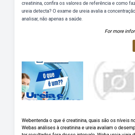
creatinina, confira os valores de referência e como 
ureia detecta? O exame de ureia avalia a concentração
analisar, não apenas a saúde.
For more infor
Webentenda o que é creatinina, quais são os níveis 
Webas análises à creatinina e ureia avaliam o desemp
ter resultados fora desse intervalo. Weba ureia viaja d