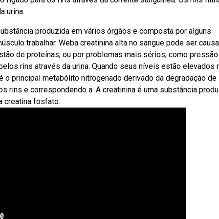
 urina.
substância produzida em vários órgãos e composta por alguns
músculo trabalhar. Weba creatinina alta no sangue pode ser caus
stão de proteínas, ou por problemas mais sérios, como pressão 
pelos rins através da urina. Quando seus níveis estão elevados 
é o principal metabólito nitrogenado derivado da degradação de
s rins e correspondendo a. A creatinina é uma substância produ
 creatina fosfato.