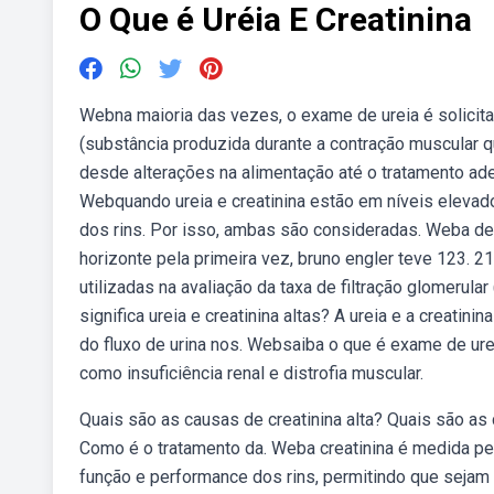
O Que é Uréia E Creatinina
Webna maioria das vezes, o exame de ureia é solicita
(substância produzida durante a contração muscular 
desde alterações na alimentação até o tratamento ade
Webquando ureia e creatinina estão em níveis elevad
dos rins. Por isso, ambas são consideradas. Weba de
horizonte pela primeira vez, bruno engler teve 123. 21
utilizadas na avaliação da taxa de filtração glomerul
significa ureia e creatinina altas? A ureia e a creati
do fluxo de urina nos. Websaiba o que é exame de urei
como insuficiência renal e distrofia muscular.
Quais são as causas de creatinina alta? Quais são as 
Como é o tratamento da. Weba creatinina é medida pe
função e performance dos rins, permitindo que seja