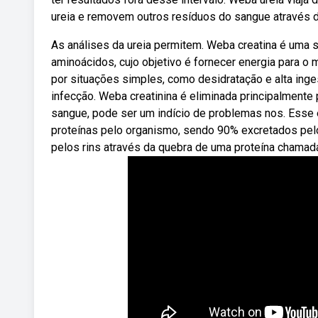
ureia e removem outros resíduos do sangue através da
As análises da ureia permitem. Weba creatina é uma 
aminoácidos, cujo objetivo é fornecer energia para o 
por situações simples, como desidratação e alta inge
infecção. Weba creatinina é eliminada principalmente 
sangue, pode ser um indício de problemas nos. Esse 
proteínas pelo organismo, sendo 90% excretados pelo
pelos rins através da quebra de uma proteína chamada