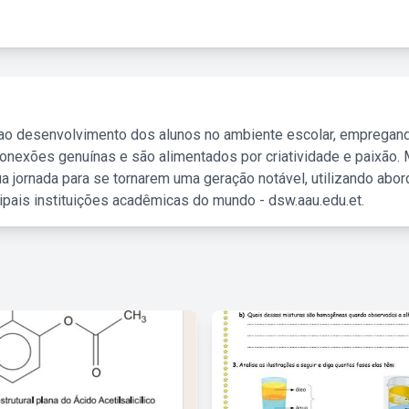
 ao desenvolvimento dos alunos no ambiente escolar, empregan
nexões genuínas e são alimentados por criatividade e paixão. 
a jornada para se tornarem uma geração notável, utilizando abo
ipais instituições acadêmicas do mundo - dsw.aau.edu.et.