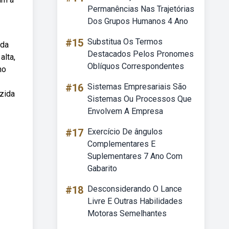
Permanências Nas Trajetórias
Dos Grupos Humanos 4 Ano
#15
Substitua Os Termos
ada
Destacados Pelos Pronomes
alta,
Oblíquos Correspondentes
no
#16
Sistemas Empresariais São
zida
Sistemas Ou Processos Que
Envolvem A Empresa
#17
Exercício De ângulos
Complementares E
Suplementares 7 Ano Com
Gabarito
#18
Desconsiderando O Lance
Livre E Outras Habilidades
Motoras Semelhantes