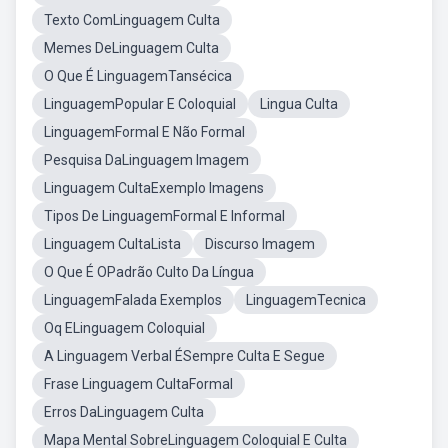
Texto ComLinguagem Culta
Memes DeLinguagem Culta
O Que É LinguagemTansécica
LinguagemPopular E Coloquial
Lingua Culta
LinguagemFormal E Não Formal
Pesquisa DaLinguagem Imagem
Linguagem CultaExemplo Imagens
Tipos De LinguagemFormal E Informal
Linguagem CultaLista
Discurso Imagem
O Que É OPadrão Culto Da Língua
LinguagemFalada Exemplos
LinguagemTecnica
Oq ELinguagem Coloquial
A Linguagem Verbal ÉSempre Culta E Segue
Frase Linguagem CultaFormal
Erros DaLinguagem Culta
Mapa Mental SobreLinguagem Coloquial E Culta