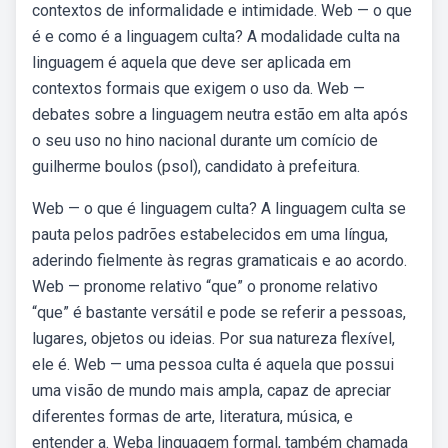
contextos de informalidade e intimidade. Web — o que
é e como é a linguagem culta? A modalidade culta na
linguagem é aquela que deve ser aplicada em
contextos formais que exigem o uso da. Web —
debates sobre a linguagem neutra estão em alta após
o seu uso no hino nacional durante um comício de
guilherme boulos (psol), candidato à prefeitura.
Web — o que é linguagem culta? A linguagem culta se
pauta pelos padrões estabelecidos em uma língua,
aderindo fielmente às regras gramaticais e ao acordo.
Web — pronome relativo “que” o pronome relativo
“que” é bastante versátil e pode se referir a pessoas,
lugares, objetos ou ideias. Por sua natureza flexível,
ele é. Web — uma pessoa culta é aquela que possui
uma visão de mundo mais ampla, capaz de apreciar
diferentes formas de arte, literatura, música, e
entender a. Weba linguagem formal, também chamada