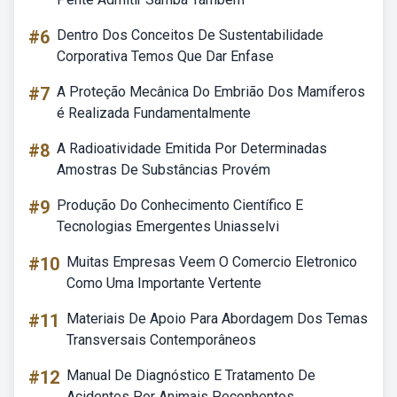
#6
Dentro Dos Conceitos De Sustentabilidade
Corporativa Temos Que Dar Enfase
#7
A Proteção Mecânica Do Embrião Dos Mamíferos
é Realizada Fundamentalmente
#8
A Radioatividade Emitida Por Determinadas
Amostras De Substâncias Provém
#9
Produção Do Conhecimento Científico E
Tecnologias Emergentes Uniasselvi
#10
Muitas Empresas Veem O Comercio Eletronico
Como Uma Importante Vertente
#11
Materiais De Apoio Para Abordagem Dos Temas
Transversais Contemporâneos
#12
Manual De Diagnóstico E Tratamento De
Acidentes Por Animais Peçonhentos