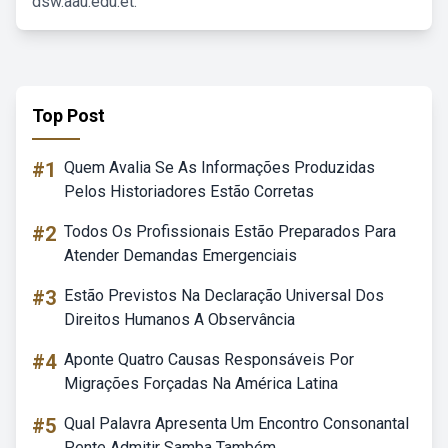
dsw.aau.edu.et.
Top Post
#1
Quem Avalia Se As Informações Produzidas
Pelos Historiadores Estão Corretas
#2
Todos Os Profissionais Estão Preparados Para
Atender Demandas Emergenciais
#3
Estão Previstos Na Declaração Universal Dos
Direitos Humanos A Observância
#4
Aponte Quatro Causas Responsáveis Por
Migrações Forçadas Na América Latina
#5
Qual Palavra Apresenta Um Encontro Consonantal
Pente Admitir Samba Também