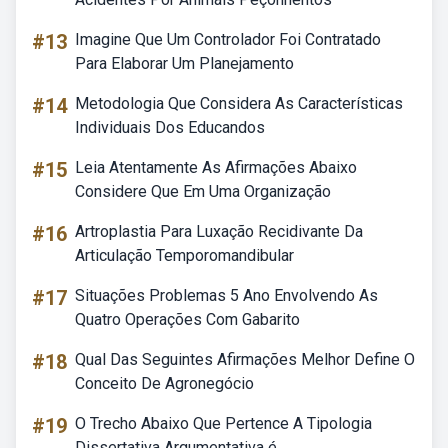
#13
Imagine Que Um Controlador Foi Contratado
Para Elaborar Um Planejamento
#14
Metodologia Que Considera As Características
Individuais Dos Educandos
#15
Leia Atentamente As Afirmações Abaixo
Considere Que Em Uma Organização
#16
Artroplastia Para Luxação Recidivante Da
Articulação Temporomandibular
#17
Situações Problemas 5 Ano Envolvendo As
Quatro Operações Com Gabarito
#18
Qual Das Seguintes Afirmações Melhor Define O
Conceito De Agronegócio
#19
O Trecho Abaixo Que Pertence A Tipologia
Dissertativa Argumentativa é