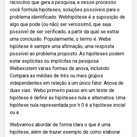
raciocínio que gera a pesquisa, e nesse processo
você formula hipóteses, soluções possíveis para o
problema identificado. Webhipótese é a suposição de
algo que pode (ou não) ser verossímil, que seja
possível de ser verificado, a partir da qual se extrai
uma conclusão. Popularmente, o termo é. Weba
hipótese é sempre uma afirmação, uma resposta
possível ao problema proposto. As hipóteses podem
estar explícitas ou implícitas na pesquisa.
Webexistem várias formas de anova, incluindo:
Compara as médias de três ou mais grupos
independentes em relação a um único fator. Anova de
duas vias:. Webo primeiro passo em um teste de
hipótese é definir as hipóteses nula e alternativa. Uma
hipótese nula representada por h 0 é a hipótese inicial
ou a.
Webvamos abordar de forma clara o que é uma
hipótese, além de trazer exemplo de como elaborar