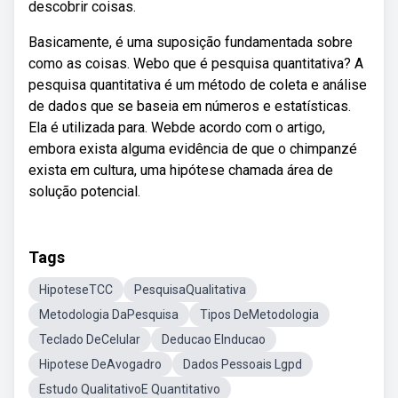
descobrir coisas.
Basicamente, é uma suposição fundamentada sobre
como as coisas. Webo que é pesquisa quantitativa? A
pesquisa quantitativa é um método de coleta e análise
de dados que se baseia em números e estatísticas.
Ela é utilizada para. Webde acordo com o artigo,
embora exista alguma evidência de que o chimpanzé
exista em cultura, uma hipótese chamada área de
solução potencial.
Tags
HipoteseTCC
PesquisaQualitativa
Metodologia DaPesquisa
Tipos DeMetodologia
Teclado DeCelular
Deducao EInducao
Hipotese DeAvogadro
Dados Pessoais Lgpd
Estudo QualitativoE Quantitativo