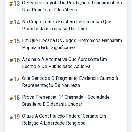
#13
O Sistema Toyota De Produção é Fundamentado
Nos Princípios Filosóficos
#14
No Grupo Fontes Existem Ferramentas Que
Possibilitam Formatar Um Texto
#15
Em Que Década Os Jogos Eletrônicos Ganharam
Popularidade Significativa
#16
Assinale A Alternativa Que Apresenta Um
Exemplo De Publicidade Abusiva
#17
Que Sentidos O Fragmento Evidencia Quanto à
Representação Da Natureza
#18
Prova Presencial 1º Chamada - Sociedade
Brasileira E Cidadania Unopar
#19
O'que A Constituição Federal Garante Em
Relação A Liberdade Religiosa