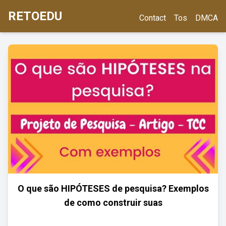
RETOEDU
Contact
Tos
DMCA
O que são HIPÓTESES de pesquisa? Exemplos
de como construir suas