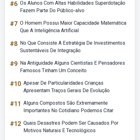
#6
Os Alunos Com Altas Habilidades Superdotação
Fazem Parte Do Público-alvo
#7
O Homem Possui Maior Capacidade Matemática
Que A Inteligência Artificial
#8
No Que Consiste A Estratégia De Investimentos
Sustentáveis De Integração
#9
Na Antiguidade Alguns Cientistas E Pensadores
Famosos Tinham Um Conceito
#10
Apesar De Particularidades Crianças
Apresentam Traços Gerais De Evolução
#11
Alguns Compostos São Extremamente
Importantes No Cotidiano Podemos Citar
#12
Quais Desastres Podem Ser Causados Por
Motivos Naturais E Tecnológicos