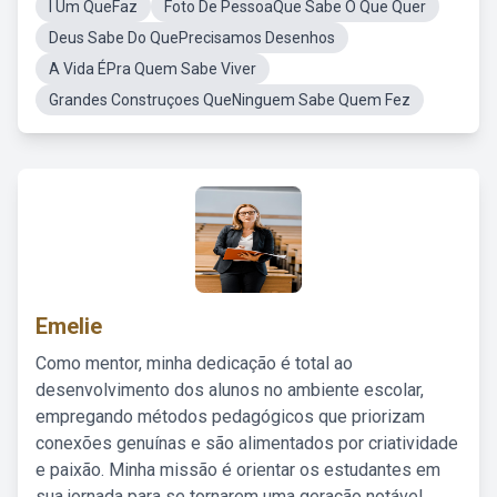
I Um QueFaz
Foto De PessoaQue Sabe O Que Quer
Deus Sabe Do QuePrecisamos Desenhos
A Vida ÉPra Quem Sabe Viver
Grandes Construçoes QueNinguem Sabe Quem Fez
Emelie
Como mentor, minha dedicação é total ao
desenvolvimento dos alunos no ambiente escolar,
empregando métodos pedagógicos que priorizam
conexões genuínas e são alimentados por criatividade
e paixão. Minha missão é orientar os estudantes em
sua jornada para se tornarem uma geração notável,