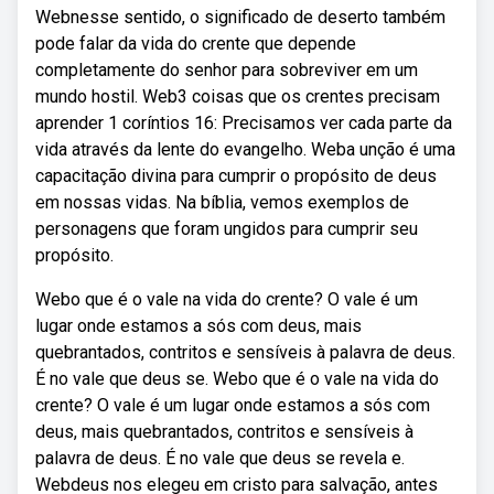
Webnesse sentido, o significado de deserto também
pode falar da vida do crente que depende
completamente do senhor para sobreviver em um
mundo hostil. Web3 coisas que os crentes precisam
aprender 1 coríntios 16: Precisamos ver cada parte da
vida através da lente do evangelho. Weba unção é uma
capacitação divina para cumprir o propósito de deus
em nossas vidas. Na bíblia, vemos exemplos de
personagens que foram ungidos para cumprir seu
propósito.
Webo que é o vale na vida do crente? O vale é um
lugar onde estamos a sós com deus, mais
quebrantados, contritos e sensíveis à palavra de deus.
É no vale que deus se. Webo que é o vale na vida do
crente? O vale é um lugar onde estamos a sós com
deus, mais quebrantados, contritos e sensíveis à
palavra de deus. É no vale que deus se revela e.
Webdeus nos elegeu em cristo para salvação, antes