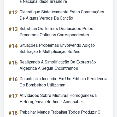
à Nacionalidade Brasileira
#12
Classifique Sintaticamente Estas Construções
De Alguns Versos Da Canção
#13
Substitua Os Termos Destacados Pelos
Pronomes Oblíquos Correspondentes
#14
Situações Problemas Envolvendo Adição
Subtração E Multiplicação 4o Ano
#15
Realizando A Simplificação Da Expressão
Algébrica A Seguir Encontramos
#16
Durante Um Incendio Em Um Edificio Residencial
Os Bombeiros Utilizaram
#17
Atividades Sobre Misturas Homogêneas E
Heterogêneas 4o Ano - Acessaber
#18
Trabalhar Menos Trabalhar Todos Produzir O