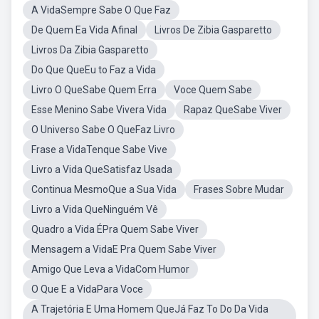
A VidaSempre Sabe O Que Faz
De Quem Ea Vida Afinal
Livros De Zibia Gasparetto
Livros Da Zibia Gasparetto
Do Que QueEu to Faz a Vida
Livro O QueSabe Quem Erra
Voce Quem Sabe
Esse Menino Sabe Vivera Vida
Rapaz QueSabe Viver
O Universo Sabe O QueFaz Livro
Frase a VidaTenque Sabe Vive
Livro a Vida QueSatisfaz Usada
Continua MesmoQue a Sua Vida
Frases Sobre Mudar
Livro a Vida QueNinguém Vê
Quadro a Vida ÉPra Quem Sabe Viver
Mensagem a VidaE Pra Quem Sabe Viver
Amigo Que Leva a VidaCom Humor
O Que E a VidaPara Voce
A Trajetória E Uma Homem QueJá Faz To Do Da Vida