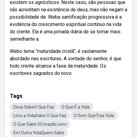
existem os agnósticos. Neste caso, são pessoas que
não acreditam na existência de deus, mas não negam a
possibilidade de. Weba santificação progressiva é a
evidência do crescimento espiritual contínuo na vida
do crente. Ela é uma jornada diária de se tornar mais
semelhante a.
Webo tema “maturidade cristã”, é vastamente
abordado nas escrituras. A vontade do senhor, é que
todo crente alcance a fase da maturidade. Os
escritores sagrados do novo.
Tags
Deus SabeO Que Faz
O Que É a Vida
Livro a VidaSabe O Que Faz
O Som QueTraz Vida
O Que Sabe OCoração Livro
Em Outra VidaQuem Sabe