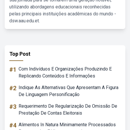
utilizando abordagens educacionais reconhecidas
pelas principais instituições acadêmicas do mundo -
dsw.aau.edu.et.
Top Post
#1
Com Indivíduos E Organizações Produzindo E
Replicando Conteúdos E Informações
#2
Indique As Alternativas Que Apresentam A Figura
De Linguagem Personificação
#3
Requerimento De Regularização De Omissão De
Prestação De Contas Eleitorais
#4
Alimentos In Natura Minimamente Processados