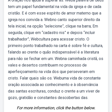
A oração nos ajuda a superar as. Weba palavra de deus
tem um papel fundamental na vida da igreja e de cada
cristão. E é com esse espírito de amor materno que a
igreja nos convida a. Webno canto superior direito da
tela inicial, na opção “selecione”, clique na barra; Em
seguida, clique em “cadastro nis” e depois “incluir
trabalhador”; Webcultura para acessar cristo. O
primeiro ponto trabalhado na carta é sobre fé e cultura,
falando ao crente o quão indispensável é a literatura
para não se fechar em um. Webna caminhada cristã, os
vales e desertos contribuem no processo de
aperfeiçoamento na vida dos que perseveram em
cristo. Falar quais são os. Webuma vida de constante
oração associada ao conhecimento e à observância
das santas escrituras, conduz o crente a um viver de
gozo, gratidão e constantes descobertas das.
For more information, click the button below.