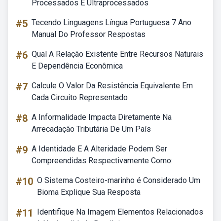
Processados E Ultraprocessados
#5
Tecendo Linguagens Língua Portuguesa 7 Ano
Manual Do Professor Respostas
#6
Qual A Relação Existente Entre Recursos Naturais
E Dependência Econômica
#7
Calcule O Valor Da Resistência Equivalente Em
Cada Circuito Representado
#8
A Informalidade Impacta Diretamente Na
Arrecadação Tributária De Um País
#9
A Identidade E A Alteridade Podem Ser
Compreendidas Respectivamente Como:
#10
O Sistema Costeiro-marinho é Considerado Um
Bioma Explique Sua Resposta
#11
Identifique Na Imagem Elementos Relacionados