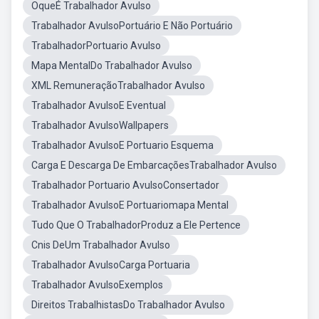
OqueÉ Trabalhador Avulso
Trabalhador AvulsoPortuário E Não Portuário
TrabalhadorPortuario Avulso
Mapa MentalDo Trabalhador Avulso
XML RemuneraçãoTrabalhador Avulso
Trabalhador AvulsoE Eventual
Trabalhador AvulsoWallpapers
Trabalhador AvulsoE Portuario Esquema
Carga E Descarga De EmbarcaçõesTrabalhador Avulso
Trabalhador Portuario AvulsoConsertador
Trabalhador AvulsoE Portuariomapa Mental
Tudo Que O TrabalhadorProduz a Ele Pertence
Cnis DeUm Trabalhador Avulso
Trabalhador AvulsoCarga Portuaria
Trabalhador AvulsoExemplos
Direitos TrabalhistasDo Trabalhador Avulso