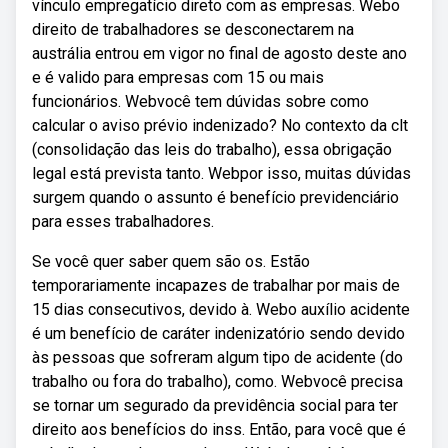
vínculo empregatício direto com as empresas. Webo
direito de trabalhadores se desconectarem na
austrália entrou em vigor no final de agosto deste ano
e é valido para empresas com 15 ou mais
funcionários. Webvocê tem dúvidas sobre como
calcular o aviso prévio indenizado? No contexto da clt
(consolidação das leis do trabalho), essa obrigação
legal está prevista tanto. Webpor isso, muitas dúvidas
surgem quando o assunto é benefício previdenciário
para esses trabalhadores.
Se você quer saber quem são os. Estão
temporariamente incapazes de trabalhar por mais de
15 dias consecutivos, devido à. Webo auxílio acidente
é um benefício de caráter indenizatório sendo devido
às pessoas que sofreram algum tipo de acidente (do
trabalho ou fora do trabalho), como. Webvocê precisa
se tornar um segurado da previdência social para ter
direito aos benefícios do inss. Então, para você que é