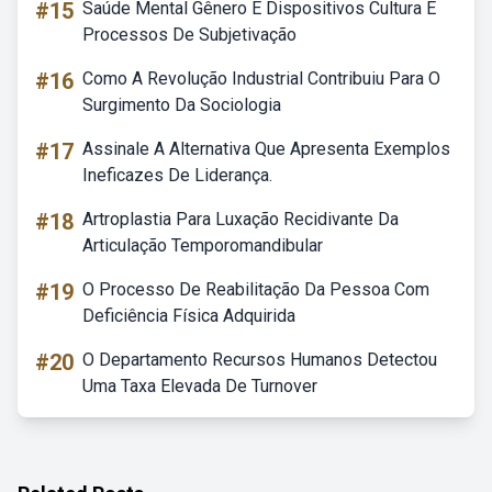
#15
Saúde Mental Gênero E Dispositivos Cultura E
Processos De Subjetivação
#16
Como A Revolução Industrial Contribuiu Para O
Surgimento Da Sociologia
#17
Assinale A Alternativa Que Apresenta Exemplos
Ineficazes De Liderança.
#18
Artroplastia Para Luxação Recidivante Da
Articulação Temporomandibular
#19
O Processo De Reabilitação Da Pessoa Com
Deficiência Física Adquirida
#20
O Departamento Recursos Humanos Detectou
Uma Taxa Elevada De Turnover