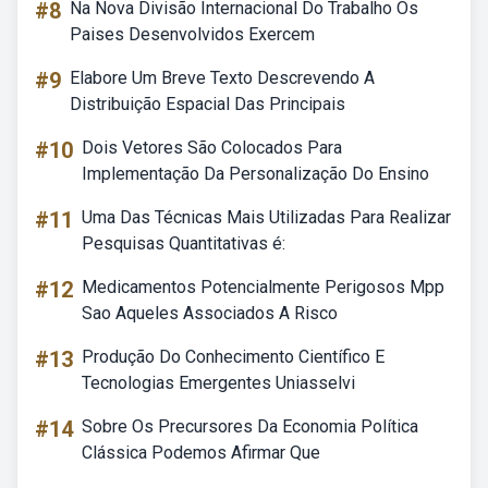
#8
Na Nova Divisão Internacional Do Trabalho Os
Paises Desenvolvidos Exercem
#9
Elabore Um Breve Texto Descrevendo A
Distribuição Espacial Das Principais
#10
Dois Vetores São Colocados Para
Implementação Da Personalização Do Ensino
#11
Uma Das Técnicas Mais Utilizadas Para Realizar
Pesquisas Quantitativas é:
#12
Medicamentos Potencialmente Perigosos Mpp
Sao Aqueles Associados A Risco
#13
Produção Do Conhecimento Científico E
Tecnologias Emergentes Uniasselvi
#14
Sobre Os Precursores Da Economia Política
Clássica Podemos Afirmar Que