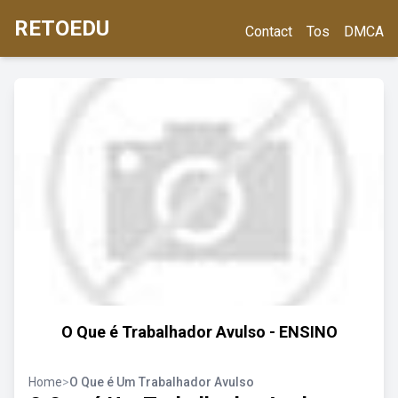
RETOEDU
Contact
Tos
DMCA
O Que é Trabalhador Avulso - ENSINO
Home
>
O Que é Um Trabalhador Avulso