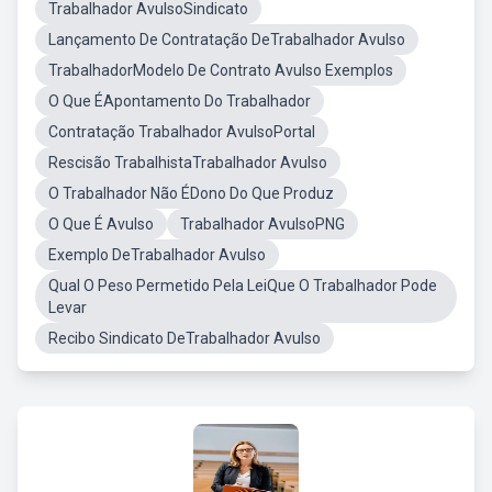
Trabalhador AvulsoSindicato
Lançamento De Contratação DeTrabalhador Avulso
TrabalhadorModelo De Contrato Avulso Exemplos
O Que ÉApontamento Do Trabalhador
Contratação Trabalhador AvulsoPortal
Rescisão TrabalhistaTrabalhador Avulso
O Trabalhador Não ÉDono Do Que Produz
O Que É Avulso
Trabalhador AvulsoPNG
Exemplo DeTrabalhador Avulso
Qual O Peso Permetido Pela LeiQue O Trabalhador Pode
Levar
Recibo Sindicato DeTrabalhador Avulso