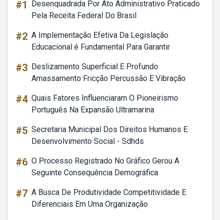
#1
Desenquadrada Por Ato Administrativo Praticado
Pela Receita Federal Do Brasil
#2
A Implementação Efetiva Da Legislação
Educacional é Fundamental Para Garantir
#3
Deslizamento Superficial E Profundo
Amassamento Fricção Percussão E Vibração
#4
Quais Fatores Influenciaram O Pioneirismo
Português Na Expansão Ultramarina
#5
Secretaria Municipal Dos Direitos Humanos E
Desenvolvimento Social - Sdhds
#6
O Processo Registrado No Gráfico Gerou A
Seguinte Consequência Demográfica
#7
A Busca De Produtividade Competitividade E
Diferenciais Em Uma Organização