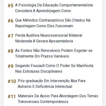
#5
A Psicologia Da Educação Comportamentalista
Considera A Aprendizagem Como
#6
Que Métodos Contraceptivos São Citados Na
Reportagem Como Eles Funcionam
#7
Perda Auditiva Neurossensorial Bilateral
Moderada A Severa Aposentadoria
#8
As Fontes Não Renováveis Podem Esgotar-se
Totalmente Em Prazos Variáveis
#9
Segundo Foucault Como O Poder Se Manifesta
Nas Estruturas Disciplinares
#10
Pós-graduação Em Intervenção Aba Para
Autismo E Deficiência Intelectual
#11
Materiais De Apoio Para Abordagem Dos Temas
Transversais Contemporâneos