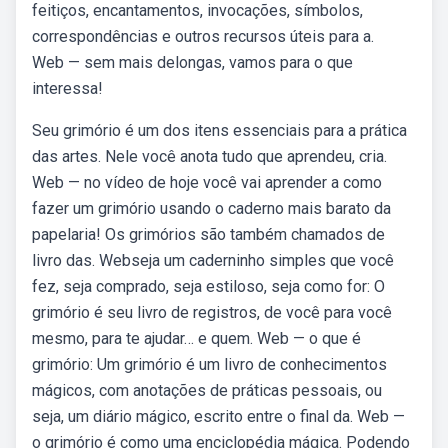
feitiços, encantamentos, invocações, símbolos,
correspondências e outros recursos úteis para a.
Web — sem mais delongas, vamos para o que
interessa!
Seu grimório é um dos itens essenciais para a prática
das artes. Nele você anota tudo que aprendeu, cria.
Web — no vídeo de hoje você vai aprender a como
fazer um grimório usando o caderno mais barato da
papelaria! Os grimórios são também chamados de
livro das. Webseja um caderninho simples que você
fez, seja comprado, seja estiloso, seja como for: O
grimório é seu livro de registros, de você para você
mesmo, para te ajudar… e quem. Web — o que é
grimório: Um grimório é um livro de conhecimentos
mágicos, com anotações de práticas pessoais, ou
seja, um diário mágico, escrito entre o final da. Web —
o grimório é como uma enciclopédia mágica. Podendo