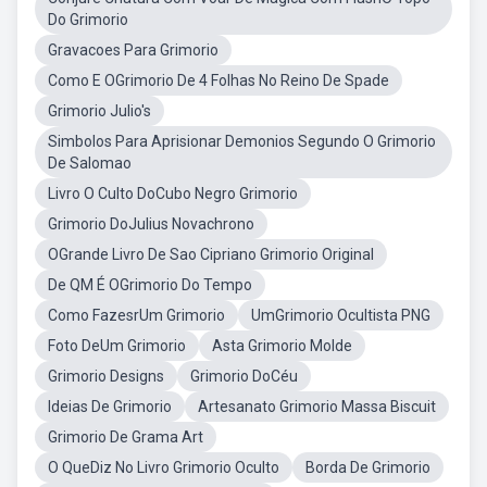
Do Grimorio
Gravacoes Para Grimorio
Como E OGrimorio De 4 Folhas No Reino De Spade
Grimorio Julio's
Simbolos Para Aprisionar Demonios Segundo O Grimorio
De Salomao
Livro O Culto DoCubo Negro Grimorio
Grimorio DoJulius Novachrono
OGrande Livro De Sao Cipriano Grimorio Original
De QM É OGrimorio Do Tempo
Como FazesrUm Grimorio
UmGrimorio Ocultista PNG
Foto DeUm Grimorio
Asta Grimorio Molde
Grimorio Designs
Grimorio DoCéu
Ideias De Grimorio
Artesanato Grimorio Massa Biscuit
Grimorio De Grama Art
O QueDiz No Livro Grimorio Oculto
Borda De Grimorio