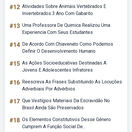
#12
Atividades Sobre Animais Vertebrados E
Invertebrados 3 Ano Com Gabarito
#13
Uma Professora De Quimica Realizou Uma
Experiencia Com Seus Estudantes
#14
De Acordo Com Chiavenato Como Podemos
Definir O Desenvolvimento Humano
#15
As Ações Socioeducativas Destinadas A
Jovens E Adolescentes Infratores
#16
Reescreva As Frases Substituindo As Locuções
Adverbiais Por Advérbios
#17
Que Vestígios Materiais Da Escravidão No
Brasil Ainda São Preservados
#18
Os Elementos Constitutivos Desse Gênero
Cumprem A Função Social De...