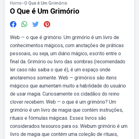
Home
>
O Que é Um Grimório
O Que é Um Grimório
Web — o que é grimório: Um grimório é um livro de
conhecimentos mágicos, com anotações de práticas
pessoais, ou seja, um diário mágico, escrito entre o
final da. Grimório ou livro das sombras (recomendado
ler caso não saiba o que é), é um espaço onde
anotaremos somente. Web — grimórios são itens
mágicos que aumentam muito a habilidade do usuário
de usar magia. Curiosamente os cidadãos do reino
clover recebem. Web — o que é um grimório? Um
grimório é um livro de magia que contém instruções,
rituais e fórmulas mágicas. Esses livros são
considerados tesouros para os. Webum grimório é um
livro de magia que contém uma coleção de rituais,