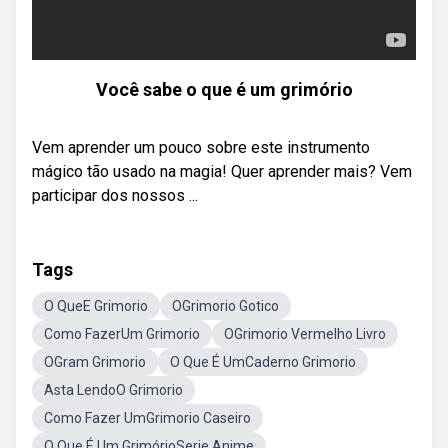
Você sabe o que é um grimório
Vem aprender um pouco sobre este instrumento
mágico tão usado na magia! Quer aprender mais? Vem
participar dos nossos ...
Tags
O QueE Grimorio
OGrimorio Gotico
Como FazerUm Grimorio
OGrimorio Vermelho Livro
OGram Grimorio
O Que É UmCaderno Grimorio
Asta LendoO Grimorio
Como Fazer UmGrimorio Caseiro
O Que É Um GrimórioSerie Anime