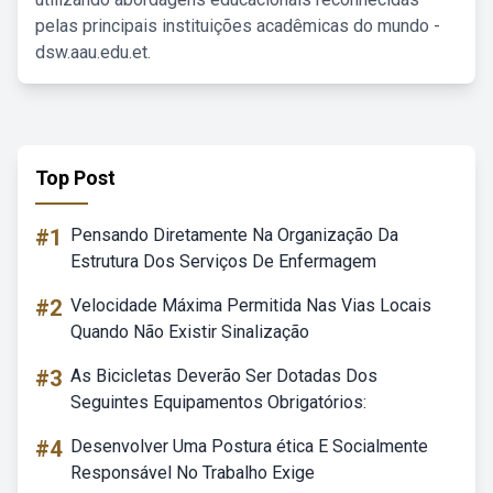
pelas principais instituições acadêmicas do mundo -
dsw.aau.edu.et.
Top Post
#1
Pensando Diretamente Na Organização Da
Estrutura Dos Serviços De Enfermagem
#2
Velocidade Máxima Permitida Nas Vias Locais
Quando Não Existir Sinalização
#3
As Bicicletas Deverão Ser Dotadas Dos
Seguintes Equipamentos Obrigatórios:
#4
Desenvolver Uma Postura ética E Socialmente
Responsável No Trabalho Exige