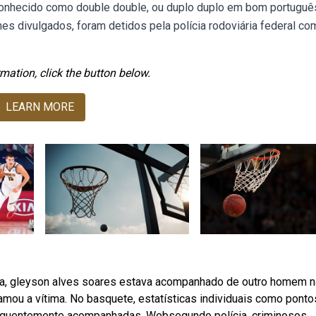
conhecido como double double, ou duplo duplo em bom portuguê
 divulgados, foram detidos pela polícia rodoviária federal co
mation, click the button below.
LEARN MORE
a, gleyson alves soares estava acompanhado de outro homem n
mou a vítima. No basquete, estatísticas individuais como ponto
frequentemente acompanhadas. Websegundo polícia, criminosos