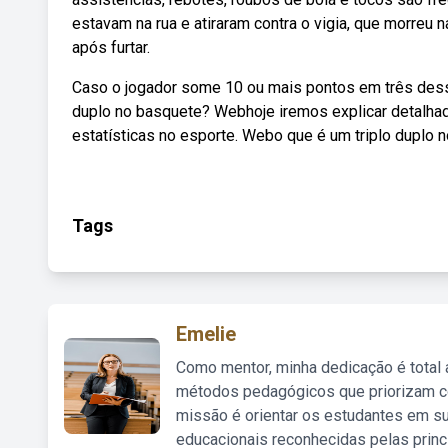
estavam na rua e atiraram contra o vigia, que morreu n
após furtar.
Caso o jogador some 10 ou mais pontos em três desse
duplo no basquete? Webhoje iremos explicar detalha
estatísticas no esporte. Webo que é um triplo duplo 
Tags
Emelie
Como mentor, minha dedicação é total
métodos pedagógicos que priorizam co
missão é orientar os estudantes em su
educacionais reconhecidas pelas princ