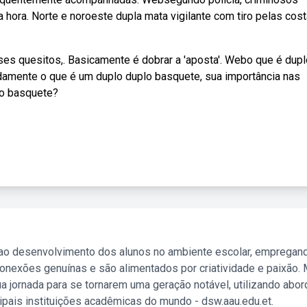
a hora. Norte e noroeste dupla mata vigilante com tiro pelas cos
s quesitos,. Basicamente é dobrar a 'aposta'. Webo que é dupl
damente o que é um duplo duplo basquete, sua importância nas
no basquete?
 ao desenvolvimento dos alunos no ambiente escolar, empregan
nexões genuínas e são alimentados por criatividade e paixão. 
a jornada para se tornarem uma geração notável, utilizando abo
ipais instituições acadêmicas do mundo - dsw.aau.edu.et.