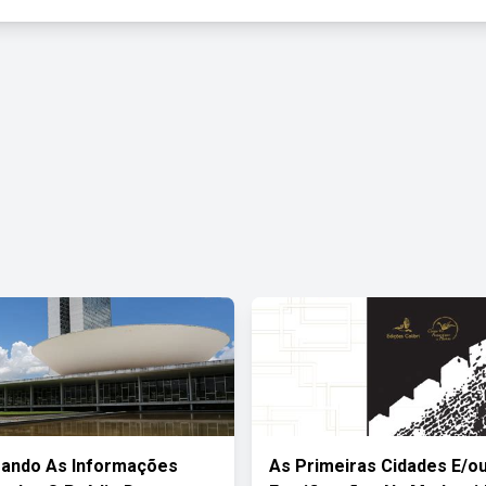
rando As Informações
As Primeiras Cidades E/o