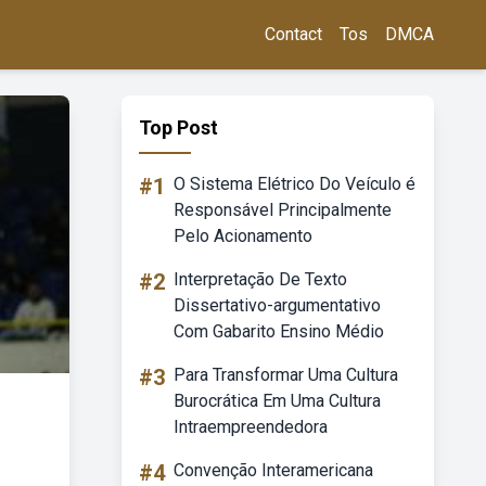
Contact
Tos
DMCA
Top Post
#1
O Sistema Elétrico Do Veículo é
Responsável Principalmente
Pelo Acionamento
#2
Interpretação De Texto
Dissertativo-argumentativo
Com Gabarito Ensino Médio
#3
Para Transformar Uma Cultura
Burocrática Em Uma Cultura
Intraempreendedora
#4
Convenção Interamericana