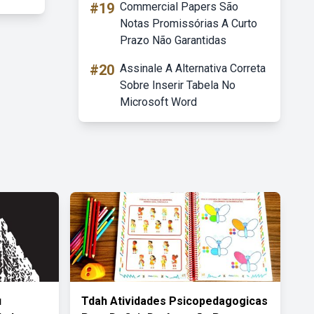
#19
Commercial Papers São
Notas Promissórias A Curto
Prazo Não Garantidas
#20
Assinale A Alternativa Correta
Sobre Inserir Tabela No
Microsoft Word
u
Tdah Atividades Psicopedagogicas