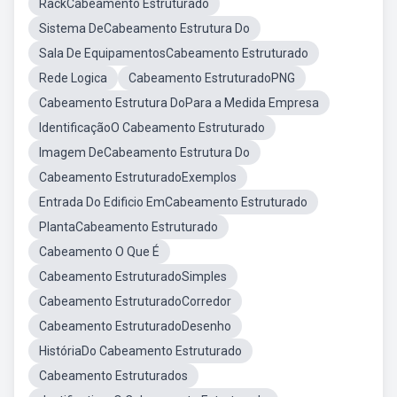
RackCabeamento Estruturado
Sistema DeCabeamento Estrutura Do
Sala De EquipamentosCabeamento Estruturado
Rede Logica
Cabeamento EstruturadoPNG
Cabeamento Estrutura DoPara a Medida Empresa
IdentificaçãoO Cabeamento Estruturado
Imagem DeCabeamento Estrutura Do
Cabeamento EstruturadoExemplos
Entrada Do Edificio EmCabeamento Estruturado
PlantaCabeamento Estruturado
Cabeamento O Que É
Cabeamento EstruturadoSimples
Cabeamento EstruturadoCorredor
Cabeamento EstruturadoDesenho
HistóriaDo Cabeamento Estruturado
Cabeamento Estruturados