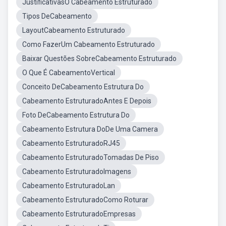
JustificativasO Cabeamento Estruturado
Tipos DeCabeamento
LayoutCabeamento Estruturado
Como FazerUm Cabeamento Estruturado
Baixar Questões SobreCabeamento Estruturado
O Que É CabeamentoVertical
Conceito DeCabeamento Estrutura Do
Cabeamento EstruturadoAntes E Depois
Foto DeCabeamento Estrutura Do
Cabeamento Estrutura DoDe Uma Camera
Cabeamento EstruturadoRJ45
Cabeamento EstruturadoTomadas De Piso
Cabeamento EstruturadoImagens
Cabeamento EstruturadoLan
Cabeamento EstruturadoComo Roturar
Cabeamento EstruturadoEmpresas