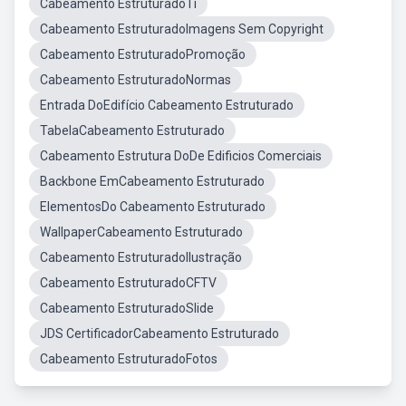
Cabeamento EstruturadoTi
Cabeamento EstruturadoImagens Sem Copyright
Cabeamento EstruturadoPromoção
Cabeamento EstruturadoNormas
Entrada DoEdifício Cabeamento Estruturado
TabelaCabeamento Estruturado
Cabeamento Estrutura DoDe Edificios Comerciais
Backbone EmCabeamento Estruturado
ElementosDo Cabeamento Estruturado
WallpaperCabeamento Estruturado
Cabeamento EstruturadoIlustração
Cabeamento EstruturadoCFTV
Cabeamento EstruturadoSlide
JDS CertificadorCabeamento Estruturado
Cabeamento EstruturadoFotos