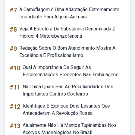
#7
A Camuflagem é Uma Adaptação Extremamente
Importante Para Alguns Animais
#8
Veja A Estrutura Da Substância Denominada 2
Hidroxi 4 Metoxibenzofenona
#9
Redação Sobre O Bom Atendimento Mostra A
Excelência E Profissionalismo
#10
Qual A Importância De Seguir As
Recomendações Presentes Nas Embalagens
#11
Na China Quais São As Peculiaridades Dos
Importantes Centros Costeiros
#12
Identifique E Explique Dois Levantes Que
Antecederam A Revolução Russa
#13
Atualmente Não Há Mantos Tupinambás Nos
Acervos Museológicos No Brasil