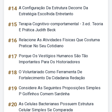
#14
A Configuração Da Estrutura Decorre Da
Estratégia Escolhida Entretanto
#15
Terapia Cognitivo-comportamental - 3.ed.: Teoria
E Prática Judith Beck
#16
Relacione As Atividades Físicas Que Costuma
Praticar No Seu Cotidiano
#17
Porque Os Vestígios Humanos São Tão
Importantes Para Os Historiadores
#18
O Voluntariado Como Ferramenta De
Fortalecimento Da Cidadania Redação
#19
Considere As Seguintes Proposições Simples
P Golfinhos Comem Sardinha
#20
As Celulas Bacterianas Possuem Estrutura
Celular Simples Se Comparada