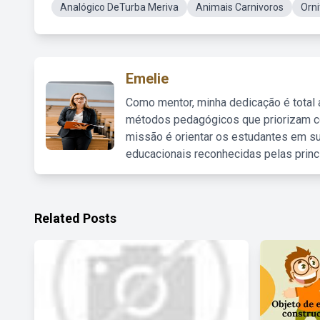
Analógico DeTurba Meriva
Animais Carnivoros
Orni
Emelie
Como mentor, minha dedicação é total
métodos pedagógicos que priorizam co
missão é orientar os estudantes em su
educacionais reconhecidas pelas princ
Related Posts