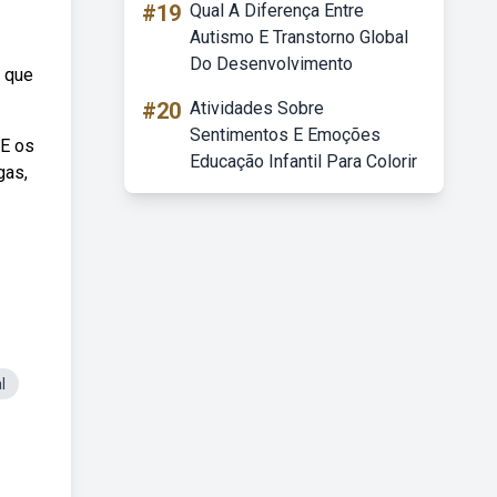
#19
Qual A Diferença Entre
Autismo E Transtorno Global
Do Desenvolvimento
a que
#20
Atividades Sobre
Sentimentos E Emoções
 E os
Educação Infantil Para Colorir
gas,
l