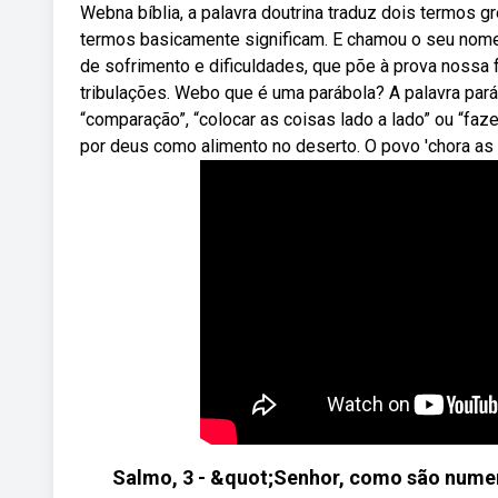
Webna bíblia, a palavra doutrina traduz dois termos
termos basicamente significam. E chamou o seu nome 
de sofrimento e dificuldades, que põe à prova nossa
tribulações. Webo que é uma parábola? A palavra pará
“comparação”, “colocar as coisas lado a lado” ou “fa
por deus como alimento no deserto. O povo 'chora as 
Salmo, 3 - &quot;Senhor, como são numer