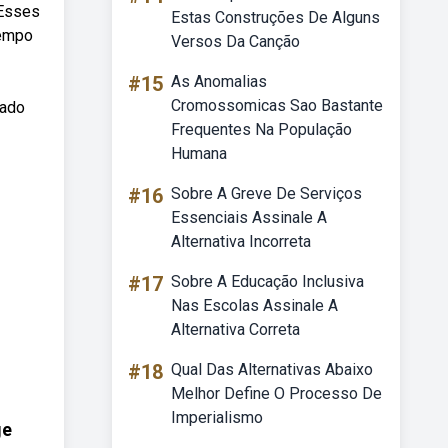
 Esses
Estas Construções De Alguns
tempo
Versos Da Canção
#15
As Anomalias
Cromossomicas Sao Bastante
dado
Frequentes Na População
Humana
#16
Sobre A Greve De Serviços
Essenciais Assinale A
Alternativa Incorreta
#17
Sobre A Educação Inclusiva
Nas Escolas Assinale A
Alternativa Correta
#18
Qual Das Alternativas Abaixo
Melhor Define O Processo De
Imperialismo
ge