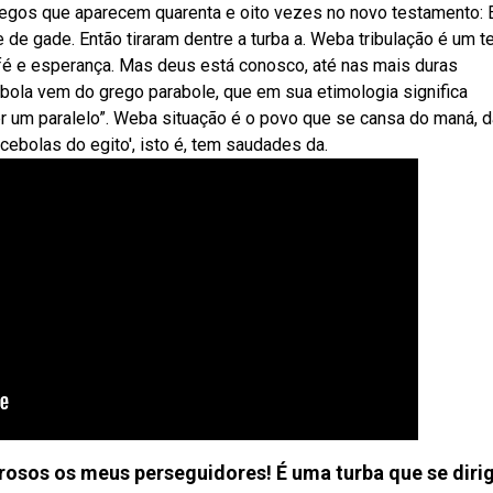
 gregos que aparecem quarenta e oito vezes no novo testamento:
de gade. Então tiraram dentre a turba a. Weba tribulação é um 
 fé e esperança. Mas deus está conosco, até nas mais duras
bola vem do grego parabole, que em sua etimologia significa
zer um paralelo”. Weba situação é o povo que se cansa do maná, 
cebolas do egito', isto é, tem saudades da.
osos os meus perseguidores! É uma turba que se diri