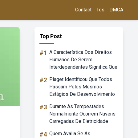
Contact
Tos
DMCA
Top Post
#1
A Característica Dos Direitos
Humanos De Serem
Interdependentes Significa Que
#2
Piaget Identificou Que Todos
Passam Pelos Mesmos
Estágios De Desenvolvimento
#3
Durante As Tempestades
Normalmente Ocorrem Nuvens
Carregadas De Eletricidade
#4
Quem Avalia Se As