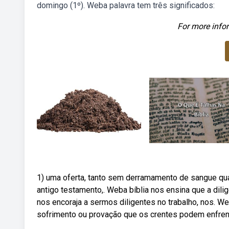
domingo (1º). Weba palavra tem três significados:
For more infor
1) uma oferta, tanto sem derramamento de sangue qua
antigo testamento,. Weba bíblia nos ensina que a dili
nos encoraja a sermos diligentes no trabalho, nos. We
sofrimento ou provação que os crentes podem enfrent