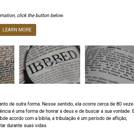
mation, click the button below.
LEARN MORE
nto de outra forma. Nesse sentido, ela ocorre cerca de 80 veze
gência é uma forma de honrar a deus e de buscar a sua vontade. E
bde acordo com a bíblia, a tribulação é um período de aflição,
ar durante suas vidas.