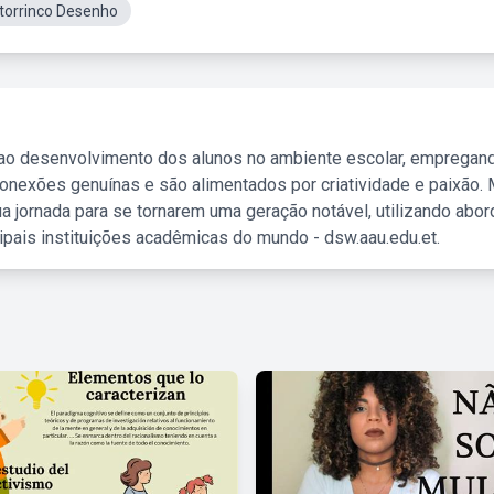
torrinco Desenho
 ao desenvolvimento dos alunos no ambiente escolar, empregan
nexões genuínas e são alimentados por criatividade e paixão. 
a jornada para se tornarem uma geração notável, utilizando abo
ipais instituições acadêmicas do mundo - dsw.aau.edu.et.