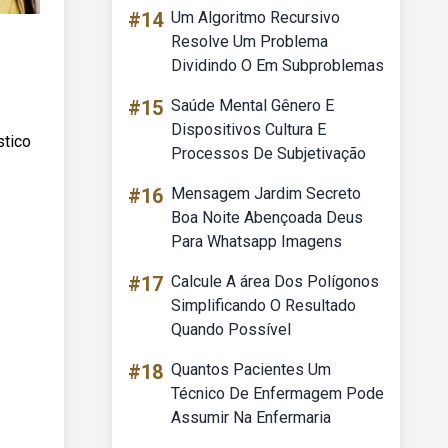
#14
Um Algoritmo Recursivo
Resolve Um Problema
Dividindo O Em Subproblemas
#15
Saúde Mental Gênero E
Dispositivos Cultura E
stico
Processos De Subjetivação
#16
Mensagem Jardim Secreto
Boa Noite Abençoada Deus
Para Whatsapp Imagens
#17
Calcule A área Dos Polígonos
Simplificando O Resultado
Quando Possível
#18
Quantos Pacientes Um
Técnico De Enfermagem Pode
Assumir Na Enfermaria