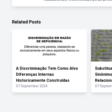
Related Posts
A Discriminação Tem Como Alvo
Substitu
Diferenças Internas
Sinônim
Historicamente Construídas
Relacion
07 September 2024
07 Septem