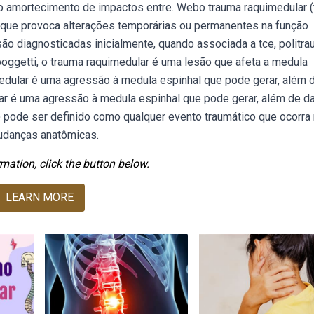
 o amortecimento de impactos entre. Webo trauma raquimedular (
l que provoca alterações temporárias ou permanentes na função
o diagnosticadas inicialmente, quando associada a tce, politr
poggetti, o trauma raquimedular é uma lesão que afeta a medula
edular é uma agressão à medula espinhal que pode gerar, além 
ar é uma agressão à medula espinhal que pode gerar, além de d
) pode ser definido como qualquer evento traumático que ocorra
mudanças anatômicas.
mation, click the button below.
LEARN MORE