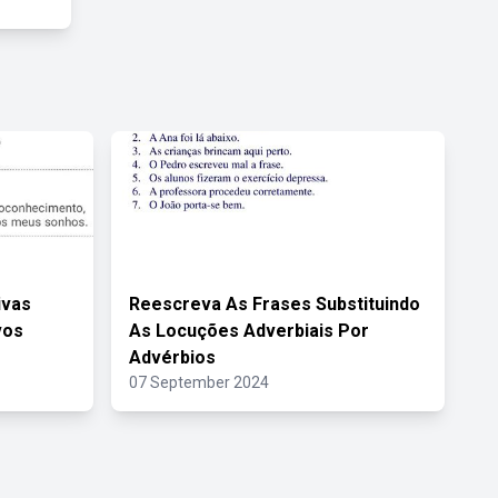
ivas
Reescreva As Frases Substituindo
vos
As Locuções Adverbiais Por
Advérbios
07 September 2024