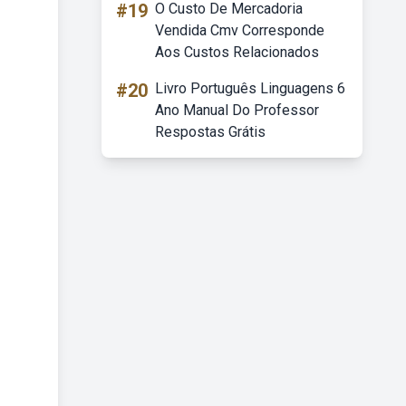
#19
O Custo De Mercadoria
Vendida Cmv Corresponde
Aos Custos Relacionados
#20
Livro Português Linguagens 6
Ano Manual Do Professor
Respostas Grátis