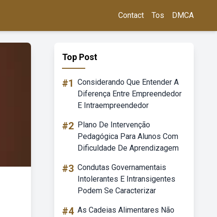
Contact
Tos
DMCA
Top Post
#1
Considerando Que Entender A
Diferença Entre Empreendedor
E Intraempreendedor
#2
Plano De Intervenção
Pedagógica Para Alunos Com
Dificuldade De Aprendizagem
#3
Condutas Governamentais
Intolerantes E Intransigentes
Podem Se Caracterizar
#4
As Cadeias Alimentares Não