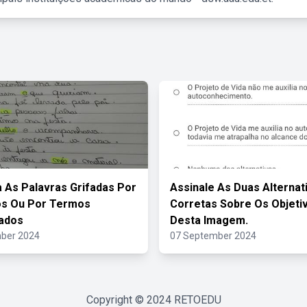
a As Palavras Grifadas Por
Assinale As Duas Alternat
os Ou Por Termos
Corretas Sobre Os Objeti
ados
Desta Imagem.
ber 2024
07 September 2024
Copyright © 2024
RETOEDU