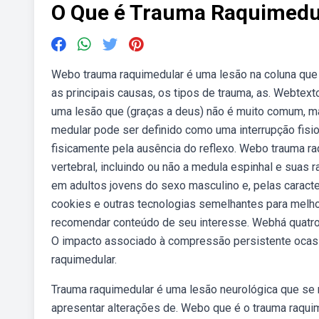
O Que é Trauma Raquimedu
Webo trauma raquimedular é uma lesão na coluna que 
as principais causas, os tipos de trauma, as. Webtex
uma lesão que (graças a deus) não é muito comum, ma
medular pode ser definido como uma interrupção fisi
fisicamente pela ausência do reflexo. Webo trauma raq
vertebral, incluindo ou não a medula espinhal e sua
em adultos jovens do sexo masculino e, pelas caract
cookies e outras tecnologias semelhantes para melho
recomendar conteúdo de seu interesse. Webhá quatro
O impacto associado à compressão persistente ocasio
raquimedular.
Trauma raquimedular é uma lesão neurológica que se ma
apresentar alterações de. Webo que é o trauma raquim