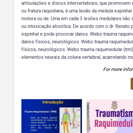
articulações e discos intervertebrais, que promovem
ou fratura raquidiana, é uma lesão da medula espinha
motora ou de. Uma em cada 3 lesões medulares não sã
ou intoxicação alcoólica. De acordo com o dr. Renato 
espinhal e pode provocar danos. Webo trauma raquim
danos físicos, neurológicos. Webo trauma raquimedul
físicos, neurológicos. Webo trauma raquimedular (trm
elementos neurais da coluna vertebral, acarretando 
For more infor