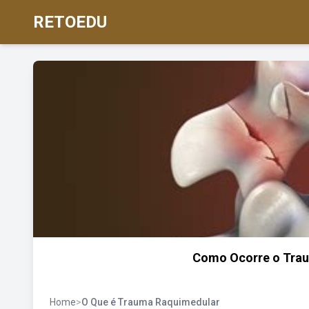
RETOEDU
Como Ocorre o Trau
Home
>
O Que é Trauma Raquimedular