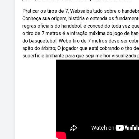
Praticar os tiros de 7. Websaiba tudo sobre o hande
Conheça sua origem, história e entenda os fundament
regras oficiais do handebol, é concedido toda vez que
o tiro de 7 metros é a infração máxima do jogo de hand
do basquetebol. Webo tiro de 7 metros deve ser cob
apito do árbitro; O jogador que está cobrando o tiro 
superfície brilhante para que seja melhor visualizada p