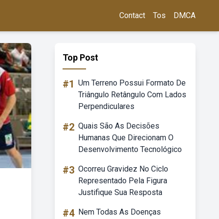
Contact
Tos
DMCA
Top Post
#1
Um Terreno Possui Formato De
Triângulo Retângulo Com Lados
Perpendiculares
#2
Quais São As Decisões
Humanas Que Direcionam O
Desenvolvimento Tecnológico
#3
Ocorreu Gravidez No Ciclo
Representado Pela Figura
Justifique Sua Resposta
#4
Nem Todas As Doenças