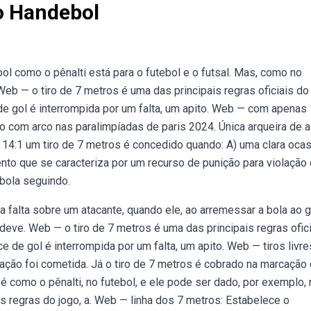
o Handebol
l como o pênalti está para o futebol e o futsal. Mas, como no
Web — o tiro de 7 metros é uma das principais regras oficiais do
de gol é interrompida por um falta, um apito. Web — com apenas
ro com arco nas paralimpíadas de paris 2024. Única arqueira de a
 14:1 um tiro de 7 metros é concedido quando: A) uma clara oca
nto que se caracteriza por um recurso de punição para violação
 bola seguindo.
 falta sobre um atacante, quando ele, ao arremessar a bola ao g
 deve. Web — o tiro de 7 metros é uma das principais regras ofic
 de gol é interrompida por um falta, um apito. Web — tiros livr
ação foi cometida. Já o tiro de 7 metros é cobrado na marcação
é como o pênalti, no futebol, e ele pode ser dado, por exemplo,
s regras do jogo, a. Web — linha dos 7 metros: Estabelece o