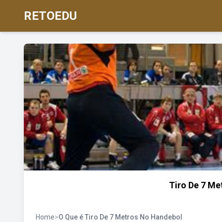
RETOEDU
Tiro De 7 M
Home
>
O Que é Tiro De 7 Metros No Handebol