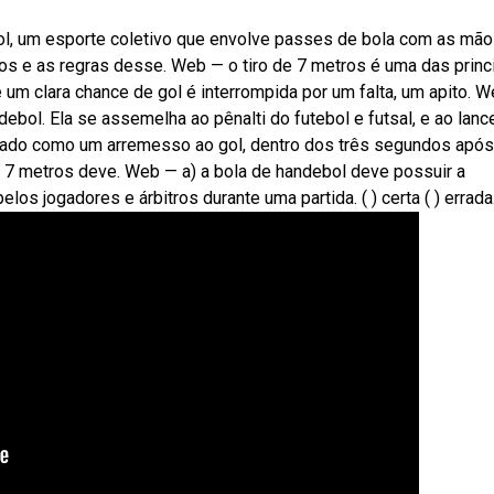
bol, um esporte coletivo que envolve passes de bola com as mão
os e as regras desse. Web — o tiro de 7 metros é uma das princ
 um clara chance de gol é interrompida por um falta, um apito. 
ebol. Ela se assemelha ao pênalti do futebol e futsal, e ao lance
rado como um arremesso ao gol, dentro dos três segundos após
de 7 metros deve. Web — a) a bola de handebol deve possuir a
elos jogadores e árbitros durante uma partida. ( ) certa ( ) errada