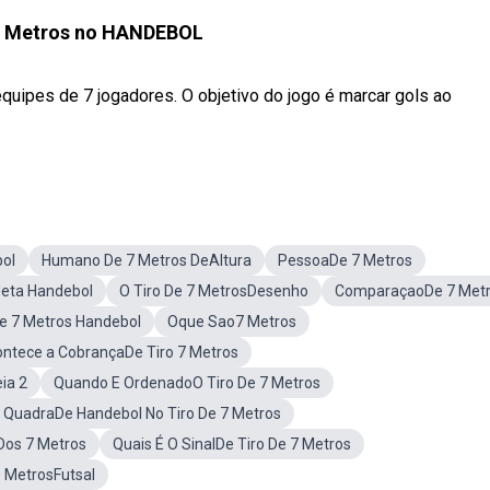
 7 Metros no HANDEBOL
quipes de 7 jogadores. O objetivo do jogo é marcar gols ao
bol
Humano De 7 Metros DeAltura
PessoaDe 7 Metros
Meta Handebol
O Tiro De 7 MetrosDesenho
ComparaçaoDe 7 Met
e 7 Metros Handebol
Oque Sao7 Metros
ntece a CobrançaDe Tiro 7 Metros
ia 2
Quando E OrdenadoO Tiro De 7 Metros
 QuadraDe Handebol No Tiro De 7 Metros
Dos 7 Metros
Quais É O SinalDe Tiro De 7 Metros
0 MetrosFutsal