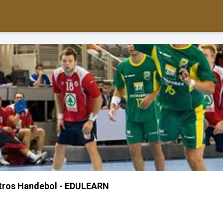
etros Handebol - EDULEARN