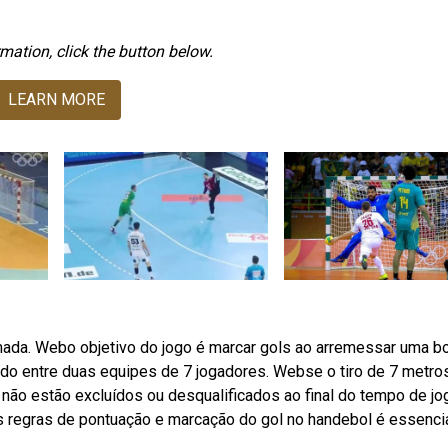
mation, click the button below.
LEARN MORE
rmada. Webo objetivo do jogo é marcar gols ao arremessar uma b
ado entre duas equipes de 7 jogadores. Webse o tiro de 7 metros
não estão excluídos ou desqualificados ao final do tempo de jo
s regras de pontuação e marcação do gol no handebol é essenci