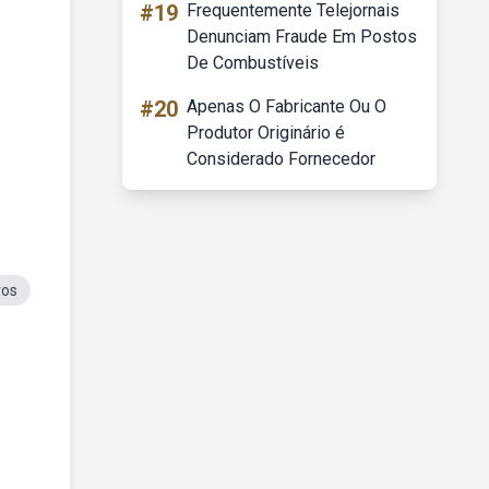
#19
Frequentemente Telejornais
Denunciam Fraude Em Postos
De Combustíveis
#20
Apenas O Fabricante Ou O
Produtor Originário é
Considerado Fornecedor
ros