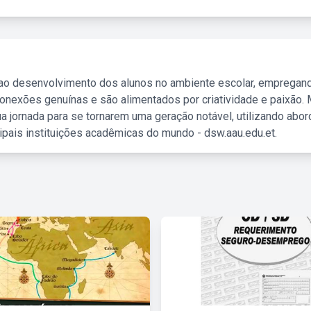
 ao desenvolvimento dos alunos no ambiente escolar, empregan
nexões genuínas e são alimentados por criatividade e paixão. 
a jornada para se tornarem uma geração notável, utilizando abo
ipais instituições acadêmicas do mundo - dsw.aau.edu.et.