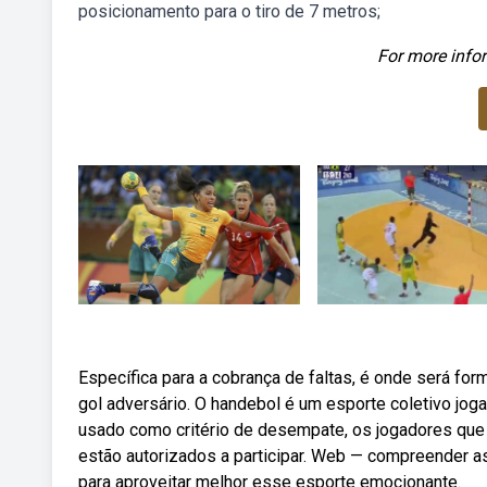
posicionamento para o tiro de 7 metros;
For more infor
Específica para a cobrança de faltas, é onde será fo
gol adversário. O handebol é um esporte coletivo jog
usado como critério de desempate, os jogadores que 
estão autorizados a participar. Web — compreender a
para aproveitar melhor esse esporte emocionante.