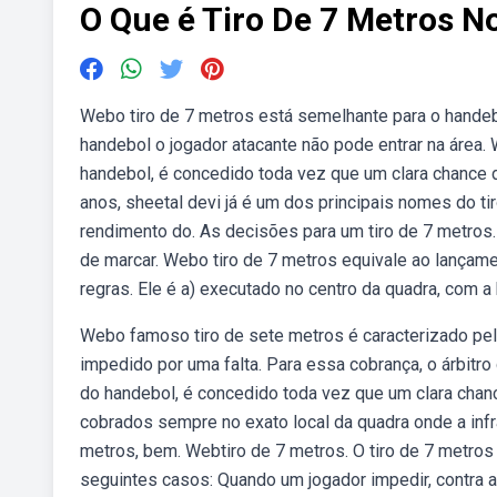
O Que é Tiro De 7 Metros N
Webo tiro de 7 metros está semelhante para o handebo
handebol o jogador atacante não pode entrar na área. 
handebol, é concedido toda vez que um clara chance 
anos, sheetal devi já é um dos principais nomes do ti
rendimento do. As decisões para um tiro de 7 metros.
de marcar. Webo tiro de 7 metros equivale ao lançame
regras. Ele é a) executado no centro da quadra, com a
Webo famoso tiro de sete metros é caracterizado pela
impedido por uma falta. Para essa cobrança, o árbitro
do handebol, é concedido toda vez que um clara chance
cobrados sempre no exato local da quadra onde a infr
metros, bem. Webtiro de 7 metros. O tiro de 7 metros 
seguintes casos: Quando um jogador impedir, contra a