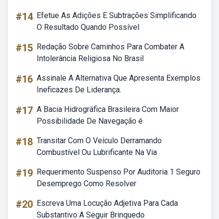
#14
Efetue As Adições E Subtrações Simplificando
O Resultado Quando Possível
#15
Redação Sobre Caminhos Para Combater A
Intolerância Religiosa No Brasil
#16
Assinale A Alternativa Que Apresenta Exemplos
Ineficazes De Liderança.
#17
A Bacia Hidrográfica Brasileira Com Maior
Possibilidade De Navegação é
#18
Transitar Com O Veículo Derramando
Combustível Ou Lubrificante Na Via
#19
Requerimento Suspenso Por Auditoria 1 Seguro
Desemprego Como Resolver
#20
Escreva Uma Locução Adjetiva Para Cada
Substantivo A Seguir Brinquedo