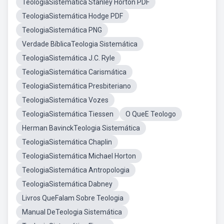
TeologiaSistemática Stanley Horton PDF
TeologiaSistemática Hodge PDF
TeologiaSistemática PNG
Verdade BíblicaTeologia Sistemática
TeologiaSistemática J.C. Ryle
TeologiaSistemática Carismática
TeologiaSistemática Presbiteriano
TeologiaSistemática Vozes
TeologiaSistemática Tiessen
O QueE Teologo
Herman BavinckTeologia Sistemática
TeologiaSistemática Chaplin
TeologiaSistemática Michael Horton
TeologiaSistemática Antropologia
TeologiaSistemática Dabney
Livros QueFalam Sobre Teologia
Manual DeTeologia Sistemática