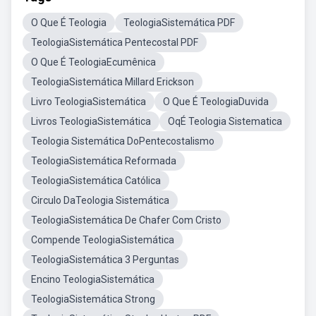
O Que É Teologia
TeologiaSistemática PDF
TeologiaSistemática Pentecostal PDF
O Que É TeologiaEcumênica
TeologiaSistemática Millard Erickson
Livro TeologiaSistemática
O Que É TeologiaDuvida
Livros TeologiaSistemática
OqÉ Teologia Sistematica
Teologia Sistemática DoPentecostalismo
TeologiaSistemática Reformada
TeologiaSistemática Católica
Circulo DaTeologia Sistemática
TeologiaSistemática De Chafer Com Cristo
Compende TeologiaSistemática
TeologiaSistemática 3 Perguntas
Encino TeologiaSistemática
TeologiaSistemática Strong