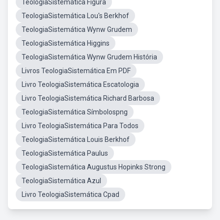
TeologiaSistemática Figura
TeologiaSistemática Lou's Berkhof
TeologiaSistemática Wynw Grudem
TeologiaSistemática Higgins
TeologiaSistemática Wynw Grudem História
Livros TeologiaSistemática Em PDF
Livro TeologiaSistemática Escatologia
Livro TeologiaSistemática Richard Barbosa
TeologiaSistemática Símbolospng
Livro TeologiaSistemática Para Todos
TeologiaSistemática Louis Berkhof
TeologiaSistemática Paulus
TeologiaSistemática Augustus Hopinks Strong
TeologiaSistemática Azul
Livro TeologiaSistemática Cpad