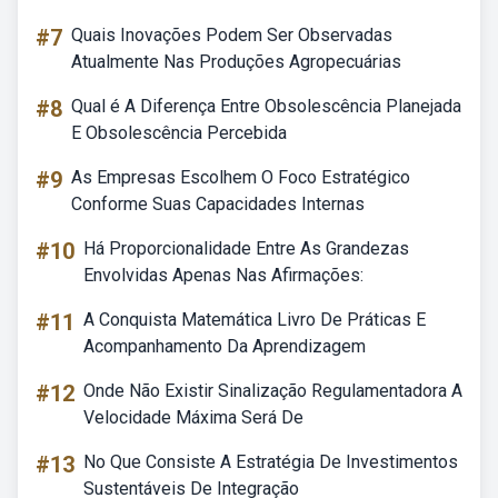
#7
Quais Inovações Podem Ser Observadas
Atualmente Nas Produções Agropecuárias
#8
Qual é A Diferença Entre Obsolescência Planejada
E Obsolescência Percebida
#9
As Empresas Escolhem O Foco Estratégico
Conforme Suas Capacidades Internas
#10
Há Proporcionalidade Entre As Grandezas
Envolvidas Apenas Nas Afirmações:
#11
A Conquista Matemática Livro De Práticas E
Acompanhamento Da Aprendizagem
#12
Onde Não Existir Sinalização Regulamentadora A
Velocidade Máxima Será De
#13
No Que Consiste A Estratégia De Investimentos
Sustentáveis De Integração