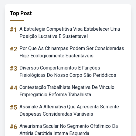
Top Post
#1
A Estrategia Competitiva Visa Estabelecer Uma
Posição Lucrativa E Sustentavel
#2
Por Que As Chinampas Podem Ser Consideradas
Hoje Ecologicamente Sustentáveis
#3
Diversos Comportamentos E Funções
Fisiológicas Do Nosso Corpo São Periódicos
#4
Contestação Trabalhista Negativa De Vínculo
Empregatício Reforma Trabalhista
#5
Assinale A Alternativa Que Apresenta Somente
Despesas Consideradas Variáveis
#6
Aneurisma Sacular No Segmento Oftálmico Da
Artéria Carótida Interna Esquerda