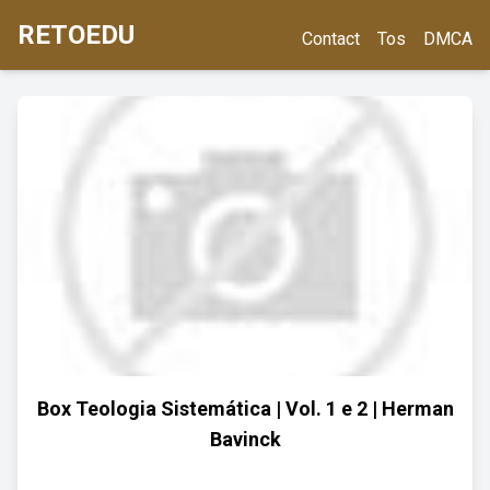
RETOEDU
Contact
Tos
DMCA
Box Teologia Sistemática | Vol. 1 e 2 | Herman
Bavinck