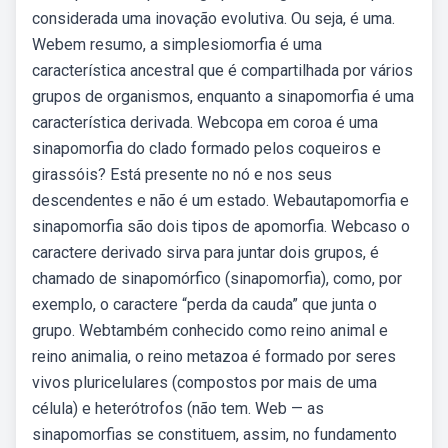
considerada uma inovação evolutiva. Ou seja, é uma.
Webem resumo, a simplesiomorfia é uma
característica ancestral que é compartilhada por vários
grupos de organismos, enquanto a sinapomorfia é uma
característica derivada. Webcopa em coroa é uma
sinapomorfia do clado formado pelos coqueiros e
girassóis? Está presente no nó e nos seus
descendentes e não é um estado. Webautapomorfia e
sinapomorfia são dois tipos de apomorfia. Webcaso o
caractere derivado sirva para juntar dois grupos, é
chamado de sinapomórfico (sinapomorfia), como, por
exemplo, o caractere “perda da cauda” que junta o
grupo. Webtambém conhecido como reino animal e
reino animalia, o reino metazoa é formado por seres
vivos pluricelulares (compostos por mais de uma
célula) e heterótrofos (não tem. Web — as
sinapomorfias se constituem, assim, no fundamento