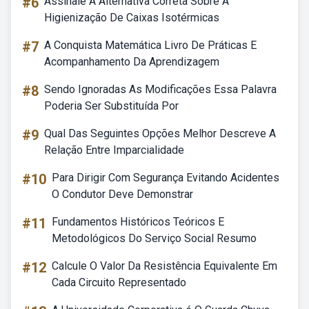
#6
Assinale A Alternativa Correta Sobre A
Higienização De Caixas Isotérmicas
#7
A Conquista Matemática Livro De Práticas E
Acompanhamento Da Aprendizagem
#8
Sendo Ignoradas As Modificações Essa Palavra
Poderia Ser Substituída Por
#9
Qual Das Seguintes Opções Melhor Descreve A
Relação Entre Imparcialidade
#10
Para Dirigir Com Segurança Evitando Acidentes
O Condutor Deve Demonstrar
#11
Fundamentos Históricos Teóricos E
Metodológicos Do Serviço Social Resumo
#12
Calcule O Valor Da Resistência Equivalente Em
Cada Circuito Representado