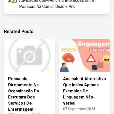
#20
Atividades Convivência E Interações Entre
Pessoas Na Comunidade 2 Ano
Related Posts
Pensando
Assinale A Alternativa
Diretamente Na
Que Indica Apenas
Organização Da
Exemplos De
Estrutura Dos
Linguagem Não-
Serviços De
verbal
Enfermagem
07 September 2024