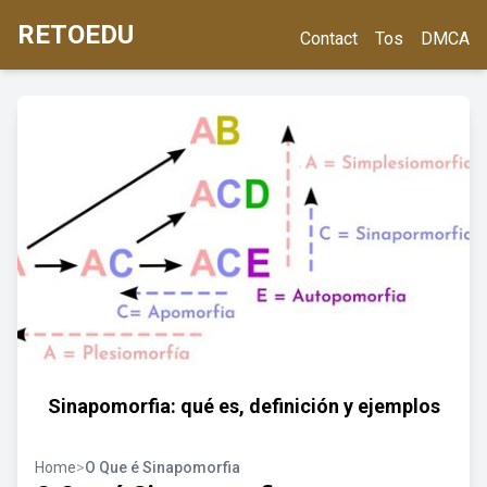
RETOEDU
Contact
Tos
DMCA
Sinapomorfia: qué es, definición y ejemplos
Home
>
O Que é Sinapomorfia