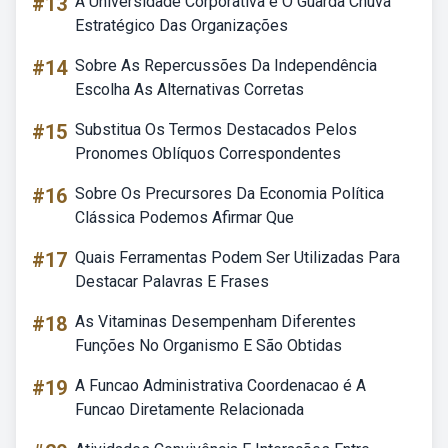
#13
A Universidade Corporativa é O Guarda Chuva
Estratégico Das Organizações
#14
Sobre As Repercussões Da Independência
Escolha As Alternativas Corretas
#15
Substitua Os Termos Destacados Pelos
Pronomes Oblíquos Correspondentes
#16
Sobre Os Precursores Da Economia Política
Clássica Podemos Afirmar Que
#17
Quais Ferramentas Podem Ser Utilizadas Para
Destacar Palavras E Frases
#18
As Vitaminas Desempenham Diferentes
Funções No Organismo E São Obtidas
#19
A Funcao Administrativa Coordenacao é A
Funcao Diretamente Relacionada