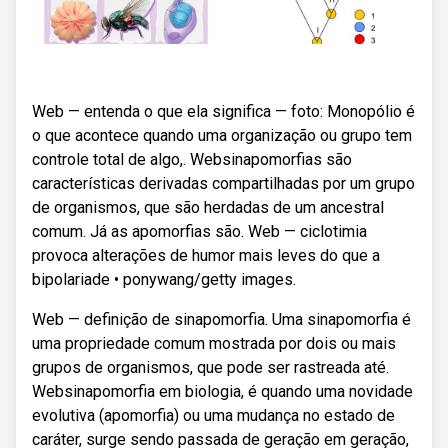
Web — entenda o que ela significa — foto: Monopólio é
o que acontece quando uma organização ou grupo tem
controle total de algo,. Websinapomorfias são
características derivadas compartilhadas por um grupo
de organismos, que são herdadas de um ancestral
comum. Já as apomorfias são. Web — ciclotimia
provoca alterações de humor mais leves do que a
bipolariade • ponywang/getty images.
Web — definição de sinapomorfia. Uma sinapomorfia é
uma propriedade comum mostrada por dois ou mais
grupos de organismos, que pode ser rastreada até.
Websinapomorfia em biologia, é quando uma novidade
evolutiva (apomorfia) ou uma mudança no estado de
caráter, surge sendo passada de geração em geração,